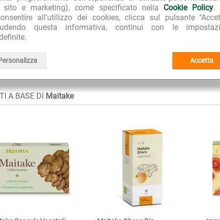
l sito e marketing), come specificato nella
Cookie Policy
.
onsentire all'utilizzo dei cookies, clicca sul pulsante "Accet
iudendo questa informativa, continui con le impostazi
definite.
Personalizza
Accetta
I A BASE DI
Maitake