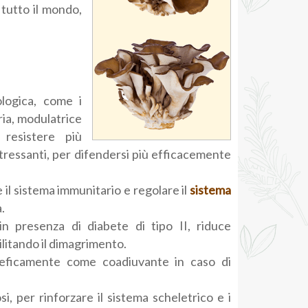
n tutto il mondo,
logica, come i
ria, modulatrice
resistere più
 stressanti, per difendersi più efficacemente
 il sistema immunitario e regolare il
sistema
.
in presenza di diabete di tipo II, riduce
cilitando il dimagrimento.
neficamente come coadiuvante in caso di
i, per rinforzare il sistema scheletrico e i