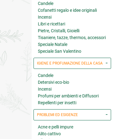
Candele
Cofanetti regalo e idee originali
Incensi
Libri e ricettari
Pietre, Cristalli, Gioielli
Tisaniere, tazze, thermos, accessori
Speciale Natale
Speciale San Valentino
IGIENE E PROFUMAZIONE DELLA CASA
Candele
Detersivi eco-bio
Incensi
Profumi per ambienti e Diffusori
Repellenti per insetti
PROBLEMI ED ESIGENZE
Acne e pelli impure
Alito cattivo