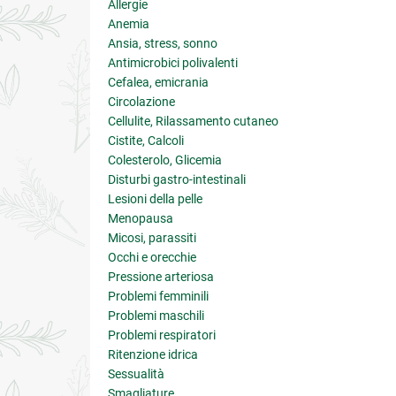
Allergie
Anemia
Ansia, stress, sonno
Antimicrobici polivalenti
Cefalea, emicrania
Circolazione
Cellulite, Rilassamento cutaneo
Cistite, Calcoli
Colesterolo, Glicemia
Disturbi gastro-intestinali
Lesioni della pelle
Menopausa
Micosi, parassiti
Occhi e orecchie
Pressione arteriosa
Problemi femminili
Problemi maschili
Problemi respiratori
Ritenzione idrica
Sessualità
Smagliature