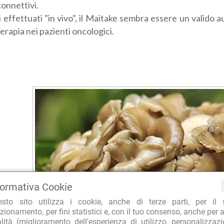
connettivi.
 effettuati "in vivo", il Maitake sembra essere un valido ausi
rapia nei pazienti oncologici.
formativa Cookie
esto sito utilizza i cookie, anche di terze parti, per il 
zionamento, per fini statistici e, con il tuo consenso, anche per a
alità (miglioramento dell'esperienza di utilizzo, personalizzaz