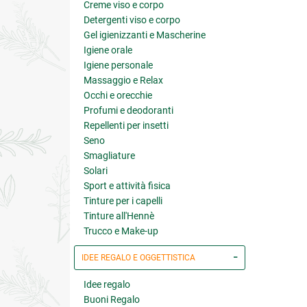
Creme viso e corpo
Detergenti viso e corpo
Gel igienizzanti e Mascherine
Igiene orale
Igiene personale
Massaggio e Relax
Occhi e orecchie
Profumi e deodoranti
Repellenti per insetti
Seno
Smagliature
Solari
Sport e attività fisica
Tinture per i capelli
Tinture all'Hennè
Trucco e Make-up
IDEE REGALO E OGGETTISTICA
Idee regalo
Buoni Regalo