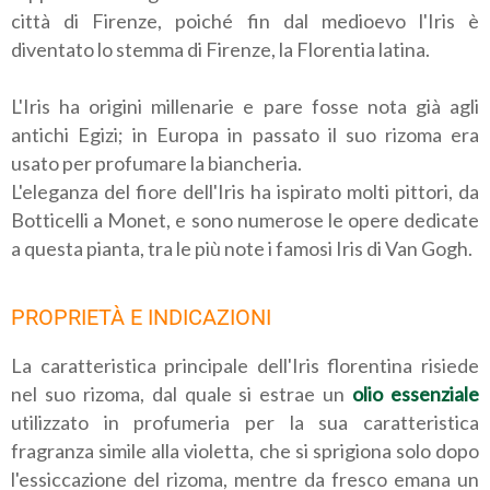
città di Firenze, poiché fin dal medioevo l'Iris è
diventato lo stemma di Firenze, la Florentia latina.
L'Iris ha origini millenarie e pare fosse nota già agli
antichi Egizi; in Europa in passato il suo rizoma era
usato per profumare la biancheria.
L'eleganza del fiore dell'Iris ha ispirato molti pittori, da
Botticelli a Monet, e sono numerose le opere dedicate
a questa pianta, tra le più note i famosi Iris di Van Gogh.
PROPRIETÀ E INDICAZIONI
La caratteristica principale dell'Iris florentina risiede
nel suo rizoma, dal quale si estrae un
olio essenziale
utilizzato in profumeria per la sua caratteristica
fragranza simile alla violetta, che si sprigiona solo dopo
l'essiccazione del rizoma, mentre da fresco emana un