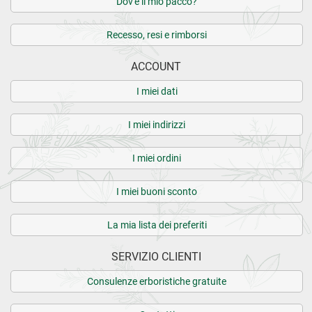
Dov'è il mio pacco?
Recesso, resi e rimborsi
ACCOUNT
I miei dati
I miei indirizzi
I miei ordini
I miei buoni sconto
La mia lista dei preferiti
SERVIZIO CLIENTI
Consulenze erboristiche gratuite