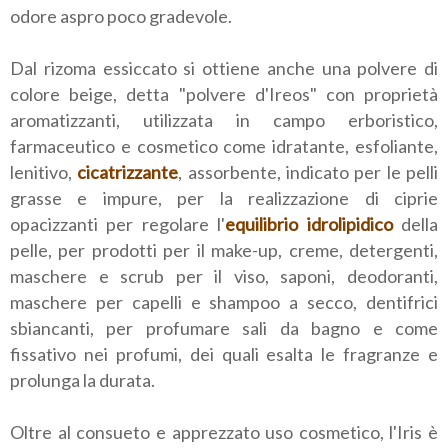
odore aspro poco gradevole.
Dal rizoma essiccato si ottiene anche una polvere di
colore beige, detta "polvere d'Ireos" con proprietà
aromatizzanti, utilizzata in campo erboristico,
farmaceutico e cosmetico come idratante, esfoliante,
lenitivo,
cicatrizzante
, assorbente, indicato per le pelli
grasse e impure, per la realizzazione di ciprie
opacizzanti per regolare l'
equilibrio idrolipidico
della
pelle, per prodotti per il make-up, creme, detergenti,
maschere e scrub per il viso, saponi, deodoranti,
maschere per capelli e shampoo a secco, dentifrici
sbiancanti, per profumare sali da bagno e come
fissativo nei profumi, dei quali esalta le fragranze e
prolunga la durata.
Oltre al consueto e apprezzato uso cosmetico, l'Iris è