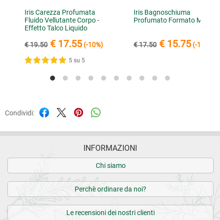
Iris Carezza Profumata
Iris Bagnoschiuma
Fluido Vellutante Corpo -
Profumato Formato Maxi
Effetto Talco Liquido
€ 17.55
€ 15.75
€ 19.50
(-10%)
€ 17.50
(-10%)
5 su 5
Condividi:
INFORMAZIONI
Chi siamo
Perchè ordinare da noi?
Le recensioni dei nostri clienti