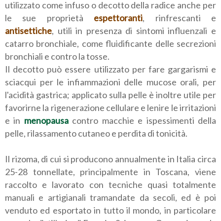
utilizzato come infuso o decotto della radice anche per
le sue proprietà
espettoranti
, rinfrescanti e
antisettiche
, utili in presenza di sintomi influenzali e
catarro bronchiale, come fluidificante delle secrezioni
bronchiali e contro la tosse.
Il decotto può essere utilizzato per fare gargarismi e
sciacqui per le infiammazioni delle mucose orali, per
l'acidità gastrica; applicato sulla pelle è inoltre utile per
favorirne la rigenerazione cellulare e lenire le irritazioni
e in
menopausa
contro macchie e ispessimenti della
pelle, rilassamento cutaneo e perdita di tonicità.
Il rizoma, di cui si producono annualmente in Italia circa
25-28 tonnellate, principalmente in Toscana, viene
raccolto e lavorato con tecniche quasi totalmente
manuali e artigianali tramandate da secoli, ed è poi
venduto ed esportato in tutto il mondo, in particolare