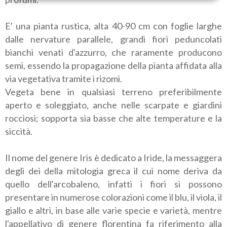
E' una pianta rustica, alta 40-90 cm con foglie larghe
dalle nervature parallele, grandi fiori peduncolati
bianchi venati d'azzurro, che raramente producono
semi, essendo la propagazione della pianta affidata alla
via vegetativa tramite i rizomi.
Vegeta bene in qualsiasi terreno preferibilmente
aperto e soleggiato, anche nelle scarpate e giardini
rocciosi; sopporta sia basse che alte temperature e la
siccità.
Il nome del genere Iris è dedicato a Iride, la messaggera
degli dei della mitologia greca il cui nome deriva da
quello dell'arcobaleno, infatti i fiori si possono
presentare in numerose colorazioni come il blu, il viola, il
giallo e altri, in base alle varie specie e varietà, mentre
l'appellativo di genere florentina fa riferimento alla