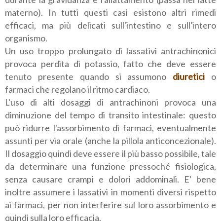
materno). In tutti questi casi esistono altri rimedi
efficaci, ma più delicati sull'intestino e sull'intero
organismo.
Un uso troppo prolungato di lassativi antrachinonici
provoca perdita di potassio, fatto che deve essere
tenuto presente quando si assumono
diuretici
o
farmaci che regolano il ritmo cardiaco.
L'uso di alti dosaggi di antrachinoni provoca una
diminuzione del tempo di transito intestinale: questo
può ridurre l'assorbimento di farmaci, eventualmente
assunti per via orale (anche la pillola anticoncezionale).
Il dosaggio quindi deve essere il più basso possibile, tale
da determinare una funzione pressoché fisiologica,
senza causare crampi e dolori addominali. E' bene
inoltre assumere i lassativi in momenti diversi rispetto
ai farmaci, per non interferire sul loro assorbimento e
quindi sulla loro efficacia.