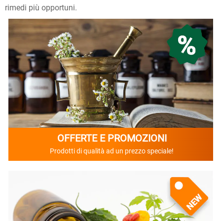
rimedi più opportuni.
OFFERTE E PROMOZIONI
Prodotti di qualità ad un prezzo speciale!