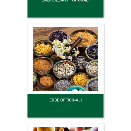
ENERGIZZANTI NATURALI
ERBE OFFICINALI