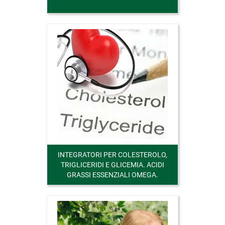
INTEGRATORI PER COLESTEROLO,
TRIGLICERIDI E GLICEMIA. ACIDI
GRASSI ESSENZIALI OMEGA.