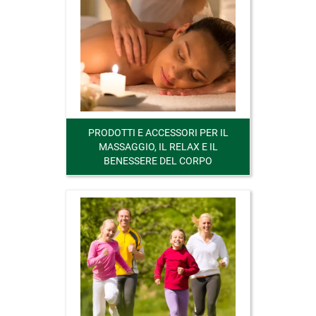
PRODOTTI E ACCESSORI PER IL
MASSAGGIO, IL RELAX E IL
BENESSERE DEL CORPO