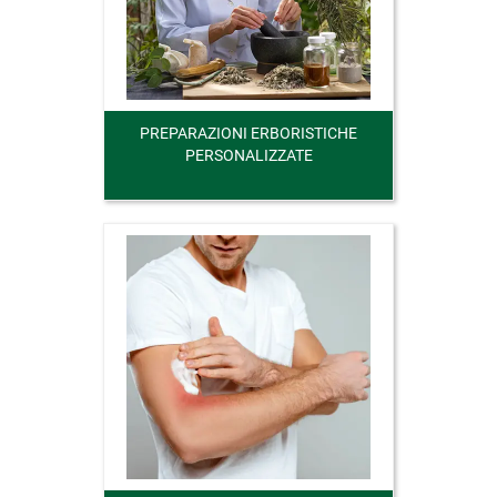
PREPARAZIONI ERBORISTICHE
PERSONALIZZATE