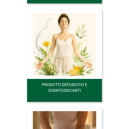
PRODOTTI DEPURATIVI E
DISINTOSSICANTI