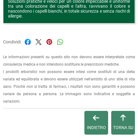
Soluzioni pratiche e veloci per un colore impeccabile e uniforme
tra una colorazione dei capelli e l'altra, ravvivano il colore e
nascondono i capelli bianchi, in totale sicurezza e senza rischi di
allergie.
Condividi:
Le informazioni presenti su questo sito non devono essere interpretate come
consulenza medica e non intendono sostituire le prescrizioni mediche.
I prodotti erboristici non possono essere intesi come sostituti di una dieta
variata ed equilibrata e devono essere utilizzati nell'ambito di uno stile di vita
sano. Poichè non si tratta di farmaci, i risultati non sono garantiti e possono
variare da persona a persona. Le immagini sono indicative e soggette a
variazioni.
INDIETRO
TORNA SU