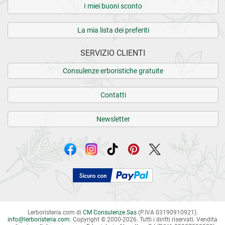
I miei buoni sconto
La mia lista dei preferiti
SERVIZIO CLIENTI
Consulenze erboristiche gratuite
Contatti
Newsletter
Lerboristeria.com di
CM Consulenze Sas
(P.IVA 03190910921).
info
@
lerboristeria.com
. Copyright © 2000-2026. Tutti i diritti riservati.
Vendita