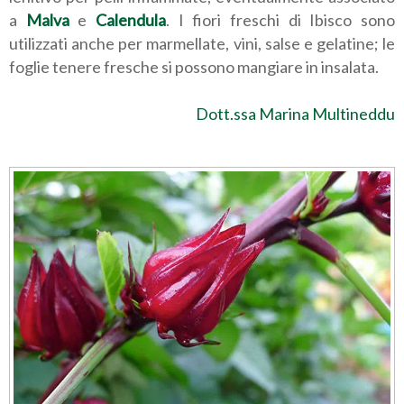
a
Malva
e
Calendula
. I fiori freschi di Ibisco sono
utilizzati anche per marmellate, vini, salse e gelatine; le
foglie tenere fresche si possono mangiare in insalata.
Dott.ssa Marina Multineddu