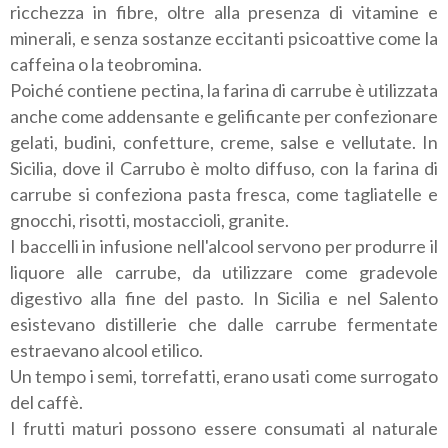
ricchezza in fibre, oltre alla presenza di vitamine e
minerali, e senza sostanze eccitanti psicoattive come la
caffeina o la teobromina.
Poiché contiene pectina, la farina di carrube è utilizzata
anche come addensante e gelificante per confezionare
gelati, budini, confetture, creme, salse e vellutate. In
Sicilia, dove il Carrubo è molto diffuso, con la farina di
carrube si confeziona pasta fresca, come tagliatelle e
gnocchi, risotti, mostaccioli, granite.
I baccelli in infusione nell'alcool servono per produrre il
liquore alle carrube, da utilizzare come gradevole
digestivo alla fine del pasto. In Sicilia e nel Salento
esistevano distillerie che dalle carrube fermentate
estraevano alcool etilico.
Un tempo i semi, torrefatti, erano usati come surrogato
del caffè.
I frutti maturi possono essere consumati al naturale