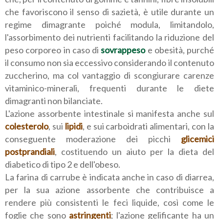
che favoriscono il senso di sazietà, è utile durante un
regime dimagrante poiché modula, limitandolo,
l'assorbimento dei nutrienti facilitando la riduzione del
peso corporeo in caso di
sovrappeso
e obesità, purché
il consumo non sia eccessivo considerando il contenuto
zuccherino, ma col vantaggio di scongiurare carenze
vitaminico-minerali, frequenti durante le diete
dimagranti non bilanciate.
L'azione assorbente intestinale si manifesta anche sul
colesterolo
, sui
lipidi
, e sui carboidrati alimentari, con la
conseguente moderazione dei picchi
glicemici
postprandiali
, costituendo un aiuto per la dieta del
diabetico di tipo 2 e dell'obeso.
La farina di carrube è indicata anche in caso di diarrea,
per la sua azione assorbente che contribuisce a
rendere più consistenti le feci liquide, così come le
foglie che sono
astringenti
; l'azione gelificante ha un