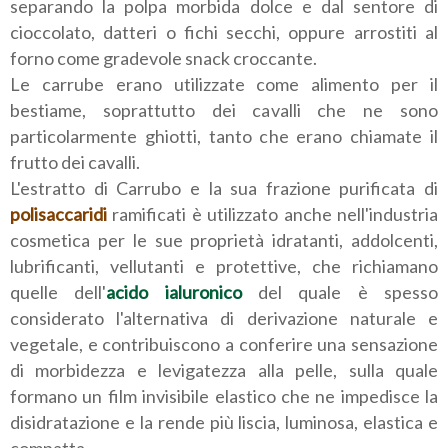
separando la polpa morbida dolce e dal sentore di
cioccolato, datteri o fichi secchi, oppure arrostiti al
forno come gradevole snack croccante.
Le carrube erano utilizzate come alimento per il
bestiame, soprattutto dei cavalli che ne sono
particolarmente ghiotti, tanto che erano chiamate il
frutto dei cavalli.
L'estratto di Carrubo e la sua frazione purificata di
polisaccaridi
ramificati è utilizzato anche nell'industria
cosmetica per le sue proprietà idratanti, addolcenti,
lubrificanti, vellutanti e protettive, che richiamano
quelle dell'
acido ialuronico
del quale è spesso
considerato l'alternativa di derivazione naturale e
vegetale, e contribuiscono a conferire una sensazione
di morbidezza e levigatezza alla pelle, sulla quale
formano un film invisibile elastico che ne impedisce la
disidratazione e la rende più liscia, luminosa, elastica e
compatta.