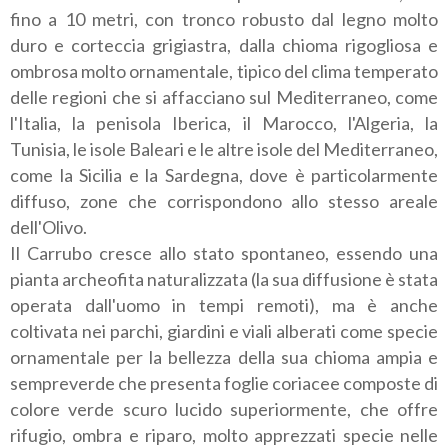
fino a 10 metri, con tronco robusto dal legno molto
duro e corteccia grigiastra, dalla chioma rigogliosa e
ombrosa molto ornamentale, tipico del clima temperato
delle regioni che si affacciano sul Mediterraneo, come
l'Italia, la penisola Iberica, il Marocco, l'Algeria, la
Tunisia, le isole Baleari e le altre isole del Mediterraneo,
come la Sicilia e la Sardegna, dove è particolarmente
diffuso, zone che corrispondono allo stesso areale
dell'Olivo.
Il Carrubo cresce allo stato spontaneo, essendo una
pianta archeofita naturalizzata (la sua diffusione è stata
operata dall'uomo in tempi remoti), ma è anche
coltivata nei parchi, giardini e viali alberati come specie
ornamentale per la bellezza della sua chioma ampia e
sempreverde che presenta foglie coriacee composte di
colore verde scuro lucido superiormente, che offre
rifugio, ombra e riparo, molto apprezzati specie nelle