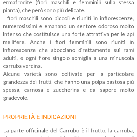
ermafrodite (fiori maschili e femminili sulla stessa
pianta), che però sono più delicate.
I fiori maschili sono piccoli e riuniti in infiorescenze,
numerosissimi e emanano un sentore odoroso molto
intenso che costituisce una forte attrattiva per le api
mellifere. Anche i fiori femminili sono riuniti in
infiorescenze che sbocciano direttamente sui rami
adulti, e ogni fiore singolo somiglia a una minuscola
carruba verdina.
Alcune varietà sono coltivate per la particolare
grandezza dei frutti, che hanno una polpa pastosa più
spessa, carnosa e zuccherina e dal sapore molto
gradevole.
PROPRIETÀ E INDICAZIONI
La parte officinale del Carrubo è il frutto, la carruba,