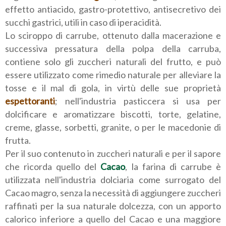
effetto antiacido, gastro-protettivo, antisecretivo dei
succhi gastrici, utili in caso di iperacidità.
Lo sciroppo di carrube, ottenuto dalla macerazione e
successiva pressatura della polpa della carruba,
contiene solo gli zuccheri naturali del frutto, e può
essere utilizzato come rimedio naturale per alleviare la
tosse e il mal di gola, in virtù delle sue proprietà
espettoranti
; nell'industria pasticcera si usa per
dolcificare e aromatizzare biscotti, torte, gelatine,
creme, glasse, sorbetti, granite, o per le macedonie di
frutta.
Per il suo contenuto in zuccheri naturali e per il sapore
che ricorda quello del
Cacao
, la farina di carrube è
utilizzata nell'industria dolciaria come surrogato del
Cacao magro, senza la necessità di aggiungere zuccheri
raffinati per la sua naturale dolcezza, con un apporto
calorico inferiore a quello del Cacao e una maggiore