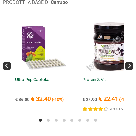
PRODOTTI A BASE DI
Carrubo
Ultra Pep Captokal
Protein & Vit
€ 32.40
€ 22.41
€ 36.00
(-10%)
€ 24.90
(-10%)
4.3 su 5