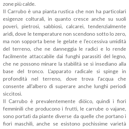
zone più calde.
Il Carrubo è una pianta rustica che non ha particolari
esigenze colturali, in quanto cresce anche su suoli
poveri, pietrosi, sabbiosi, calcarei, tendenzialmente
aridi, dove le temperature non scendono sotto lo zero,
ma non sopporta bene le gelate e l'eccessiva umidità
del terreno, che ne danneggia le radici e lo rende
facilmente attaccabile dai funghi parassiti del legno,
che ne possono minare la stabilità se si insediano alla
base del tronco. L'apparato radicale si spinge in
profondità nel terreno, dove trova l'acqua che
consente all'albero di superare anche lunghi periodi
siccitosi.
Il Carrubo è prevalentemente diòico, quindi i fiori
femminili che producono i frutti, le carrube o vajane,
sono portati da piante diverse da quelle che portano i
fiori maschili, anche se esistono pochissime varietà