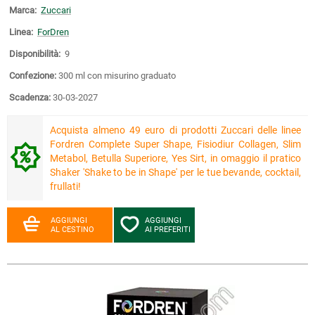
Marca:
Zuccari
Linea:
ForDren
Disponibilità:
9
Confezione:
300 ml con misurino graduato
Scadenza:
30-03-2027
Acquista almeno 49 euro di prodotti Zuccari delle linee
Fordren Complete Super Shape, Fisiodiur Collagen, Slim
Metabol, Betulla Superiore, Yes Sirt, in omaggio il pratico
Shaker 'Shake to be in Shape' per le tue bevande, cocktail,
frullati!
AGGIUNGI
AGGIUNGI
AL CESTINO
AI PREFERITI