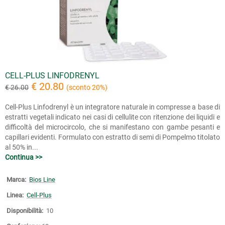
CELL-PLUS LINFODRENYL
€ 20.80
€ 26.00
(sconto 20%)
Cell-Plus Linfodrenyl è un integratore naturale in compresse a base di
estratti vegetali indicato nei casi di cellulite con ritenzione dei liquidi e
difficoltà del microcircolo, che si manifestano con gambe pesanti e
capillari evidenti. Formulato con estratto di semi di Pompelmo titolato
al 50% in...
Continua >>
Marca:
Bios Line
Linea:
Cell-Plus
Disponibilità:
10