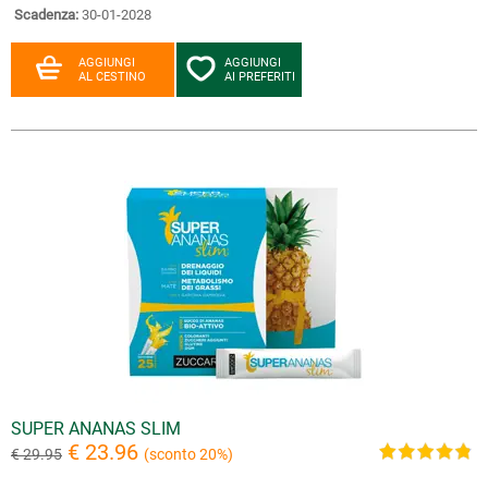
Scadenza:
30-01-2028
AGGIUNGI
AGGIUNGI
AL CESTINO
AI PREFERITI
SUPER ANANAS SLIM
€ 23.96
€ 29.95
(sconto 20%)