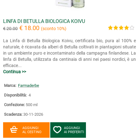
LINFA DI BETULLA BIOLOGICA KOIVU
€ 18.00
€ 20.00
(sconto 10%)
La Linfa di Betulla Biologica Koivu, certificata bio, pura al 100% e
naturale, è ricavata da alberi di Betulla coltivati in piantagioni situate
in un ambiente puro e incontaminato della campagna finlandese. La
linfa di Betulla, utilizzata da centinaia di anni nei paesi nordici, è un
efficace...
Continua >>
Marca:
Farmaderbe
Disponibilità:
4
Confezione:
500 ml
Scadenza:
30-11-2026
AGGIUNGI
AGGIUNGI
AL CESTINO
AI PREFERITI