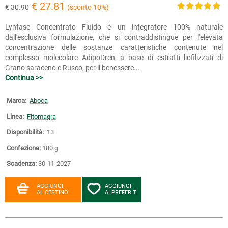
€ 27.81
€ 30.90
(sconto 10%)
Lynfase Concentrato Fluido è un integratore 100% naturale
dall'esclusiva formulazione, che si contraddistingue per l'elevata
concentrazione delle sostanze caratteristiche contenute nel
complesso molecolare AdipoDren, a base di estratti liofilizzati di
Grano saraceno e Rusco, per il benessere...
Continua >>
Marca:
Aboca
Linea:
Fitomagra
Disponibilità:
13
Confezione:
180 g
Scadenza:
30-11-2027
AGGIUNGI
AGGIUNGI
AL CESTINO
AI PREFERITI