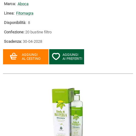
Marca:
Aboca
Linea:
Fitomagra
Disponibilità:
8
Confezione:
20 bustine filtro
Scadenza:
30-04-2028
AGGIUNGI
AGGIUNGI
AL CESTINO
AI PREFERITI