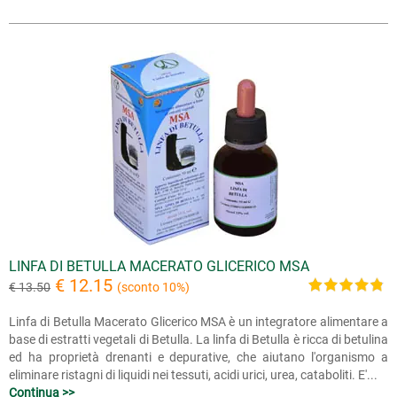
LINFA DI BETULLA MACERATO GLICERICO MSA
€ 12.15
€ 13.50
(sconto 10%)
Linfa di Betulla Macerato Glicerico MSA è un integratore alimentare a
base di estratti vegetali di Betulla. La linfa di Betulla è ricca di betulina
ed ha proprietà drenanti e depurative, che aiutano l'organismo a
eliminare ristagni di liquidi nei tessuti, acidi urici, urea, cataboliti. E'...
Continua >>