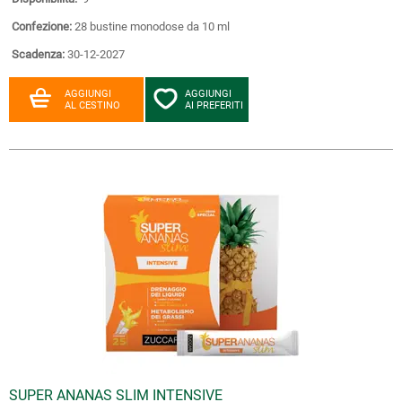
Confezione:
28 bustine monodose da 10 ml
Scadenza:
30-12-2027
AGGIUNGI
AGGIUNGI
AL CESTINO
AI PREFERITI
SUPER ANANAS SLIM INTENSIVE