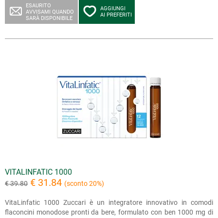
ESAURITO
AGGIUNGI
AVVISAMI QUANDO
AI PREFERITI
SARÀ DISPONIBILE
VITALINFATIC 1000
€ 31.84
€ 39.80
(sconto 20%)
VitaLinfatic 1000 Zuccari è un integratore innovativo in comodi
flaconcini monodose pronti da bere, formulato con ben 1000 mg di