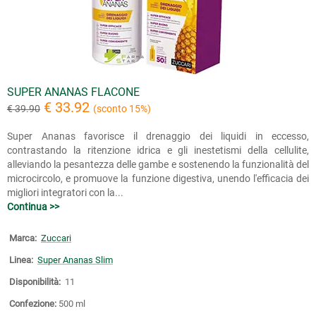
SUPER ANANAS FLACONE
€ 33.92
€ 39.90
(sconto 15%)
Super Ananas favorisce il drenaggio dei liquidi in eccesso,
contrastando la ritenzione idrica e gli inestetismi della cellulite,
alleviando la pesantezza delle gambe e sostenendo la funzionalità del
microcircolo, e promuove la funzione digestiva, unendo l'efficacia dei
migliori integratori con la...
Continua >>
Marca:
Zuccari
Linea:
Super Ananas Slim
Disponibilità:
11
Confezione:
500 ml