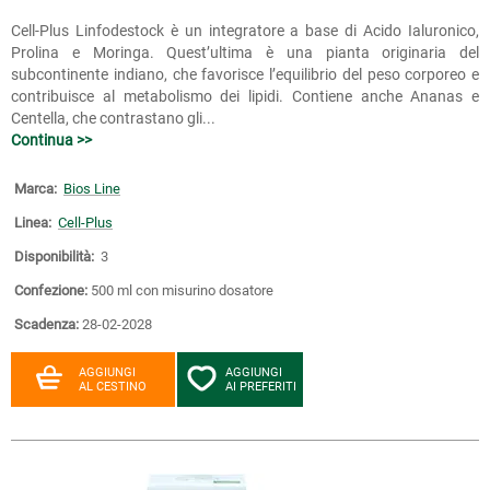
Cell-Plus Linfodestock è un integratore a base di Acido Ialuronico,
Prolina e Moringa. Quest’ultima è una pianta originaria del
subcontinente indiano, che favorisce l’equilibrio del peso corporeo e
contribuisce al metabolismo dei lipidi. Contiene anche Ananas e
Centella, che contrastano gli...
Continua >>
Marca:
Bios Line
Linea:
Cell-Plus
Disponibilità:
3
Confezione:
500 ml con misurino dosatore
Scadenza:
28-02-2028
AGGIUNGI
AGGIUNGI
AL CESTINO
AI PREFERITI