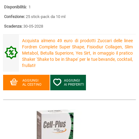
Disponibilità:
1
Confezione:
25 stick-pack da 10 ml
Scadenza:
30-05-2028
Acquista almeno 49 euro di prodotti Zuccari delle linee
Fordren Complete Super Shape, Fisiodiur Collagen, Slim
Metabol, Betulla Superiore, Yes Sirt, in omaggio il pratico
Shaker 'Shake to be in Shape' per le tue bevande, cocktail,
frullati!
AGGIUNGI
AGGIUNGI
AL CESTINO
AI PREFERITI