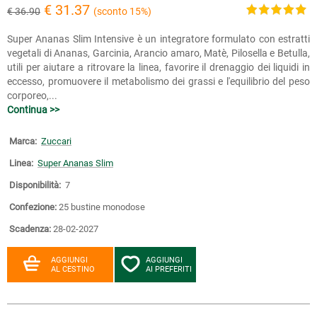
€ 31.37
€ 36.90
(sconto 15%)
Super Ananas Slim Intensive è un integratore formulato con estratti
vegetali di Ananas, Garcinia, Arancio amaro, Matè, Pilosella e Betulla,
utili per aiutare a ritrovare la linea, favorire il drenaggio dei liquidi in
eccesso, promuovere il metabolismo dei grassi e l'equilibrio del peso
corporeo,...
Continua >>
Marca:
Zuccari
Linea:
Super Ananas Slim
Disponibilità:
7
Confezione:
25 bustine monodose
Scadenza:
28-02-2027
AGGIUNGI
AGGIUNGI
AL CESTINO
AI PREFERITI