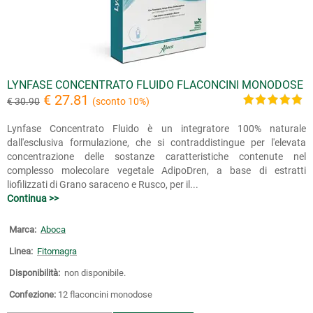
LYNFASE CONCENTRATO FLUIDO FLACONCINI MONODOSE
€ 27.81
€ 30.90
(sconto 10%)
Lynfase Concentrato Fluido è un integratore 100% naturale
dall'esclusiva formulazione, che si contraddistingue per l'elevata
concentrazione delle sostanze caratteristiche contenute nel
complesso molecolare vegetale AdipoDren, a base di estratti
liofilizzati di Grano saraceno e Rusco, per il...
Continua >>
Marca:
Aboca
Linea:
Fitomagra
Disponibilità:
non disponibile.
Confezione:
12 flaconcini monodose