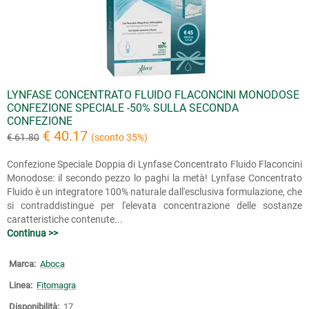
LYNFASE CONCENTRATO FLUIDO FLACONCINI MONODOSE
CONFEZIONE SPECIALE -50% SULLA SECONDA
CONFEZIONE
€ 40.17
€ 61.80
(sconto 35%)
Confezione Speciale Doppia di Lynfase Concentrato Fluido Flaconcini
Monodose: il secondo pezzo lo paghi la metà! Lynfase Concentrato
Fluido è un integratore 100% naturale dall'esclusiva formulazione, che
si contraddistingue per l'elevata concentrazione delle sostanze
caratteristiche contenute...
Continua >>
Marca:
Aboca
Linea:
Fitomagra
Disponibilità:
17