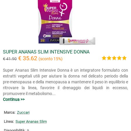
SUPER ANANAS SLIM INTENSIVE DONNA
€ 35.62
€ 41.90
(sconto 15%)
Super Ananas Slim Intensive Donna è un integratore formulato con
estratti vegetali utili per aiutare la donna nel delicato periodo della
pre-menopausa e della menopausa a mantenere il peso in equilibrio e
ritrovare la linea, favorire il drenaggio dei liquidi in eccesso,
promuovere il metabolismo...
Continua >>
Marca:
Zuccari
Linea:
Super Ananas Slim
Disponibilità:
9