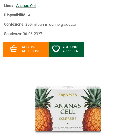
Linea:
Ananas Cell
Disponibilità:
4
Confezione:
250 ml con misurino graduato
Scadenza:
30-06-2027
AGGIUNGI
AGGIUNGI
AL CESTINO
AI PREFERITI