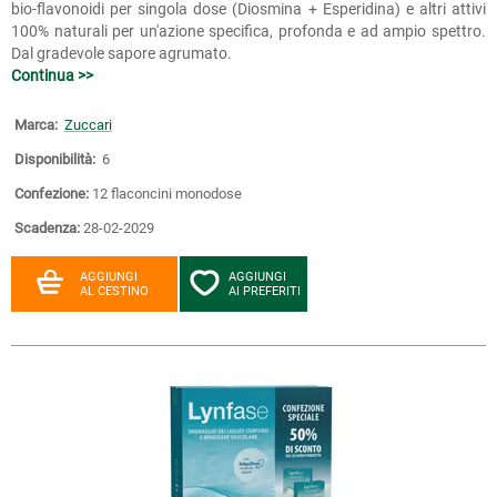
bio-flavonoidi per singola dose (Diosmina + Esperidina) e altri attivi
100% naturali per un'azione specifica, profonda e ad ampio spettro.
Dal gradevole sapore agrumato.
Continua >>
Marca:
Zuccari
Disponibilità:
6
Confezione:
12 flaconcini monodose
Scadenza:
28-02-2029
AGGIUNGI
AGGIUNGI
AL CESTINO
AI PREFERITI