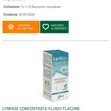
Confezione:
12 + 12 flaconcini monodose
Scadenza:
30-09-2028
AGGIUNGI
AGGIUNGI
AL CESTINO
AI PREFERITI
LYNFASE CONCENTRATO FLUIDO FLACONE