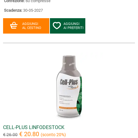
Confezione:
60 compresse
Scadenza:
30-05-2027
AGGIUNGI
AGGIUNGI
AL CESTINO
AI PREFERITI
CELL-PLUS LINFODESTOCK
€ 20.80
€ 26.00
(sconto 20%)