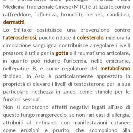
Medicina Tradizionale Cinese (MTC) è utilizzato contro
raffreddore, influenza, bronchiti, herpes, candidosi,
dermatiti
.
Lo Shiitake costituisce una prevenzione contro
l'
aterosclerosi
, poiché riduce il
colesterolo
, migliora la
circolazione sanguigna, contribuisce a regolare i livelli
pressori; è utile per la
gotta
e il reumatismo articolare,
in quanto può ridurre l'uricemia, nelle emicranie,
nell'epatite B, e come regolatore del
metabolismo
tiroideo. In Asia è particolarmente apprezzata la
proprietà di elevare i livelli di testosterone per la sua
particolare ricchezza in zinco, come stimolo per le
funzioni sessuali.
Non si conoscono effetti negativi legati all'uso di
questo fungo mangereccio, se non rari casi di allergia,
attribuiti al lentinano, con manifestazioni cutanee
come eruzioni e prurito, che scompaiono alla