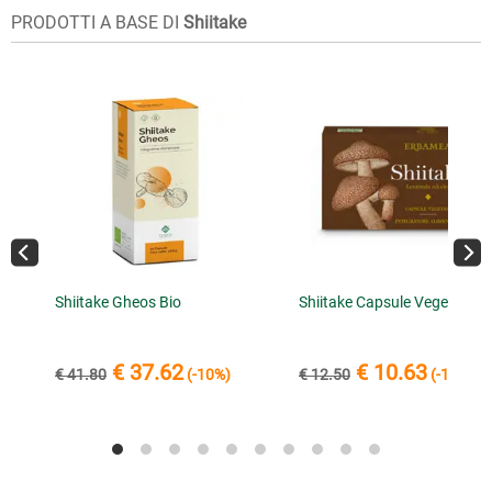
PRODOTTI A BASE DI
Shiitake
Shiitake Gheos Bio
Shiitake Capsule Vegetali
€ 37.62
€ 10.63
€ 41.80
(-10%)
€ 12.50
(-15%)