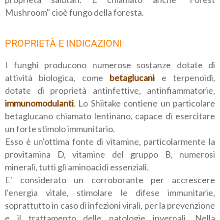
Mushroom" cioè fungo della foresta.
PROPRIETÀ E INDICAZIONI
I funghi producono numerose sostanze dotate di
attività biologica, come
betaglucani
e terpenoidi,
dotate di proprietà antinfettive, antinfiammatorie,
immunomodulanti
. Lo Shiitake contiene un particolare
betaglucano chiamato lentinano, capace di esercitare
un forte stimolo immunitario.
Esso è un'ottima fonte di vitamine, particolarmente la
provitamina D, vitamine del gruppo B, numerosi
minerali, tutti gli aminoacidi essenziali.
E' considerato un corroborante per accrescere
l'energia vitale, stimolare le difese immunitarie,
soprattutto in caso di infezioni virali, per la prevenzione
e il trattamento delle patologie invernali. Nella