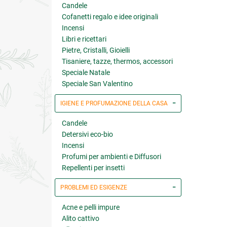
Candele
Cofanetti regalo e idee originali
Incensi
Libri e ricettari
Pietre, Cristalli, Gioielli
Tisaniere, tazze, thermos, accessori
Speciale Natale
Speciale San Valentino
IGIENE E PROFUMAZIONE DELLA CASA
Candele
Detersivi eco-bio
Incensi
Profumi per ambienti e Diffusori
Repellenti per insetti
PROBLEMI ED ESIGENZE
Acne e pelli impure
Alito cattivo