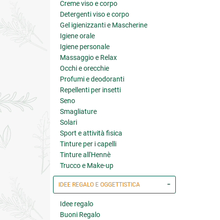
Creme viso e corpo
Detergenti viso e corpo
Gel igienizzanti e Mascherine
Igiene orale
Igiene personale
Massaggio e Relax
Occhi e orecchie
Profumi e deodoranti
Repellenti per insetti
Seno
Smagliature
Solari
Sport e attività fisica
Tinture per i capelli
Tinture all'Hennè
Trucco e Make-up
IDEE REGALO E OGGETTISTICA
Idee regalo
Buoni Regalo