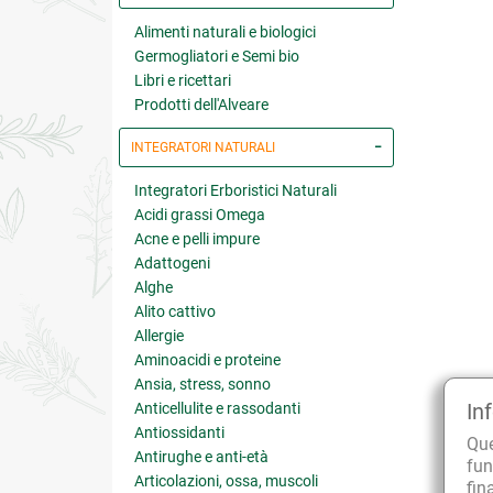
Alimenti naturali e biologici
Germogliatori e Semi bio
Libri e ricettari
Prodotti dell'Alveare
INTEGRATORI NATURALI
Integratori Erboristici Naturali
Acidi grassi Omega
Acne e pelli impure
Adattogeni
Alghe
Alito cattivo
Allergie
Aminoacidi e proteine
Ansia, stress, sonno
In
Anticellulite e rassodanti
Antiossidanti
Qu
Antirughe e anti-età
fun
Articolazioni, ossa, muscoli
fin