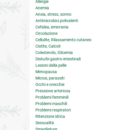
Allergie
Anemia
Ansia, stress, sonno
Antimicrobici polivalenti
Cefalea, emicrania
Circolazione
Cellulite, Rilassamento cutaneo
Cistite, Calcoli
Colesterolo, Glicemia
Disturbi gastro-intestinali
Lesioni della pelle
Menopausa
Micosi, parassiti
Occhi e orecchie
Pressione arteriosa
Problemi femminili
Problemi maschili
Problemi respiratori
Ritenzione idrica
Sessualità
Smagliature