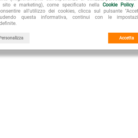
l sito e marketing), come specificato nella
Cookie Policy
.
onsentire all'utilizzo dei cookies, clicca sul pulsante "Accet
iudendo questa informativa, continui con le impostazi
definite.
Personalizza
Accetta