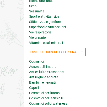
Ritenzione idrica
Seno
Sessualità
Sport e attività fisica
Stitichezza e gonfiore
Superfood e Nutraceutici
Vie respiratorie
Vie urinarie
Vitamine e sali minerali
COSMETICI E CURA DELLA PERSONA
Cosmetici
Acne e pelli impure
Anticellulite e rassodanti
Antirughe e anti-età
Bambini e neonati
Capelli
Cosmetici per l'uomo
Cosmetici pelli sensibili
Cosmetici solidi waterless