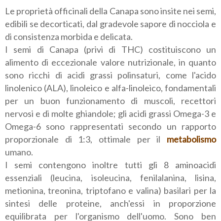
Le proprietà officinali della Canapa sono insite nei semi,
edibili se decorticati, dal gradevole sapore di nocciola e
di consistenza morbida e delicata.
I semi di Canapa (privi di THC) costituiscono un
alimento di eccezionale valore nutrizionale, in quanto
sono ricchi di acidi grassi polinsaturi, come l'acido
linolenico (ALA), linoleico e alfa-linoleico, fondamentali
per un buon funzionamento di muscoli, recettori
nervosi e di molte ghiandole; gli acidi grassi Omega-3 e
Omega-6 sono rappresentati secondo un rapporto
proporzionale di 1:3, ottimale per il
metabolismo
umano.
I semi contengono inoltre tutti gli 8 aminoacidi
essenziali (leucina, isoleucina, fenilalanina, lisina,
metionina, treonina, triptofano e valina) basilari per la
sintesi delle proteine, anch'essi in proporzione
equilibrata per l'organismo dell'uomo. Sono ben