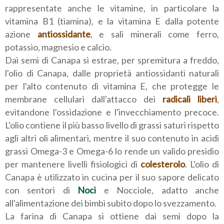
rappresentate anche le vitamine, in particolare la
vitamina B1 (tiamina), e la vitamina E dalla potente
azione
antiossidante
, e sali minerali come ferro,
potassio, magnesio e calcio.
Dai semi di Canapa si estrae, per spremitura a freddo,
l'olio di Canapa, dalle proprietà antiossidanti naturali
per l'alto contenuto di vitamina E, che protegge le
membrane cellulari dall'attacco dei
radicali liberi
,
evitandone l'ossidazione e l'invecchiamento precoce.
L'olio contiene il più basso livello di grassi saturi rispetto
agli altri oli alimentari, mentre il suo contenuto in acidi
grassi Omega-3 e Omega-6 lo rende un valido presidio
per mantenere livelli fisiologici di
colesterolo
. L'olio di
Canapa è utilizzato in cucina per il suo sapore delicato
con sentori di
Noci
e Nocciole, adatto anche
all'alimentazione dei bimbi subito dopo lo svezzamento.
La farina di Canapa si ottiene dai semi dopo la