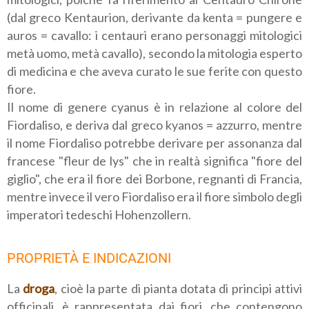
(dal greco Kentaurion, derivante da kenta = pungere e
auros = cavallo: i centauri erano personaggi mitologici
metà uomo, metà cavallo), secondo la mitologia esperto
di medicina e che aveva curato le sue ferite con questo
fiore.
Il nome di genere cyanus è in relazione al colore del
Fiordaliso, e deriva dal greco kyanos = azzurro, mentre
il nome Fiordaliso potrebbe derivare per assonanza dal
francese "fleur de lys" che in realtà significa "fiore del
giglio", che era il fiore dei Borbone, regnanti di Francia,
mentre invece il vero Fiordaliso era il fiore simbolo degli
imperatori tedeschi Hohenzollern.
PROPRIETÀ E INDICAZIONI
La
droga
, cioè la parte di pianta dotata di principi attivi
officinali, è rappresentata dai fiori, che contengono