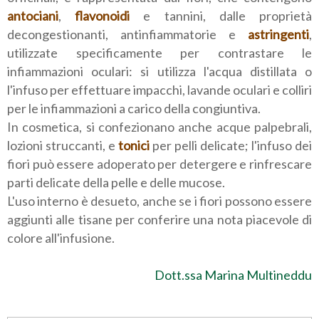
antociani
,
flavonoidi
e tannini, dalle proprietà
decongestionanti, antinfiammatorie e
astringenti
,
utilizzate specificamente per contrastare le
infiammazioni oculari: si utilizza l'acqua distillata o
l'infuso per effettuare impacchi, lavande oculari e colliri
per le infiammazioni a carico della congiuntiva.
In cosmetica, si confezionano anche acque palpebrali,
lozioni struccanti, e
tonici
per pelli delicate; l'infuso dei
fiori può essere adoperato per detergere e rinfrescare
parti delicate della pelle e delle mucose.
L'uso interno è desueto, anche se i fiori possono essere
aggiunti alle tisane per conferire una nota piacevole di
colore all'infusione.
Dott.ssa Marina Multineddu