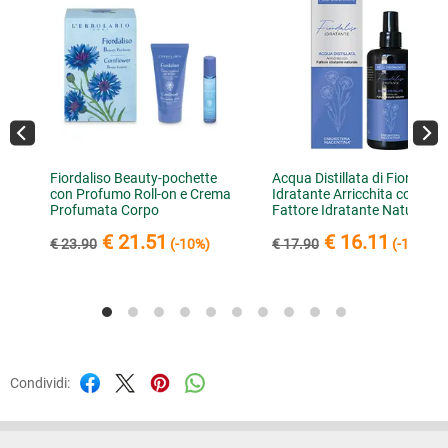
Fiordaliso Beauty-pochette
Acqua Distillata di Fiordaliso
con Profumo Roll-on e Crema
Idratante Arricchita con
Profumata Corpo
Fattore Idratante Naturale
€ 21.51
€ 16.11
€ 23.90
(-10%)
€ 17.90
(-10%)
Condividi: