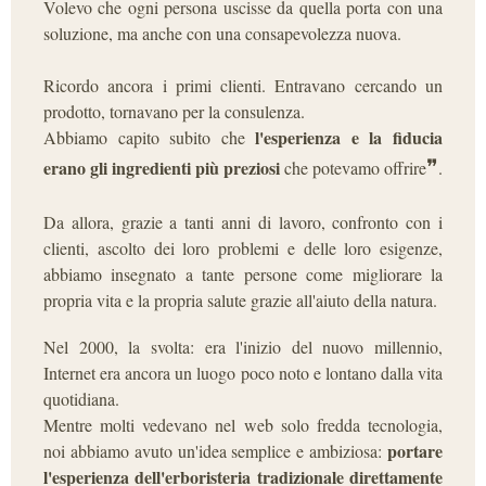
Volevo che ogni persona uscisse da quella porta con una
soluzione, ma anche con una consapevolezza nuova.
Ricordo ancora i primi clienti. Entravano cercando un
prodotto, tornavano per la consulenza.
l'esperienza e la fiducia
Abbiamo capito subito che
❞
erano gli ingredienti più preziosi
che potevamo offrire
.
Da allora, grazie a tanti anni di lavoro, confronto con i
clienti, ascolto dei loro problemi e delle loro esigenze,
abbiamo insegnato a tante persone come migliorare la
propria vita e la propria salute grazie all'aiuto della natura.
Nel 2000, la svolta: era l'inizio del nuovo millennio,
Internet era ancora un luogo poco noto e lontano dalla vita
quotidiana.
Mentre molti vedevano nel web solo fredda tecnologia,
portare
noi abbiamo avuto un'idea semplice e ambiziosa:
l'esperienza dell'erboristeria tradizionale direttamente