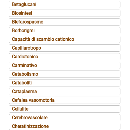
Betaglucani
Biosintesi
Blefarospasmo
Borborigmi
Capacità di scambio cationico
Capillarotropo
Cardiotonico
Carminativo
Catabolismo
Cataboliti
Cataplasma
Cefalea vasomotoria
Cellulite
Cerebrovascolare
Cheratinizzazione