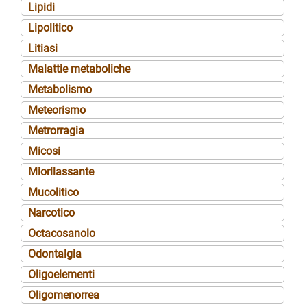
Lipidi
Lipolitico
Litiasi
Malattie metaboliche
Metabolismo
Meteorismo
Metrorragia
Micosi
Miorilassante
Mucolitico
Narcotico
Octacosanolo
Odontalgia
Oligoelementi
Oligomenorrea