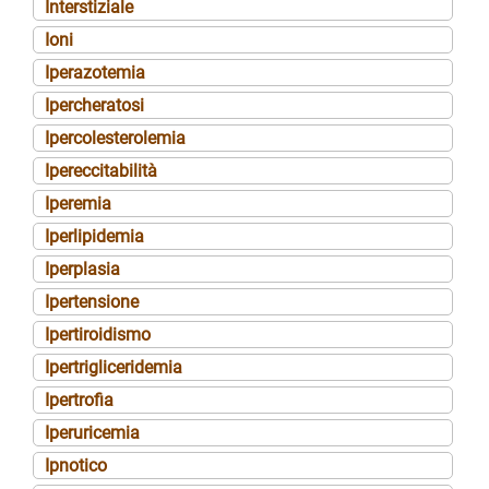
Interstiziale
Ioni
Iperazotemia
Ipercheratosi
Ipercolesterolemia
Ipereccitabilità
Iperemia
Iperlipidemia
Iperplasia
Ipertensione
Ipertiroidismo
Ipertrigliceridemia
Ipertrofia
Iperuricemia
Ipnotico