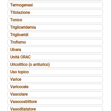
Termogenesi
Titolazione
Tonico
Trigliceridemia
Trigliceridi
Trofismo
Ulcera
Unità ORAC
Uricolitico (o antiurico)
Uso topico
Varice
Varicocele
Vascolare
Vasocostrittore
Vasodilatatore