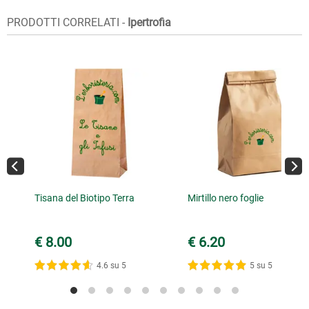
PRODOTTI CORRELATI -
Ipertrofia
Tisana del Biotipo Terra
Mirtillo nero foglie
€ 8.00
€ 6.20
4.6 su 5
5 su 5