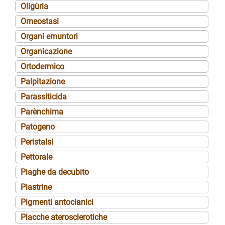
Oligùria
Omeostasi
Organi emuntori
Organicazione
Ortodermico
Palpitazione
Parassiticida
Parènchima
Patogeno
Peristalsi
Pettorale
Piaghe da decubito
Piastrine
Pigmenti antocianici
Placche aterosclerotiche