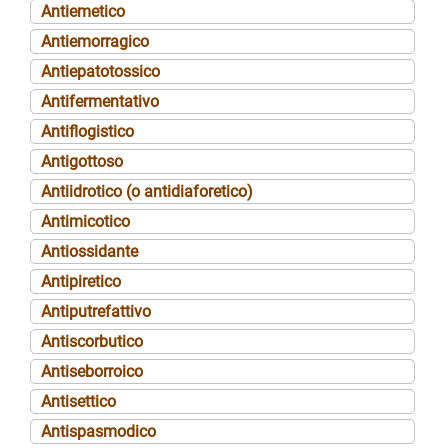
Antiemetico
Antiemorragico
Antiepatotossico
Antifermentativo
Antiflogistico
Antigottoso
Antiidrotico (o antidiaforetico)
Antimicotico
Antiossidante
Antipiretico
Antiputrefattivo
Antiscorbutico
Antiseborroico
Antisettico
Antispasmodico