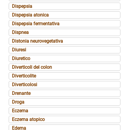
Dispepsia
Dispepsia atonica
Dispepsia fermentativa
Dispnea
Distonia neurovegetativa
Diuresi
Diuretico
Diverticoli del colon
Diverticolite
Diverticolosi
Drenante
Droga
Eczema
Eczema atopico
Edema