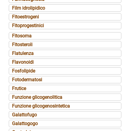
Film idrolipidico
Fitoestrogeni
Fitoprogestinici
Fitosoma
Fitosteroli
Flatulenza
Flavonoidi
Fosfolipide
Fotodermatosi
Frutice
Funzione glicogenolitica
Funzione glicogenosintetica
Galattofugo
Galattogogo