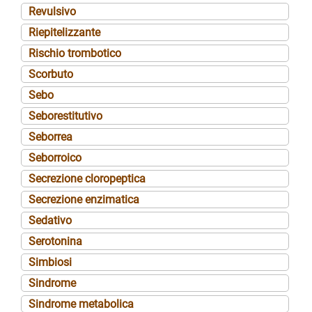
Revulsivo
Riepitelizzante
Rischio trombotico
Scorbuto
Sebo
Seborestitutivo
Seborrea
Seborroico
Secrezione cloropeptica
Secrezione enzimatica
Sedativo
Serotonina
Simbiosi
Sindrome
Sindrome metabolica