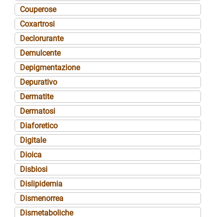
Couperose
Coxartrosi
Declorurante
Demulcente
Depigmentazione
Depurativo
Dermatite
Dermatosi
Diaforetico
Digitale
Dioica
Disbiosi
Dislipidemia
Dismenorrea
Dismetaboliche