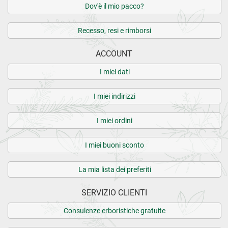
Dov'è il mio pacco?
Recesso, resi e rimborsi
ACCOUNT
I miei dati
I miei indirizzi
I miei ordini
I miei buoni sconto
La mia lista dei preferiti
SERVIZIO CLIENTI
Consulenze erboristiche gratuite