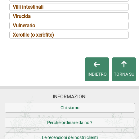
Villi intestinali
Virucida
Vulnerario
Xerofile (o xeròfite)
INDIETRO
TORNA SU
INFORMAZIONI
Chi siamo
Perchè ordinare da noi?
Le recensioni dei nostri clienti