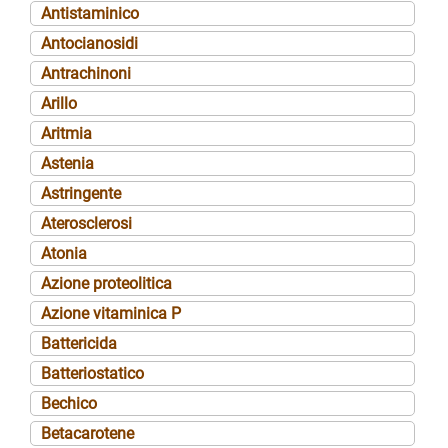
Antistaminico
Antocianosidi
Antrachinoni
Arillo
Aritmia
Astenia
Astringente
Aterosclerosi
Atonia
Azione proteolitica
Azione vitaminica P
Battericida
Batteriostatico
Bechico
Betacarotene