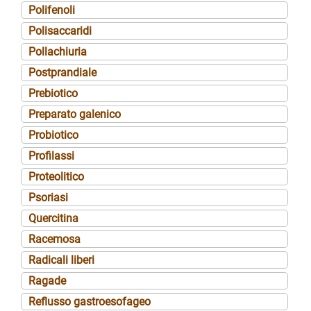
Polifenoli
Polisaccaridi
Pollachiuria
Postprandiale
Prebiotico
Preparato galenico
Probiotico
Profilassi
Proteolitico
Psoriasi
Quercitina
Racemosa
Radicali liberi
Ragade
Reflusso gastroesofageo