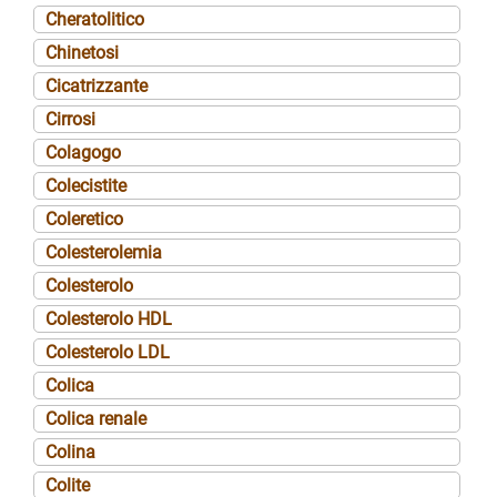
Cheratolitico
Chinetosi
Cicatrizzante
Cirrosi
Colagogo
Colecistite
Coleretico
Colesterolemia
Colesterolo
Colesterolo HDL
Colesterolo LDL
Colica
Colica renale
Colina
Colite