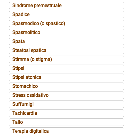
Sindrome premestruale
Spadice
Spasmodico (o spastico)
Spasmolitico
Spata
Steatosi epatica
Stimma (o stigma)
Stipsi
Stipsi atonica
Stomachico
Stress ossidativo
Suffumigi
Tachicardia
Tallo
Terapia digitalica