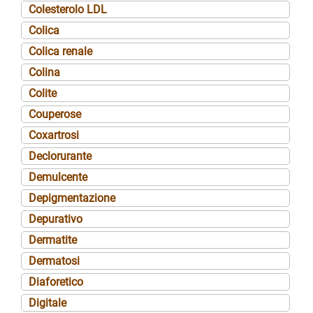
Colesterolo LDL
Colica
Colica renale
Colina
Colite
Couperose
Coxartrosi
Declorurante
Demulcente
Depigmentazione
Depurativo
Dermatite
Dermatosi
Diaforetico
Digitale