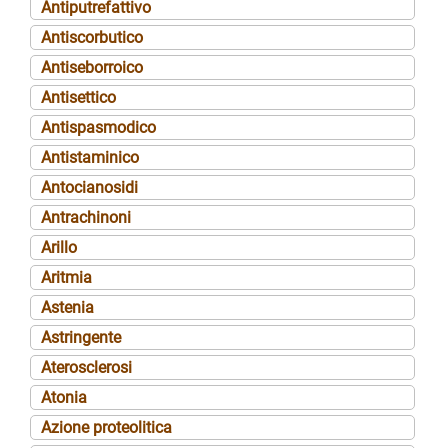
Antiputrefattivo
Antiscorbutico
Antiseborroico
Antisettico
Antispasmodico
Antistaminico
Antocianosidi
Antrachinoni
Arillo
Aritmia
Astenia
Astringente
Aterosclerosi
Atonia
Azione proteolitica