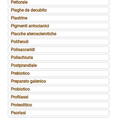
Pettorale
Piaghe da decubito
Piastrine
Pigmenti antocianici
Placche aterosclerotiche
Polifenoli
Polisaccaridi
Pollachiuria
Postprandiale
Prebiotico
Preparato galenico
Probiotico
Profilassi
Proteolitico
Psoriasi