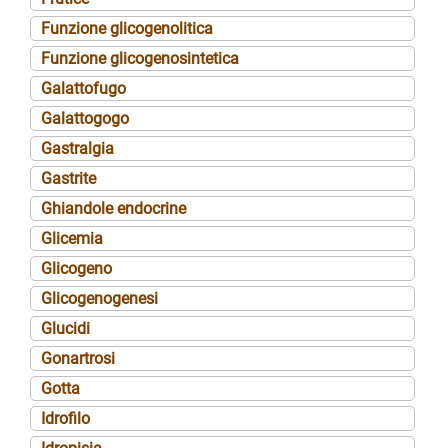
Funzione glicogenolitica
Funzione glicogenosintetica
Galattofugo
Galattogogo
Gastralgia
Gastrite
Ghiandole endocrine
Glicemia
Glicogeno
Glicogenogenesi
Glucidi
Gonartrosi
Gotta
Idrofilo