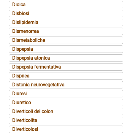
Dioica
Disbiosi
Dislipidemia
Dismenorrea
Dismetaboliche
Dispepsia
Dispepsia atonica
Dispepsia fermentativa
Dispnea
Distonia neurovegetativa
Diuresi
Diuretico
Diverticoli del colon
Diverticolite
Diverticolosi