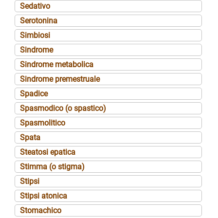
Sedativo
Serotonina
Simbiosi
Sindrome
Sindrome metabolica
Sindrome premestruale
Spadice
Spasmodico (o spastico)
Spasmolitico
Spata
Steatosi epatica
Stimma (o stigma)
Stipsi
Stipsi atonica
Stomachico