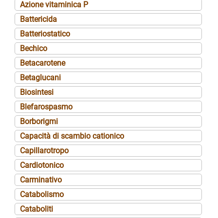
Azione vitaminica P
Battericida
Batteriostatico
Bechico
Betacarotene
Betaglucani
Biosintesi
Blefarospasmo
Borborigmi
Capacità di scambio cationico
Capillarotropo
Cardiotonico
Carminativo
Catabolismo
Cataboliti