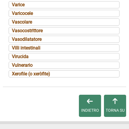
Varice
Varicocele
Vascolare
Vasocostrittore
Vasodilatatore
Villi intestinali
Virucida
Vulnerario
Xerofile (o xeròfite)
INDIETRO
TORNA SU