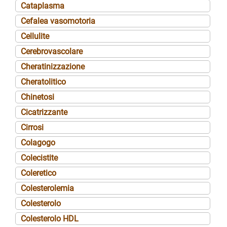
Cataplasma
Cefalea vasomotoria
Cellulite
Cerebrovascolare
Cheratinizzazione
Cheratolitico
Chinetosi
Cicatrizzante
Cirrosi
Colagogo
Colecistite
Coleretico
Colesterolemia
Colesterolo
Colesterolo HDL