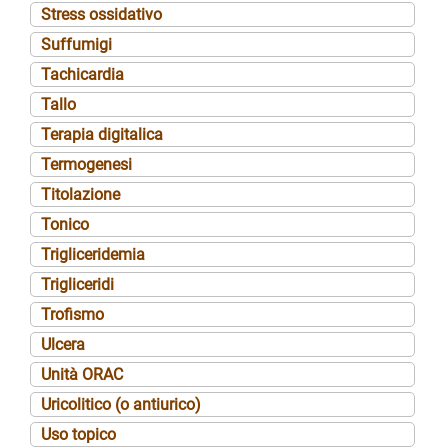
Stress ossidativo
Suffumigi
Tachicardia
Tallo
Terapia digitalica
Termogenesi
Titolazione
Tonico
Trigliceridemia
Trigliceridi
Trofismo
Ulcera
Unità ORAC
Uricolitico (o antiurico)
Uso topico