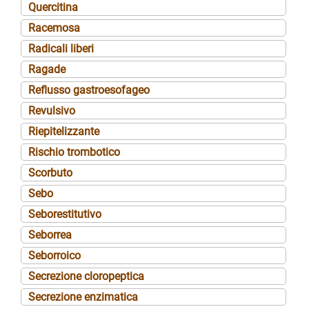
Quercitina
Racemosa
Radicali liberi
Ragade
Reflusso gastroesofageo
Revulsivo
Riepitelizzante
Rischio trombotico
Scorbuto
Sebo
Seborestitutivo
Seborrea
Seborroico
Secrezione cloropeptica
Secrezione enzimatica