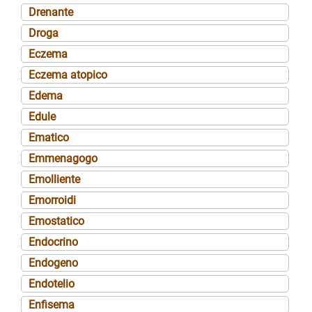
Drenante
Droga
Eczema
Eczema atopico
Edema
Edule
Ematico
Emmenagogo
Emolliente
Emorroidi
Emostatico
Endocrino
Endogeno
Endotelio
Enfisema