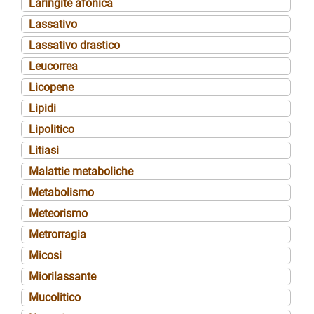
Laringite afonica
Lassativo
Lassativo drastico
Leucorrea
Licopene
Lipidi
Lipolitico
Litiasi
Malattie metaboliche
Metabolismo
Meteorismo
Metrorragia
Micosi
Miorilassante
Mucolitico