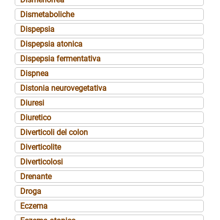
Dismetaboliche
Dispepsia
Dispepsia atonica
Dispepsia fermentativa
Dispnea
Distonia neurovegetativa
Diuresi
Diuretico
Diverticoli del colon
Diverticolite
Diverticolosi
Drenante
Droga
Eczema