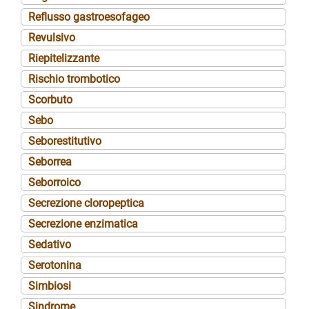
Reflusso gastroesofageo
Revulsivo
Riepitelizzante
Rischio trombotico
Scorbuto
Sebo
Seborestitutivo
Seborrea
Seborroico
Secrezione cloropeptica
Secrezione enzimatica
Sedativo
Serotonina
Simbiosi
Sindrome