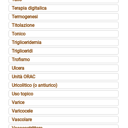
Terapia digitalica
Termogenesi
Titolazione
Tonico
Trigliceridemia
Trigliceridi
Trofismo
Ulcera
Unità ORAC
Uricolitico (o antiurico)
Uso topico
Varice
Varicocele
Vascolare