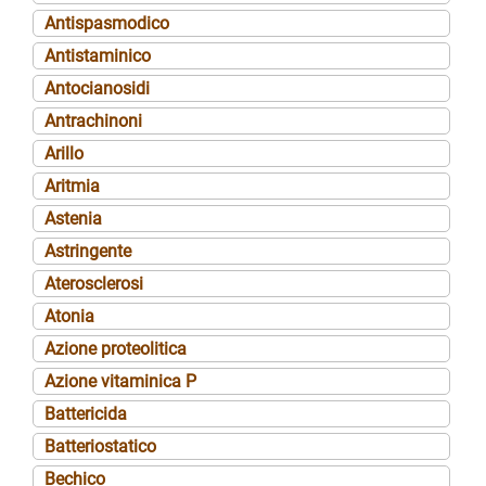
Antispasmodico
Antistaminico
Antocianosidi
Antrachinoni
Arillo
Aritmia
Astenia
Astringente
Aterosclerosi
Atonia
Azione proteolitica
Azione vitaminica P
Battericida
Batteriostatico
Bechico