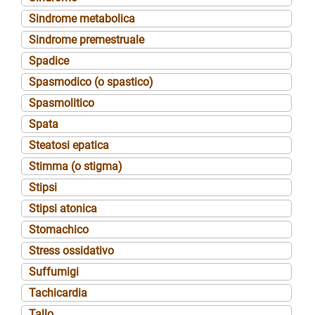
Sindrome metabolica
Sindrome premestruale
Spadice
Spasmodico (o spastico)
Spasmolitico
Spata
Steatosi epatica
Stimma (o stigma)
Stipsi
Stipsi atonica
Stomachico
Stress ossidativo
Suffumigi
Tachicardia
Tallo