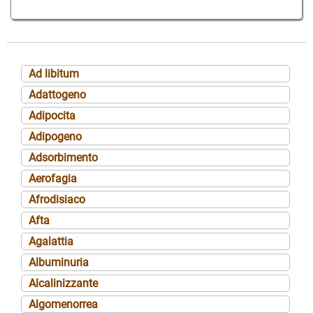
Ad libitum
Adattogeno
Adipocita
Adipogeno
Adsorbimento
Aerofagia
Afrodisiaco
Afta
Agalattia
Albuminuria
Alcalinizzante
Algomenorrea