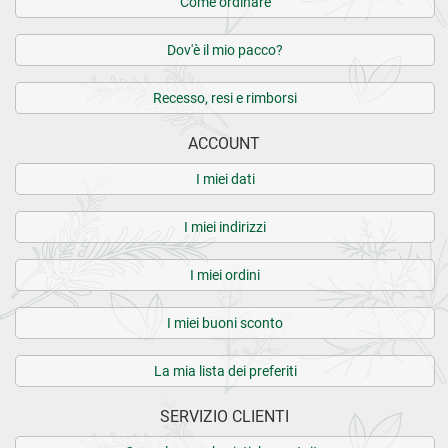
Come ordinare
Dov'è il mio pacco?
Recesso, resi e rimborsi
ACCOUNT
I miei dati
I miei indirizzi
I miei ordini
I miei buoni sconto
La mia lista dei preferiti
SERVIZIO CLIENTI