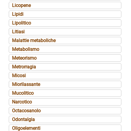
Licopene
Lipidi
Lipolitico
Litiasi
Malattie metaboliche
Metabolismo
Meteorismo
Metrorragia
Micosi
Miorilassante
Mucolitico
Narcotico
Octacosanolo
Odontalgia
Oligoelementi