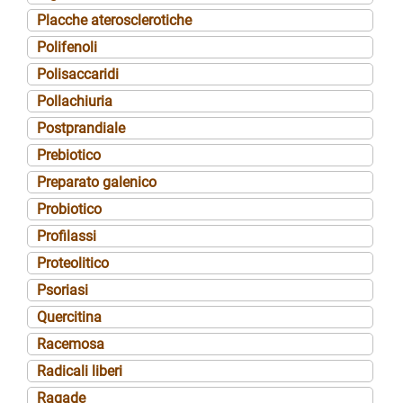
Placche aterosclerotiche
Polifenoli
Polisaccaridi
Pollachiuria
Postprandiale
Prebiotico
Preparato galenico
Probiotico
Profilassi
Proteolitico
Psoriasi
Quercitina
Racemosa
Radicali liberi
Ragade