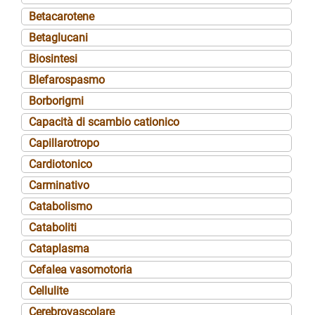
Betacarotene
Betaglucani
Biosintesi
Blefarospasmo
Borborigmi
Capacità di scambio cationico
Capillarotropo
Cardiotonico
Carminativo
Catabolismo
Cataboliti
Cataplasma
Cefalea vasomotoria
Cellulite
Cerebrovascolare