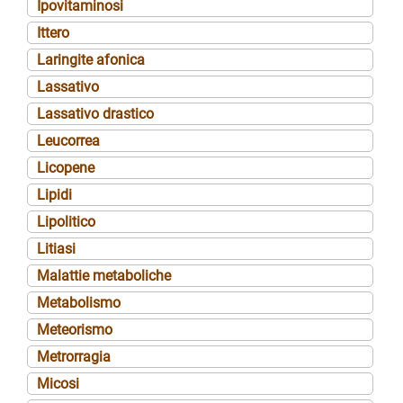
Ipovitaminosi
Ittero
Laringite afonica
Lassativo
Lassativo drastico
Leucorrea
Licopene
Lipidi
Lipolitico
Litiasi
Malattie metaboliche
Metabolismo
Meteorismo
Metrorragia
Micosi