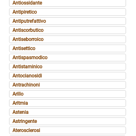
Antiossidante
Antipiretico
Antiputrefattivo
Antiscorbutico
Antiseborroico
Antisettico
Antispasmodico
Antistaminico
Antocianosidi
Antrachinoni
Arillo
Aritmia
Astenia
Astringente
Aterosclerosi