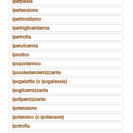
Iperplasia
Ipertensione
Ipertiroidismo
Ipertrigliceridemia
Ipertrofia
Iperuricemia
Ipnotico
Ipoazotemico
Ipocolesterolemizzante
Ipogalattia (o ipogalassia)
Ipoglicemizzante
Ipolipemizzante
Ipotensione
Ipotensivo (o ipotensore)
Ipotrofia