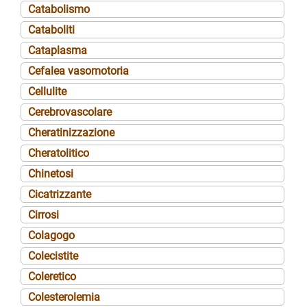
Catabolismo
Cataboliti
Cataplasma
Cefalea vasomotoria
Cellulite
Cerebrovascolare
Cheratinizzazione
Cheratolitico
Chinetosi
Cicatrizzante
Cirrosi
Colagogo
Colecistite
Coleretico
Colesterolemia