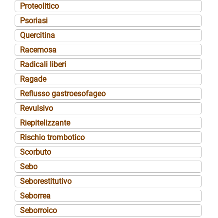
Proteolitico
Psoriasi
Quercitina
Racemosa
Radicali liberi
Ragade
Reflusso gastroesofageo
Revulsivo
Riepitelizzante
Rischio trombotico
Scorbuto
Sebo
Seborestitutivo
Seborrea
Seborroico