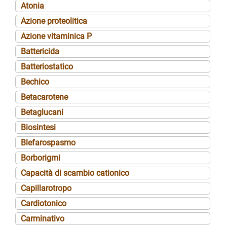
Atonia
Azione proteolitica
Azione vitaminica P
Battericida
Batteriostatico
Bechico
Betacarotene
Betaglucani
Biosintesi
Blefarospasmo
Borborigmi
Capacità di scambio cationico
Capillarotropo
Cardiotonico
Carminativo