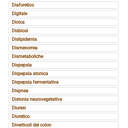
Diaforetico
Digitale
Dioica
Disbiosi
Dislipidemia
Dismenorrea
Dismetaboliche
Dispepsia
Dispepsia atonica
Dispepsia fermentativa
Dispnea
Distonia neurovegetativa
Diuresi
Diuretico
Diverticoli del colon