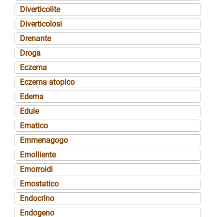
Diverticolite
Diverticolosi
Drenante
Droga
Eczema
Eczema atopico
Edema
Edule
Ematico
Emmenagogo
Emolliente
Emorroidi
Emostatico
Endocrino
Endogeno