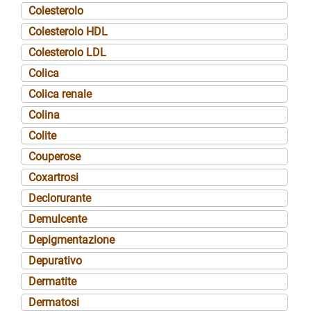
Colesterolo
Colesterolo HDL
Colesterolo LDL
Colica
Colica renale
Colina
Colite
Couperose
Coxartrosi
Declorurante
Demulcente
Depigmentazione
Depurativo
Dermatite
Dermatosi