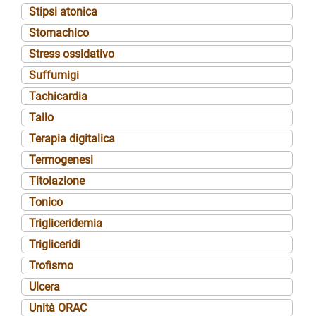
Stipsi atonica
Stomachico
Stress ossidativo
Suffumigi
Tachicardia
Tallo
Terapia digitalica
Termogenesi
Titolazione
Tonico
Trigliceridemia
Trigliceridi
Trofismo
Ulcera
Unità ORAC