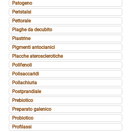
Patogeno
Peristalsi
Pettorale
Piaghe da decubito
Piastrine
Pigmenti antocianici
Placche aterosclerotiche
Polifenoli
Polisaccaridi
Pollachiuria
Postprandiale
Prebiotico
Preparato galenico
Probiotico
Profilassi