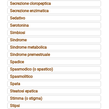
Secrezione cloropeptica
Secrezione enzimatica
Sedativo
Serotonina
Simbiosi
Sindrome
Sindrome metabolica
Sindrome premestruale
Spadice
Spasmodico (o spastico)
Spasmolitico
Spata
Steatosi epatica
Stimma (o stigma)
Stipsi