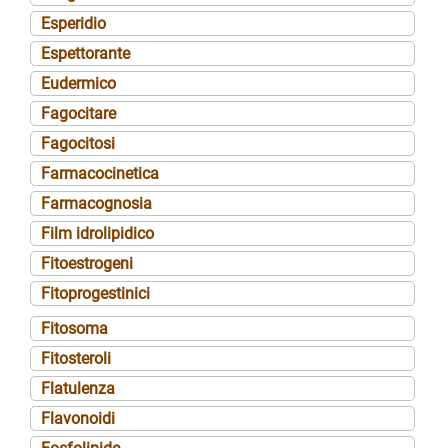
Esperidio
Espettorante
Eudermico
Fagocitare
Fagocitosi
Farmacocinetica
Farmacognosia
Film idrolipidico
Fitoestrogeni
Fitoprogestinici
Fitosoma
Fitosteroli
Flatulenza
Flavonoidi