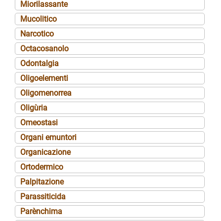
Miorilassante
Mucolitico
Narcotico
Octacosanolo
Odontalgia
Oligoelementi
Oligomenorrea
Oligùria
Omeostasi
Organi emuntori
Organicazione
Ortodermico
Palpitazione
Parassiticida
Parènchima