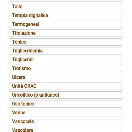
Tallo
Terapia digitalica
Termogenesi
Titolazione
Tonico
Trigliceridemia
Trigliceridi
Trofismo
Ulcera
Unità ORAC
Uricolitico (o antiurico)
Uso topico
Varice
Varicocele
Vascolare