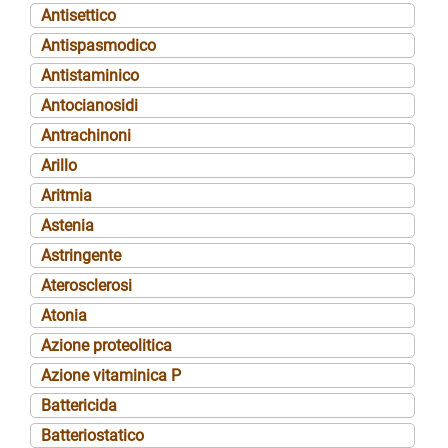
Antisettico
Antispasmodico
Antistaminico
Antocianosidi
Antrachinoni
Arillo
Aritmia
Astenia
Astringente
Aterosclerosi
Atonia
Azione proteolitica
Azione vitaminica P
Battericida
Batteriostatico