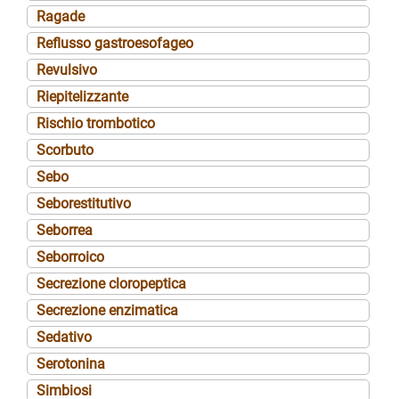
Ragade
Reflusso gastroesofageo
Revulsivo
Riepitelizzante
Rischio trombotico
Scorbuto
Sebo
Seborestitutivo
Seborrea
Seborroico
Secrezione cloropeptica
Secrezione enzimatica
Sedativo
Serotonina
Simbiosi