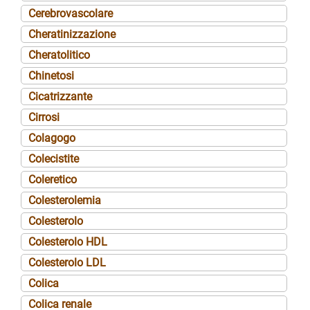
Cerebrovascolare
Cheratinizzazione
Cheratolitico
Chinetosi
Cicatrizzante
Cirrosi
Colagogo
Colecistite
Coleretico
Colesterolemia
Colesterolo
Colesterolo HDL
Colesterolo LDL
Colica
Colica renale