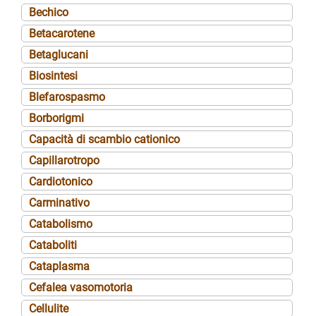
Bechico
Betacarotene
Betaglucani
Biosintesi
Blefarospasmo
Borborigmi
Capacità di scambio cationico
Capillarotropo
Cardiotonico
Carminativo
Catabolismo
Cataboliti
Cataplasma
Cefalea vasomotoria
Cellulite