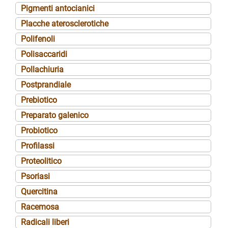
Pigmenti antocianici
Placche aterosclerotiche
Polifenoli
Polisaccaridi
Pollachiuria
Postprandiale
Prebiotico
Preparato galenico
Probiotico
Profilassi
Proteolitico
Psoriasi
Quercitina
Racemosa
Radicali liberi