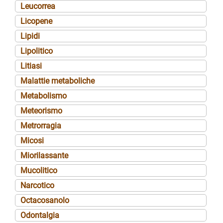
Leucorrea
Licopene
Lipidi
Lipolitico
Litiasi
Malattie metaboliche
Metabolismo
Meteorismo
Metrorragia
Micosi
Miorilassante
Mucolitico
Narcotico
Octacosanolo
Odontalgia