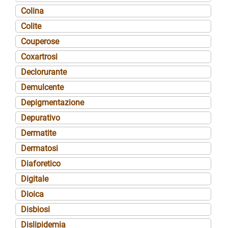
Colina
Colite
Couperose
Coxartrosi
Declorurante
Demulcente
Depigmentazione
Depurativo
Dermatite
Dermatosi
Diaforetico
Digitale
Dioica
Disbiosi
Dislipidemia