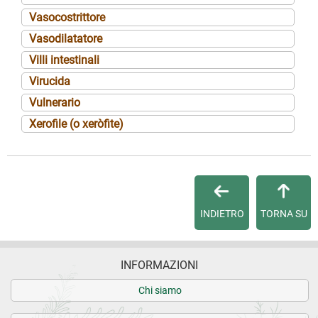
Vasocostrittore
Vasodilatatore
Villi intestinali
Virucida
Vulnerario
Xerofile (o xeròfite)
INDIETRO
TORNA SU
INFORMAZIONI
Chi siamo