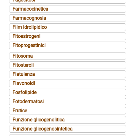
Farmacocinetica
Farmacognosia
Film idrolipidico
Fitoestrogeni
Fitoprogestinici
Fitosoma
Fitosteroli
Flatulenza
Flavonoidi
Fosfolipide
Fotodermatosi
Frutice
Funzione glicogenolitica
Funzione glicogenosintetica