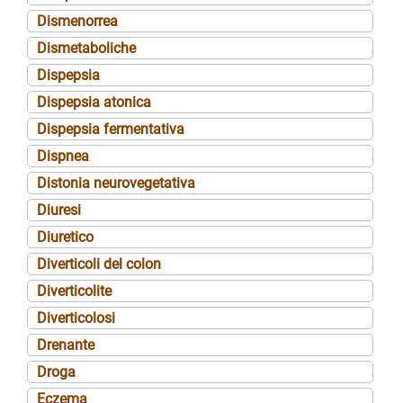
Dismenorrea
Dismetaboliche
Dispepsia
Dispepsia atonica
Dispepsia fermentativa
Dispnea
Distonia neurovegetativa
Diuresi
Diuretico
Diverticoli del colon
Diverticolite
Diverticolosi
Drenante
Droga
Eczema