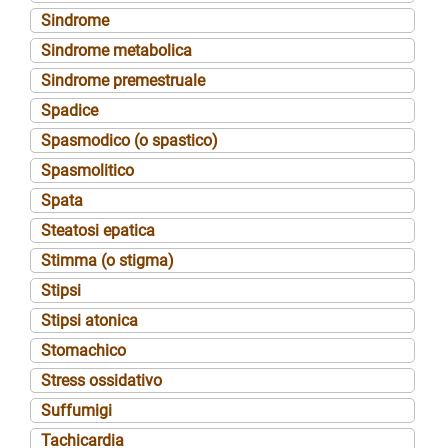
Sindrome
Sindrome metabolica
Sindrome premestruale
Spadice
Spasmodico (o spastico)
Spasmolitico
Spata
Steatosi epatica
Stimma (o stigma)
Stipsi
Stipsi atonica
Stomachico
Stress ossidativo
Suffumigi
Tachicardia