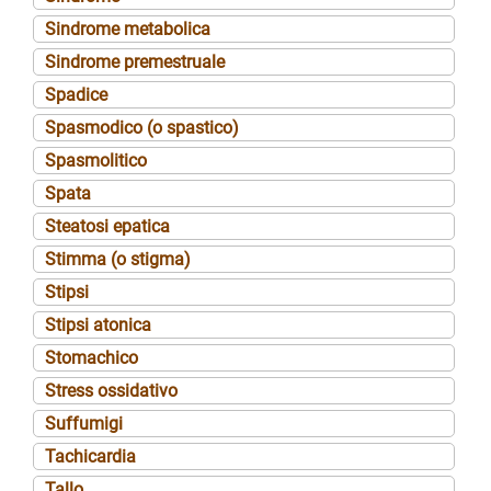
Sindrome metabolica
Sindrome premestruale
Spadice
Spasmodico (o spastico)
Spasmolitico
Spata
Steatosi epatica
Stimma (o stigma)
Stipsi
Stipsi atonica
Stomachico
Stress ossidativo
Suffumigi
Tachicardia
Tallo