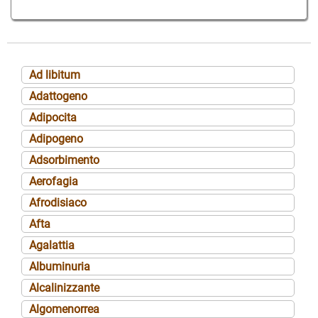
Ad libitum
Adattogeno
Adipocita
Adipogeno
Adsorbimento
Aerofagia
Afrodisiaco
Afta
Agalattia
Albuminuria
Alcalinizzante
Algomenorrea