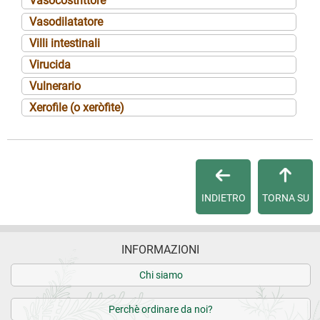
Vasocostrittore
Vasodilatatore
Villi intestinali
Virucida
Vulnerario
Xerofile (o xeròfite)
INDIETRO
TORNA SU
INFORMAZIONI
Chi siamo
Perchè ordinare da noi?