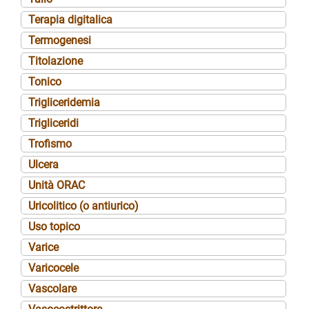
Terapia digitalica
Termogenesi
Titolazione
Tonico
Trigliceridemia
Trigliceridi
Trofismo
Ulcera
Unità ORAC
Uricolitico (o antiurico)
Uso topico
Varice
Varicocele
Vascolare