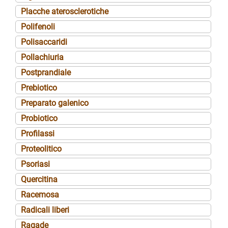
Placche aterosclerotiche
Polifenoli
Polisaccaridi
Pollachiuria
Postprandiale
Prebiotico
Preparato galenico
Probiotico
Profilassi
Proteolitico
Psoriasi
Quercitina
Racemosa
Radicali liberi
Ragade