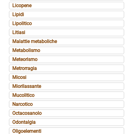
Licopene
Lipidi
Lipolitico
Litiasi
Malattie metaboliche
Metabolismo
Meteorismo
Metrorragia
Micosi
Miorilassante
Mucolitico
Narcotico
Octacosanolo
Odontalgia
Oligoelementi