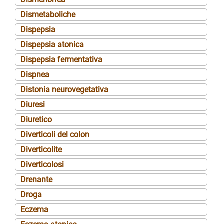
Dismetaboliche
Dispepsia
Dispepsia atonica
Dispepsia fermentativa
Dispnea
Distonia neurovegetativa
Diuresi
Diuretico
Diverticoli del colon
Diverticolite
Diverticolosi
Drenante
Droga
Eczema