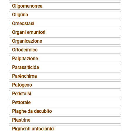
Oligomenorrea
Oligùria
Omeostasi
Organi emuntori
Organicazione
Ortodermico
Palpitazione
Parassiticida
Parènchima
Patogeno
Peristalsi
Pettorale
Piaghe da decubito
Piastrine
Pigmenti antocianici