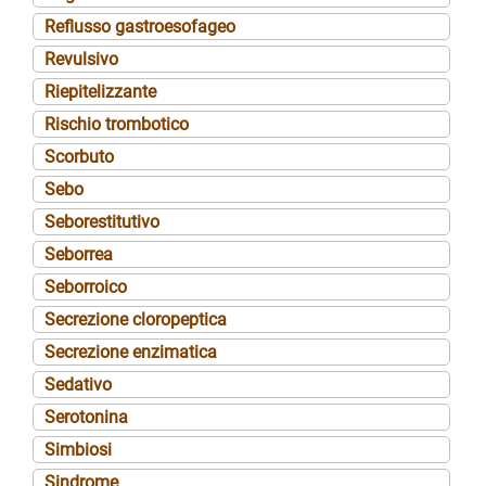
Reflusso gastroesofageo
Revulsivo
Riepitelizzante
Rischio trombotico
Scorbuto
Sebo
Seborestitutivo
Seborrea
Seborroico
Secrezione cloropeptica
Secrezione enzimatica
Sedativo
Serotonina
Simbiosi
Sindrome