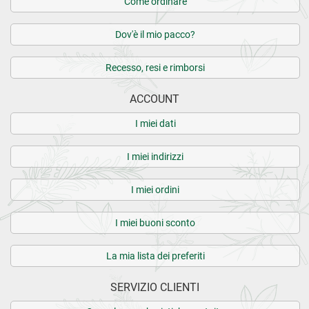
Come ordinare
Dov'è il mio pacco?
Recesso, resi e rimborsi
ACCOUNT
I miei dati
I miei indirizzi
I miei ordini
I miei buoni sconto
La mia lista dei preferiti
SERVIZIO CLIENTI