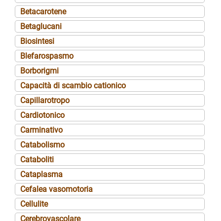
Betacarotene
Betaglucani
Biosintesi
Blefarospasmo
Borborigmi
Capacità di scambio cationico
Capillarotropo
Cardiotonico
Carminativo
Catabolismo
Cataboliti
Cataplasma
Cefalea vasomotoria
Cellulite
Cerebrovascolare