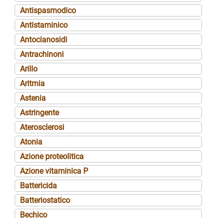
Antispasmodico
Antistaminico
Antocianosidi
Antrachinoni
Arillo
Aritmia
Astenia
Astringente
Aterosclerosi
Atonia
Azione proteolitica
Azione vitaminica P
Battericida
Batteriostatico
Bechico