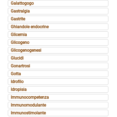
Galattogogo
Gastralgia
Gastrite
Ghiandole endocrine
Glicemia
Glicogeno
Glicogenogenesi
Glucidi
Gonartrosi
Gotta
Idrofilo
Idropisia
Immunocompetenza
Immunomodulante
Immunostimolante