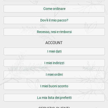
Come ordinare
Dov'è il mio pacco?
Recesso, resi e rimborsi
ACCOUNT
I miei dati
I miei indirizzi
I miei ordini
I miei buoni sconto
La mia lista dei preferiti