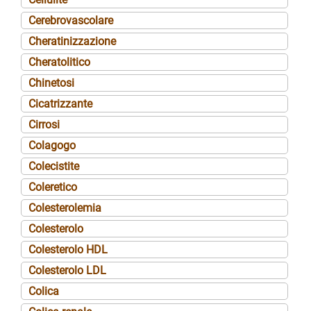
Cerebrovascolare
Cheratinizzazione
Cheratolitico
Chinetosi
Cicatrizzante
Cirrosi
Colagogo
Colecistite
Coleretico
Colesterolemia
Colesterolo
Colesterolo HDL
Colesterolo LDL
Colica