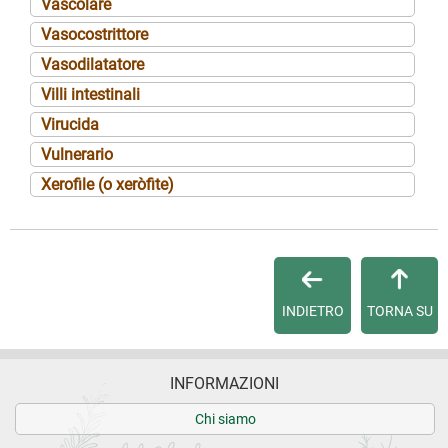
Vascolare
Vasocostrittore
Vasodilatatore
Villi intestinali
Virucida
Vulnerario
Xerofile (o xeròfite)
INDIETRO
TORNA SU
INFORMAZIONI
Chi siamo