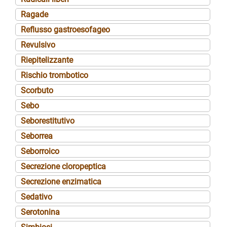
Ragade
Reflusso gastroesofageo
Revulsivo
Riepitelizzante
Rischio trombotico
Scorbuto
Sebo
Seborestitutivo
Seborrea
Seborroico
Secrezione cloropeptica
Secrezione enzimatica
Sedativo
Serotonina