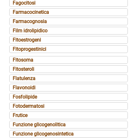
Fagocitosi
Farmacocinetica
Farmacognosia
Film idrolipidico
Fitoestrogeni
Fitoprogestinici
Fitosoma
Fitosteroli
Flatulenza
Flavonoidi
Fosfolipide
Fotodermatosi
Frutice
Funzione glicogenolitica
Funzione glicogenosintetica