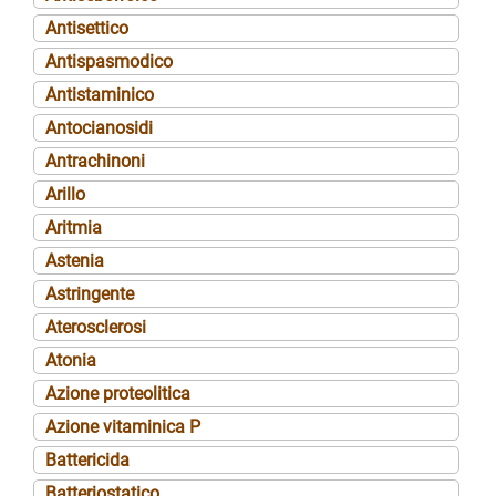
Antisettico
Antispasmodico
Antistaminico
Antocianosidi
Antrachinoni
Arillo
Aritmia
Astenia
Astringente
Aterosclerosi
Atonia
Azione proteolitica
Azione vitaminica P
Battericida
Batteriostatico