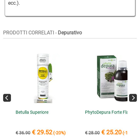
ecc.).
PRODOTTI CORRELATI -
Depurativo
Betulla Superiore
PhytoDepura Forte Flacone
€ 29.52
€ 25.20
€ 36.90
(-20%)
€ 28.00
(-10%)