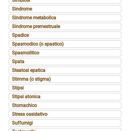
Simbiosi
Sindrome
Sindrome metabolica
Sindrome premestruale
Spadice
Spasmodico (o spastico)
Spasmolitico
Spata
Steatosi epatica
Stimma (o stigma)
Stipsi
Stipsi atonica
Stomachico
Stress ossidativo
Suffumigi