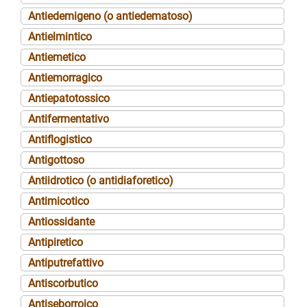
Antiedemigeno (o antiedematoso)
Antielmintico
Antiemetico
Antiemorragico
Antiepatotossico
Antifermentativo
Antiflogistico
Antigottoso
Antiidrotico (o antidiaforetico)
Antimicotico
Antiossidante
Antipiretico
Antiputrefattivo
Antiscorbutico
Antiseborroico