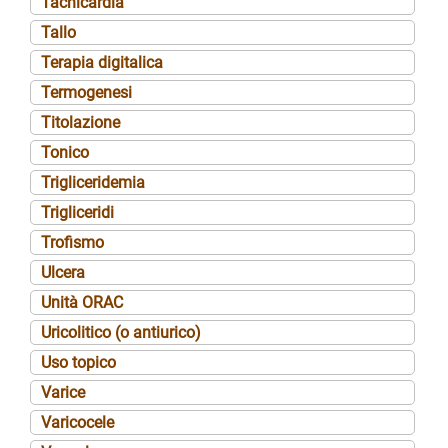
Tachicardia
Tallo
Terapia digitalica
Termogenesi
Titolazione
Tonico
Trigliceridemia
Trigliceridi
Trofismo
Ulcera
Unità ORAC
Uricolitico (o antiurico)
Uso topico
Varice
Varicocele