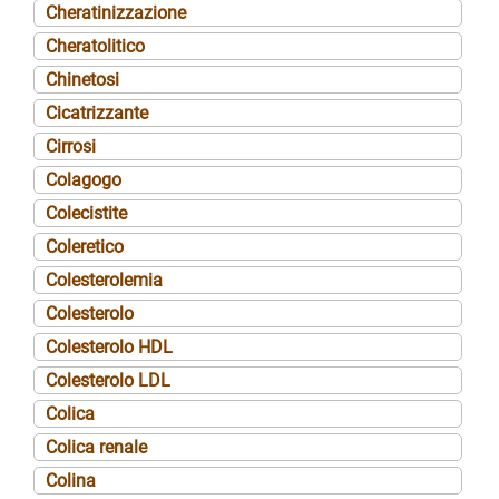
Cheratinizzazione
Cheratolitico
Chinetosi
Cicatrizzante
Cirrosi
Colagogo
Colecistite
Coleretico
Colesterolemia
Colesterolo
Colesterolo HDL
Colesterolo LDL
Colica
Colica renale
Colina