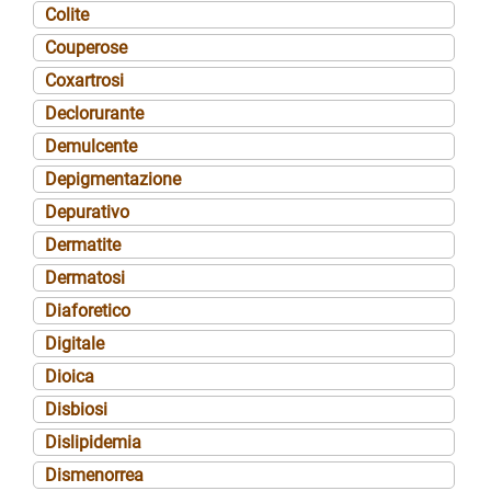
Colite
Couperose
Coxartrosi
Declorurante
Demulcente
Depigmentazione
Depurativo
Dermatite
Dermatosi
Diaforetico
Digitale
Dioica
Disbiosi
Dislipidemia
Dismenorrea