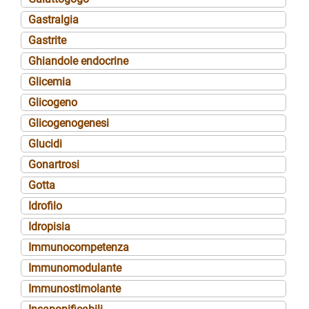
Gastralgia
Gastrite
Ghiandole endocrine
Glicemia
Glicogeno
Glicogenogenesi
Glucidi
Gonartrosi
Gotta
Idrofilo
Idropisia
Immunocompetenza
Immunomodulante
Immunostimolante