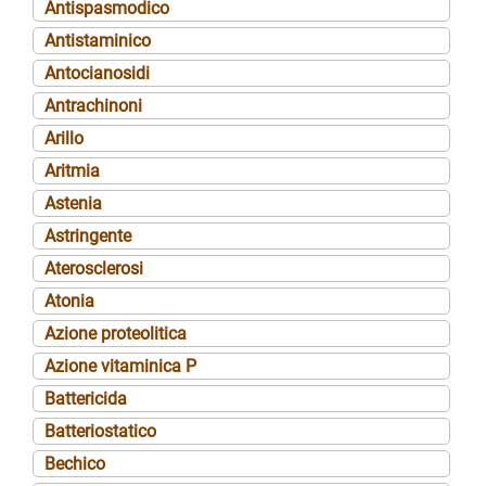
Antispasmodico
Antistaminico
Antocianosidi
Antrachinoni
Arillo
Aritmia
Astenia
Astringente
Aterosclerosi
Atonia
Azione proteolitica
Azione vitaminica P
Battericida
Batteriostatico
Bechico