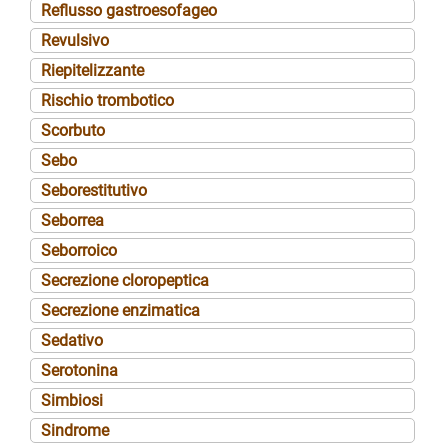
Reflusso gastroesofageo
Revulsivo
Riepitelizzante
Rischio trombotico
Scorbuto
Sebo
Seborestitutivo
Seborrea
Seborroico
Secrezione cloropeptica
Secrezione enzimatica
Sedativo
Serotonina
Simbiosi
Sindrome