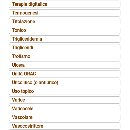
Terapia digitalica
Termogenesi
Titolazione
Tonico
Trigliceridemia
Trigliceridi
Trofismo
Ulcera
Unità ORAC
Uricolitico (o antiurico)
Uso topico
Varice
Varicocele
Vascolare
Vasocostrittore