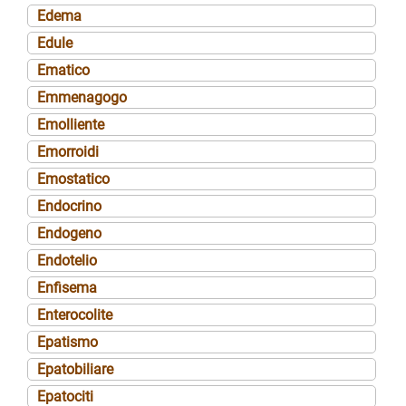
Edema
Edule
Ematico
Emmenagogo
Emolliente
Emorroidi
Emostatico
Endocrino
Endogeno
Endotelio
Enfisema
Enterocolite
Epatismo
Epatobiliare
Epatociti