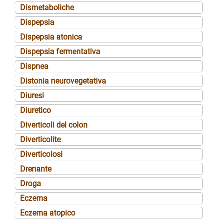
Dismetaboliche
Dispepsia
Dispepsia atonica
Dispepsia fermentativa
Dispnea
Distonia neurovegetativa
Diuresi
Diuretico
Diverticoli del colon
Diverticolite
Diverticolosi
Drenante
Droga
Eczema
Eczema atopico