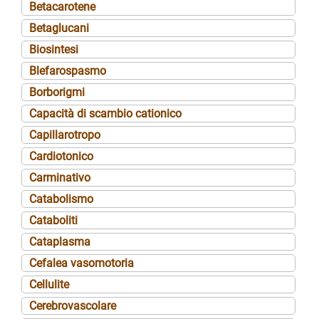
Betacarotene
Betaglucani
Biosintesi
Blefarospasmo
Borborigmi
Capacità di scambio cationico
Capillarotropo
Cardiotonico
Carminativo
Catabolismo
Cataboliti
Cataplasma
Cefalea vasomotoria
Cellulite
Cerebrovascolare