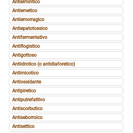
Antielmintico
Antiemetico
Antiemorragico
Antiepatotossico
Antifermentativo
Antiflogistico
Antigottoso
Antiidrotico (o antidiaforetico)
Antimicotico
Antiossidante
Antipiretico
Antiputrefattivo
Antiscorbutico
Antiseborroico
Antisettico