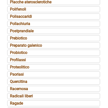
Placche aterosclerotiche
Polifenoli
Polisaccaridi
Pollachiuria
Postprandiale
Prebiotico
Preparato galenico
Probiotico
Profilassi
Proteolitico
Psoriasi
Quercitina
Racemosa
Radicali liberi
Ragade