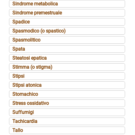
Sindrome metabolica
Sindrome premestruale
Spadice
Spasmodico (o spastico)
Spasmolitico
Spata
Steatosi epatica
Stimma (o stigma)
Stipsi
Stipsi atonica
Stomachico
Stress ossidativo
Suffumigi
Tachicardia
Tallo