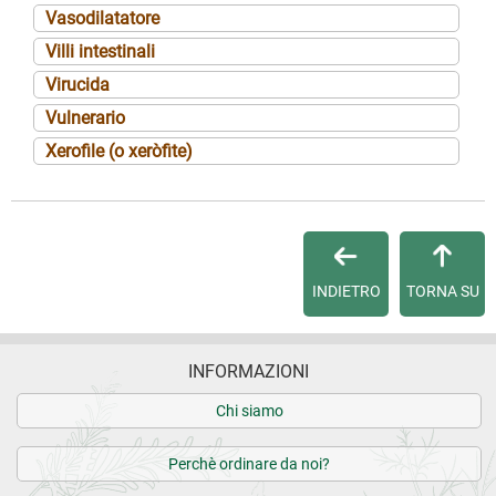
Vasodilatatore
Villi intestinali
Virucida
Vulnerario
Xerofile (o xeròfite)
INDIETRO
TORNA SU
INFORMAZIONI
Chi siamo
Perchè ordinare da noi?