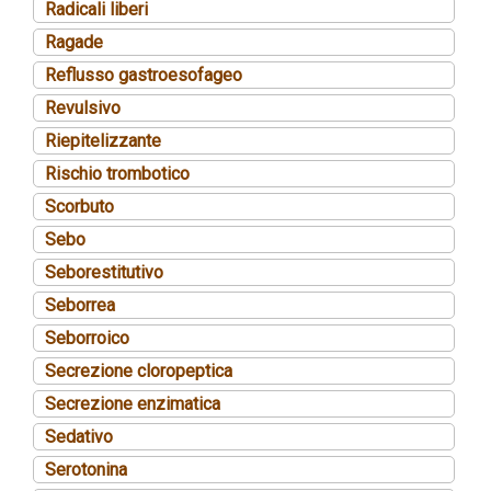
Radicali liberi
Ragade
Reflusso gastroesofageo
Revulsivo
Riepitelizzante
Rischio trombotico
Scorbuto
Sebo
Seborestitutivo
Seborrea
Seborroico
Secrezione cloropeptica
Secrezione enzimatica
Sedativo
Serotonina