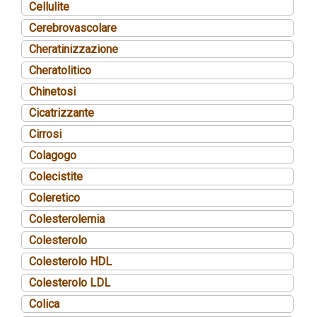
Cellulite
Cerebrovascolare
Cheratinizzazione
Cheratolitico
Chinetosi
Cicatrizzante
Cirrosi
Colagogo
Colecistite
Coleretico
Colesterolemia
Colesterolo
Colesterolo HDL
Colesterolo LDL
Colica