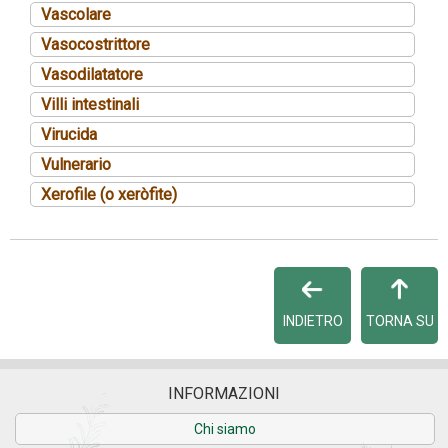
Vascolare
Vasocostrittore
Vasodilatatore
Villi intestinali
Virucida
Vulnerario
Xerofile (o xeròfite)
INDIETRO
TORNA SU
INFORMAZIONI
Chi siamo