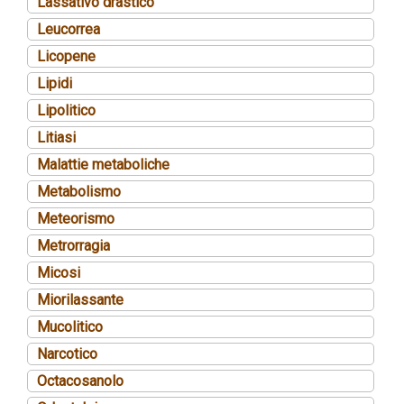
Lassativo drastico
Leucorrea
Licopene
Lipidi
Lipolitico
Litiasi
Malattie metaboliche
Metabolismo
Meteorismo
Metrorragia
Micosi
Miorilassante
Mucolitico
Narcotico
Octacosanolo