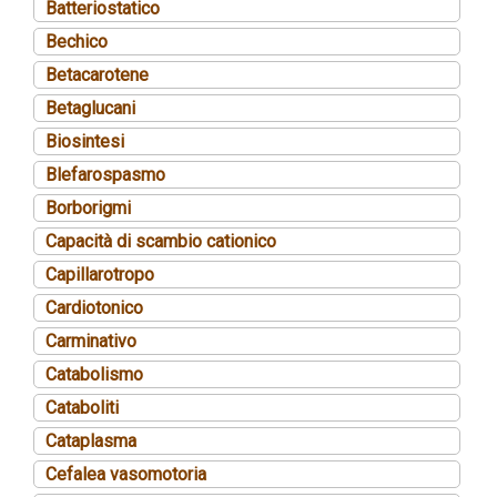
Batteriostatico
Bechico
Betacarotene
Betaglucani
Biosintesi
Blefarospasmo
Borborigmi
Capacità di scambio cationico
Capillarotropo
Cardiotonico
Carminativo
Catabolismo
Cataboliti
Cataplasma
Cefalea vasomotoria