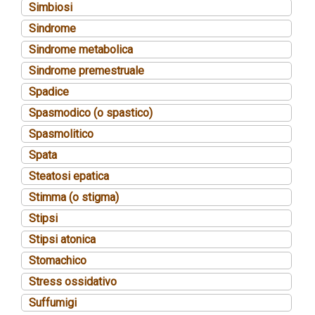
Simbiosi
Sindrome
Sindrome metabolica
Sindrome premestruale
Spadice
Spasmodico (o spastico)
Spasmolitico
Spata
Steatosi epatica
Stimma (o stigma)
Stipsi
Stipsi atonica
Stomachico
Stress ossidativo
Suffumigi