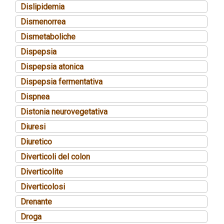
Dislipidemia
Dismenorrea
Dismetaboliche
Dispepsia
Dispepsia atonica
Dispepsia fermentativa
Dispnea
Distonia neurovegetativa
Diuresi
Diuretico
Diverticoli del colon
Diverticolite
Diverticolosi
Drenante
Droga