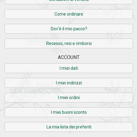
Come ordinare
Dov'è il mio pacco?
Recesso, resi e rimborsi
ACCOUNT
I miei dati
I miei indirizzi
I miei ordini
I miei buoni sconto
La mia lista dei preferiti