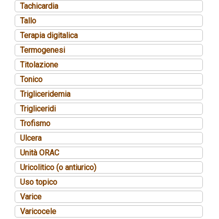
Tachicardia
Tallo
Terapia digitalica
Termogenesi
Titolazione
Tonico
Trigliceridemia
Trigliceridi
Trofismo
Ulcera
Unità ORAC
Uricolitico (o antiurico)
Uso topico
Varice
Varicocele