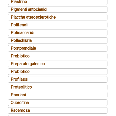
Piastrine
Pigmenti antocianici
Placche aterosclerotiche
Polifenoli
Polisaccaridi
Pollachiuria
Postprandiale
Prebiotico
Preparato galenico
Probiotico
Profilassi
Proteolitico
Psoriasi
Quercitina
Racemosa