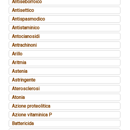
Antiseborroico
Antisettico
Antispasmodico
Antistaminico
Antocianosidi
Antrachinoni
Arillo
Aritmia
Astenia
Astringente
Aterosclerosi
Atonia
Azione proteolitica
Azione vitaminica P
Battericida