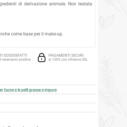
redienti di derivazione animale. Non testata
a anche come base per il make-up.
TI SODDISFATTI
PAGAMENTI SICURI
i recensioni positive
al 100% con cifratura SSL
r l'acne e le pelli grasse e impure