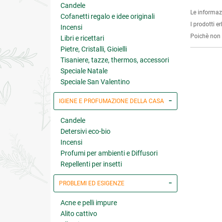
Candele
Le informaz
Cofanetti regalo e idee originali
I prodotti e
Incensi
Poichè non s
Libri e ricettari
Pietre, Cristalli, Gioielli
Tisaniere, tazze, thermos, accessori
Speciale Natale
Speciale San Valentino
IGIENE E PROFUMAZIONE DELLA CASA
Candele
Detersivi eco-bio
Incensi
Profumi per ambienti e Diffusori
Repellenti per insetti
PROBLEMI ED ESIGENZE
Acne e pelli impure
Alito cattivo