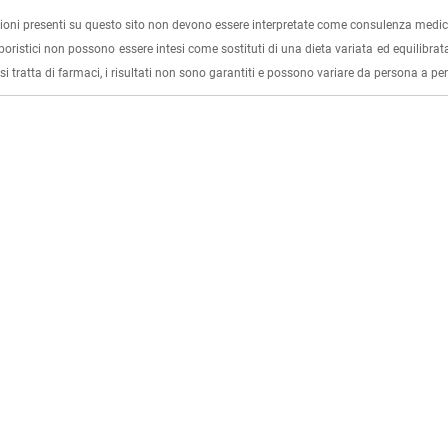
ioni presenti su questo sito non devono essere interpretate come consulenza medica
rboristici non possono essere intesi come sostituti di una dieta variata ed equilibrata
i tratta di farmaci, i risultati non sono garantiti e possono variare da persona a p