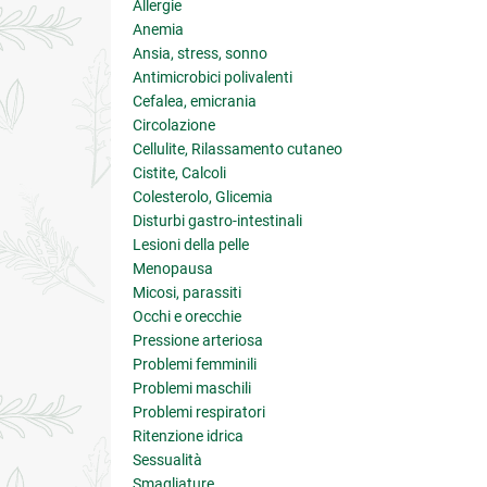
Allergie
Anemia
Ansia, stress, sonno
Antimicrobici polivalenti
Cefalea, emicrania
Circolazione
Cellulite, Rilassamento cutaneo
Cistite, Calcoli
Colesterolo, Glicemia
Disturbi gastro-intestinali
Lesioni della pelle
Menopausa
Micosi, parassiti
Occhi e orecchie
Pressione arteriosa
Problemi femminili
Problemi maschili
Problemi respiratori
Ritenzione idrica
Sessualità
Smagliature