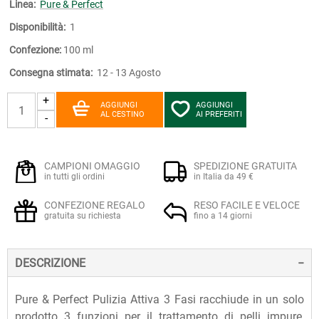
Linea:
Pure & Perfect
Disponibilità:
1
Confezione:
100 ml
Consegna stimata:
12 - 13 Agosto
+
AGGIUNGI
AGGIUNGI
AL CESTINO
AI PREFERITI
-
CAMPIONI OMAGGIO
SPEDIZIONE GRATUITA
in tutti gli ordini
in Italia da 49 €
CONFEZIONE REGALO
RESO FACILE E VELOCE
gratuita su richiesta
fino a 14 giorni
DESCRIZIONE
Pure & Perfect Pulizia Attiva 3 Fasi racchiude in un solo
prodotto 3 funzioni per il trattamento di pelli impure,