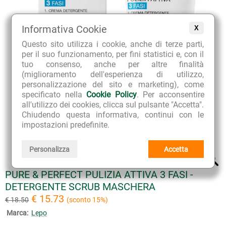
Informativa Cookie
X
Questo sito utilizza i cookie, anche di terze parti,
per il suo funzionamento, per fini statistici e, con il
tuo consenso, anche per altre finalità
(miglioramento dell'esperienza di utilizzo,
personalizzazione del sito e marketing), come
specificato nella
Cookie Policy
. Per acconsentire
all'utilizzo dei cookies, clicca sul pulsante "Accetta".
Chiudendo questa informativa, continui con le
impostazioni predefinite.
Personalizza
Accetta
PURE & PERFECT PULIZIA ATTIVA 3 FASI -
DETERGENTE SCRUB MASCHERA
€ 15.73
€ 18.50
(sconto 15%)
Marca:
Lepo