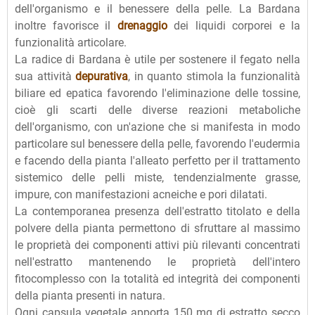
dell'organismo e il benessere della pelle. La Bardana
inoltre favorisce il
drenaggio
dei liquidi corporei e la
funzionalità articolare.
La radice di Bardana è utile per sostenere il fegato nella
sua attività
depurativa
, in quanto stimola la funzionalità
biliare ed epatica favorendo l'eliminazione delle tossine,
cioè gli scarti delle diverse reazioni metaboliche
dell'organismo, con un'azione che si manifesta in modo
particolare sul benessere della pelle, favorendo l'eudermia
e facendo della pianta l'alleato perfetto per il trattamento
sistemico delle pelli miste, tendenzialmente grasse,
impure, con manifestazioni acneiche e pori dilatati.
La contemporanea presenza dell'estratto titolato e della
polvere della pianta permettono di sfruttare al massimo
le proprietà dei componenti attivi più rilevanti concentrati
nell'estratto mantenendo le proprietà dell'intero
fitocomplesso con la totalità ed integrità dei componenti
della pianta presenti in natura.
Ogni capsula vegetale apporta 150 mg di estratto secco