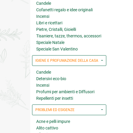
Candele
Cofanetti regalo e idee originali
Incensi
Libri e ricettari
Pietre, Cristalli, Gioielli
Tisaniere, tazze, thermos, accessori
Speciale Natale
Speciale San Valentino
IGIENE E PROFUMAZIONE DELLA CASA
Candele
Detersivi eco-bio
Incensi
Profumi per ambienti e Diffusori
Repellenti per insetti
PROBLEMI ED ESIGENZE
Acne e pelli impure
Alito cattivo