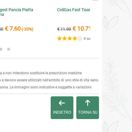
gest Pancia Piatta
ColiGas Fast Tisana
na
€ 7.60
€ 10.71
50
(-20%)
€ 11.90
(-10%)
4 su 5
 e non intendono sostituire le prescrizioni mediche.
 e devono essere utilizzati nell'ambito di uno stile di vita sano.
ersona. Le immagini sono indicative e soggette a variazioni.
INDIETRO
TORNA SU