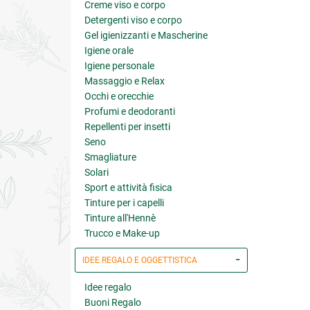
Creme viso e corpo
Detergenti viso e corpo
Gel igienizzanti e Mascherine
Igiene orale
Igiene personale
Massaggio e Relax
Occhi e orecchie
Profumi e deodoranti
Repellenti per insetti
Seno
Smagliature
Solari
Sport e attività fisica
Tinture per i capelli
Tinture all'Hennè
Trucco e Make-up
IDEE REGALO E OGGETTISTICA
Idee regalo
Buoni Regalo