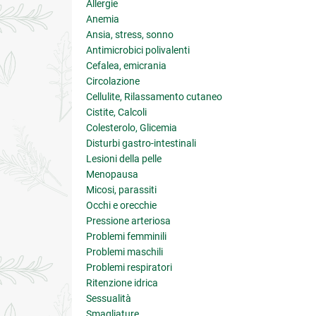
Allergie
Anemia
Ansia, stress, sonno
Antimicrobici polivalenti
Cefalea, emicrania
Circolazione
Cellulite, Rilassamento cutaneo
Cistite, Calcoli
Colesterolo, Glicemia
Disturbi gastro-intestinali
Lesioni della pelle
Menopausa
Micosi, parassiti
Occhi e orecchie
Pressione arteriosa
Problemi femminili
Problemi maschili
Problemi respiratori
Ritenzione idrica
Sessualità
Smagliature