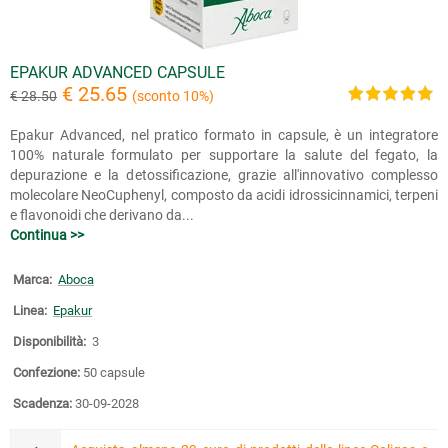
EPAKUR ADVANCED CAPSULE
€ 25.65
€ 28.50
(sconto 10%)
Epakur Advanced, nel pratico formato in capsule, è un integratore
100% naturale formulato per supportare la salute del fegato, la
depurazione e la detossificazione, grazie all'innovativo complesso
molecolare NeoCuphenyl, composto da acidi idrossicinnamici, terpeni
e flavonoidi che derivano da...
Continua >>
Marca:
Aboca
Linea:
Epakur
Disponibilità:
3
Confezione:
50 capsule
Scadenza:
30-09-2028