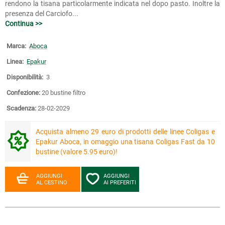
rendono la tisana particolarmente indicata nel dopo pasto. Inoltre la
presenza del Carciofo...
Continua >>
Marca:
Aboca
Linea:
Epakur
Disponibilità:
3
Confezione:
20 bustine filtro
Scadenza:
28-02-2029
Acquista almeno 29 euro di prodotti delle linee Coligas e
Epakur Aboca, in omaggio una tisana Coligas Fast da 10
bustine (valore 5.95 euro)!
AGGIUNGI
AGGIUNGI
AL CESTINO
AI PREFERITI