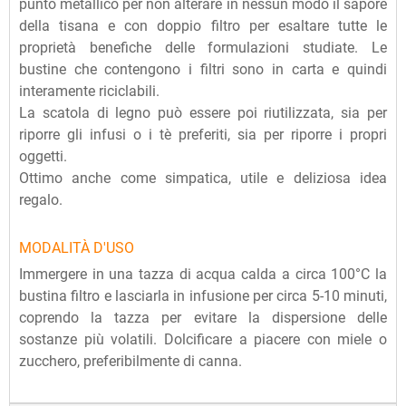
punto metallico per non alterare in nessun modo il sapore
della tisana e con doppio filtro per esaltare tutte le
proprietà benefiche delle formulazioni studiate. Le
bustine che contengono i filtri sono in carta e quindi
interamente riciclabili.
La scatola di legno può essere poi riutilizzata, sia per
riporre gli infusi o i tè preferiti, sia per riporre i propri
oggetti.
Ottimo anche come simpatica, utile e deliziosa idea
regalo.
MODALITÀ D'USO
Immergere in una tazza di acqua calda a circa 100°C la
bustina filtro e lasciarla in infusione per circa 5-10 minuti,
coprendo la tazza per evitare la dispersione delle
sostanze più volatili. Dolcificare a piacere con miele o
zucchero, preferibilmente di canna.