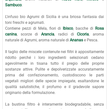
Sambuco
.
L'infuso bio Agrumi di Sicilia è una briosa fantasia dai
toni freschi e agrumati.
Contiene pezzi di Mela, fiori di
Ibisco
, bacche di
Rosa
canina
, scorze di
Arancia
, radici di
Cicoria
, aroma
naturale di Agrumi, aroma naturale di
Ananas
e Pesca.
Il taglio delle miscele contenute nei filtri è appositamente
ridotto perché i loro ingredienti selezionati cedano
agevolmente in tisana tutto il pregio delle proprie
sostanze attive. Pulite e depolverizzate accuratamente
prima del confezionamento, custodiscono le parti
vegetali migliori delle specie impiegate, esaltandone le
qualità salutistiche, il profumo e il gradevole sapore
originario della formulazione.
La bustina filtro è interamente biodegradabile, senza