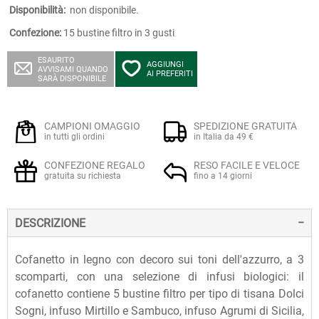
Disponibilità:
non disponibile.
Confezione:
15 bustine filtro in 3 gusti
ESAURITO
AGGIUNGI
AVVISAMI QUANDO
AI PREFERITI
SARÀ DISPONIBILE
CAMPIONI OMAGGIO
SPEDIZIONE GRATUITA
in tutti gli ordini
in Italia da 49 €
CONFEZIONE REGALO
RESO FACILE E VELOCE
gratuita su richiesta
fino a 14 giorni
DESCRIZIONE
Cofanetto in legno con decoro sui toni dell'azzurro, a 3
scomparti, con una selezione di infusi biologici: il
cofanetto contiene 5 bustine filtro per tipo di tisana Dolci
Sogni, infuso Mirtillo e Sambuco, infuso Agrumi di Sicilia,