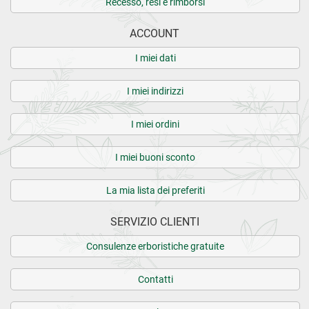
Recesso, resi e rimborsi
ACCOUNT
I miei dati
I miei indirizzi
I miei ordini
I miei buoni sconto
La mia lista dei preferiti
SERVIZIO CLIENTI
Consulenze erboristiche gratuite
Contatti