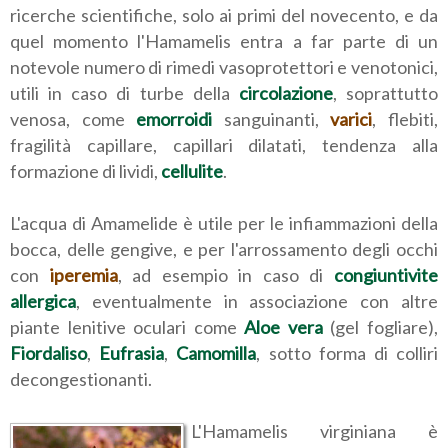
ricerche scientifiche, solo ai primi del novecento, e da
quel momento l'Hamamelis entra a far parte di un
notevole numero di rimedi vasoprotettori e venotonici,
utili in caso di turbe della
circolazione
, soprattutto
venosa, come
emorroidi
sanguinanti,
varici
, flebiti,
fragilità capillare, capillari dilatati, tendenza alla
formazione di lividi,
cellulite
.
L'acqua di Amamelide è utile per le infiammazioni della
bocca, delle gengive, e per l'arrossamento degli occhi
con
iperemia
, ad esempio in caso di
congiuntivite
allergica
, eventualmente in associazione con altre
piante lenitive oculari come
Aloe vera
(gel fogliare),
Fiordaliso
,
Eufrasia
,
Camomilla
, sotto forma di colliri
decongestionanti.
L'Hamamelis virginiana è