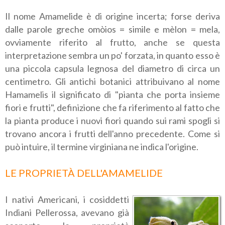
Il nome Amamelide è di origine incerta; forse deriva
dalle parole greche omòios = simile e mèlon = mela,
ovviamente riferito al frutto, anche se questa
interpretazione sembra un po' forzata, in quanto esso è
una piccola capsula legnosa del diametro di circa un
centimetro. Gli antichi botanici attribuivano al nome
Hamamelis il significato di "pianta che porta insieme
fiori e frutti", definizione che fa riferimento al fatto che
la pianta produce i nuovi fiori quando sui rami spogli si
trovano ancora i frutti dell'anno precedente. Come si
può intuire, il termine virginiana ne indica l'origine.
LE PROPRIETÀ DELL'AMAMELIDE
I nativi Americani, i cosiddetti
Indiani Pellerossa, avevano già