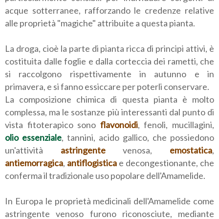
acque sotterranee, rafforzando le credenze relative
alle proprietà "magiche" attribuite a questa pianta.
La droga, cioè la parte di pianta ricca di principi attivi, è
costituita dalle foglie e dalla corteccia dei rametti, che
si raccolgono rispettivamente in autunno e in
primavera, e si fanno essiccare per poterli conservare.
La composizione chimica di questa pianta è molto
complessa, ma le sostanze più interessanti dal punto di
vista fitoterapico sono
flavonoidi
, fenoli, mucillagini,
olio essenziale
, tannini, acido gallico, che possiedono
un'attività
astringente
venosa,
emostatica
,
antiemorragica
,
antiflogistica
e decongestionante, che
conferma il tradizionale uso popolare dell'Amamelide.
In Europa le proprietà medicinali dell'Amamelide come
astringente venoso furono riconosciute, mediante