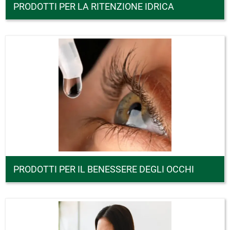
PRODOTTI PER LA RITENZIONE IDRICA
PRODOTTI PER IL BENESSERE DEGLI OCCHI