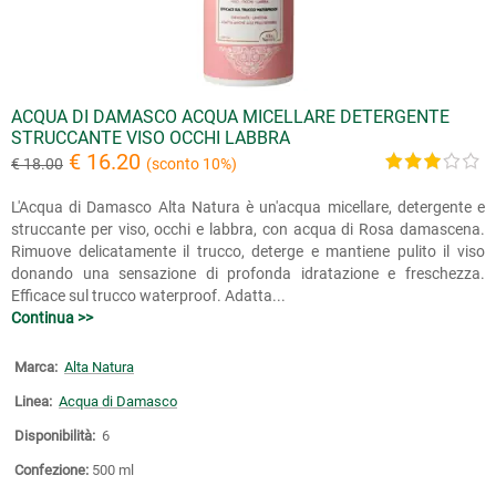
ACQUA DI DAMASCO ACQUA MICELLARE DETERGENTE
STRUCCANTE VISO OCCHI LABBRA
€ 16.20
€ 18.00
(sconto 10%)
L'Acqua di Damasco Alta Natura è un'acqua micellare, detergente e
struccante per viso, occhi e labbra, con acqua di Rosa damascena.
Rimuove delicatamente il trucco, deterge e mantiene pulito il viso
donando una sensazione di profonda idratazione e freschezza.
Efficace sul trucco waterproof. Adatta...
Continua >>
Marca:
Alta Natura
Linea:
Acqua di Damasco
Disponibilità:
6
Confezione:
500 ml