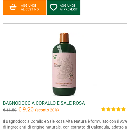
AGGIUNGI
AGGIUNGI
AL CESTINO
AI PREFERITI
BAGNODOCCIA CORALLO E SALE ROSA
€ 9.20
€ 11.50
(sconto 20%)
Il Bagnodoccia Corallo e Sale Rosa Alta Natura è formulato con il 95%
di ingredienti di origine naturale. con estratto di Calendula, adatto a