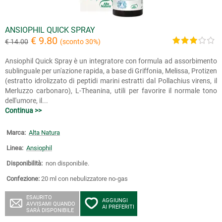
ANSIOPHIL QUICK SPRAY
€ 9.80
€ 14.00
(sconto 30%)
Ansiophil Quick Spray è un integratore con formula ad assorbimento
sublinguale per un'azione rapida, a base di Griffonia, Melissa, Protizen
(estratto idrolizzato di peptidi marini estratti dal Pollachius virens, il
Merluzzo carbonaro), L-Theanina, utili per favorire il normale tono
dell'umore, il...
Continua >>
Marca:
Alta Natura
Linea:
Ansiophil
Disponibilità:
non disponibile.
Confezione:
20 ml con nebulizzatore no-gas
ESAURITO
AGGIUNGI
AVVISAMI QUANDO
AI PREFERITI
SARÀ DISPONIBILE