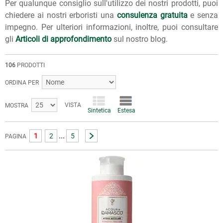
Per qualunque consiglio sull'utilizzo dei nostri prodotti, puoi
chiedere ai nostri erboristi una
consulenza gratuita
e senza
impegno. Per ulteriori informazioni, inoltre, puoi consultare
gli
Articoli di approfondimento
sul nostro blog.
106
PRODOTTI
ORDINA PER
VISTA
MOSTRA
Sintetica
Estesa
...
1
2
5
PAGINA