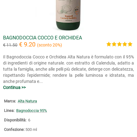
BAGNODOCCIA COCCO E ORCHIDEA
€ 9.20
€ 11.50
(sconto 20%)
Il Bagnodoccia Cocco e Orchidea Alta Natura è formulato con il 95%
di ingredienti di origine naturale. con estratto di Calendula, adatto a
tutta la famiglia, anche alle pelli più delicate, deterge con delicatezza,
rispettando l'epidermide; rendere la pelle luminosa e idratata, ma
anche profumata e...
Continua >>
Marca:
Alta Natura
Linea:
Bagnodoccia 95%
Disponibilità:
6
Confezione:
500 ml