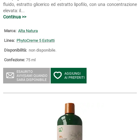
fluido, estratto glicerico ed estratto lipofilo, con una concentrazione
elevata: il...
Continua >>
Marca:
Alta Natura
Linea:
PhytoCreme 5 Estratti
Disponibilità:
non disponibile.
Confezione:
75 ml
ESAURITO
AGGIUNGI
AVVISAMI QUANDO
AI PREFERITI
SARÀ DISPONIBILE