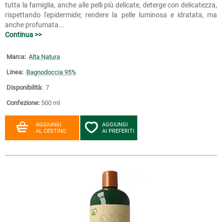
tutta la famiglia, anche alle pelli più delicate, deterge con delicatezza,
rispettando l'epidermide; rendere la pelle luminosa e idratata, ma
anche profumata...
Continua >>
Marca:
Alta Natura
Linea:
Bagnodoccia 95%
Disponibilità:
7
Confezione:
500 ml
AGGIUNGI
AGGIUNGI
AL CESTINO
AI PREFERITI