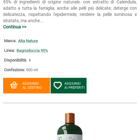
95% di ingredienti di origine naturale. con estratto di Calendula,
adatto a tutta la famiglia, anche alle pelli più delicate, deterge con
delicatezza, rispettando l'epidermide; rendere la pelle luminosa e
idratata, ma anche...
Continua >>
Marca:
Alta Natura
Linea:
Bagnodoccia 95%
Disponibilità:
6
Confezione:
500 ml
AGGIUNGI
AGGIUNGI
AL CESTINO
AI PREFERITI