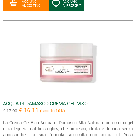
AGGIUNGI
AGGIUNGI
AL CESTINO
AI PREFERITI
ACQUA DI DAMASCO CREMA GEL VISO
€ 16.11
€ 17.90
(sconto 10%)
La Crema Gel Viso Acqua di Damasco Alta Natura è una crema-gel
ultra leggera, dal finish glow, che rinfresca, idrata e illumina senza
appesantire. La sua formula, arricchita con acqua di Rosa