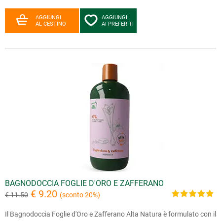
AGGIUNGI
AGGIUNGI
AL CESTINO
AI PREFERITI
BAGNODOCCIA FOGLIE D'ORO E ZAFFERANO
€ 9.20
€ 11.50
(sconto 20%)
Il Bagnodoccia Foglie d'Oro e Zafferano Alta Natura è formulato con il