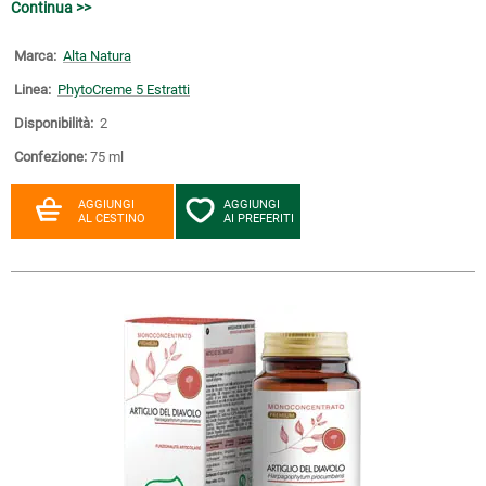
Continua >>
Marca:
Alta Natura
Linea:
PhytoCreme 5 Estratti
Disponibilità:
2
Confezione:
75 ml
AGGIUNGI
AGGIUNGI
AL CESTINO
AI PREFERITI