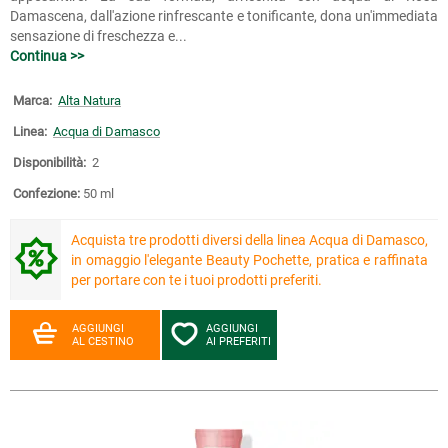
Damascena, dall'azione rinfrescante e tonificante, dona un'immediata
sensazione di freschezza e...
Continua >>
Marca:
Alta Natura
Linea:
Acqua di Damasco
Disponibilità:
2
Confezione:
50 ml
Acquista tre prodotti diversi della linea Acqua di Damasco,
in omaggio l'elegante Beauty Pochette, pratica e raffinata
per portare con te i tuoi prodotti preferiti.
AGGIUNGI
AGGIUNGI
AL CESTINO
AI PREFERITI