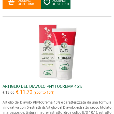
AGGIUNGI
AGGIUNGI
AL CESTINO
AI PREFERITI
ARTIGLIO DEL DIAVOLO PHYTOCREMA 45%
€ 11.70
€ 13.00
(sconto 10%)
Artiglio del Diavolo PhytoCrema 45% è caratterizzata da una formula
innovativa con 5 estratti di Artiglio del Diavolo: estratto secco titolato
in arpagoside, tintura madre (estratto idroalcolico E/D 10:1), estratto