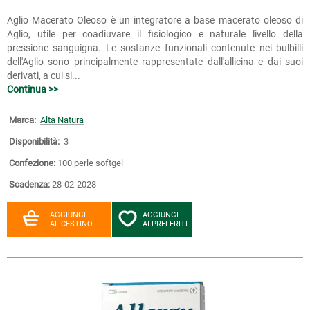
Aglio Macerato Oleoso è un integratore a base macerato oleoso di
Aglio, utile per coadiuvare il fisiologico e naturale livello della
pressione sanguigna. Le sostanze funzionali contenute nei bulbilli
dell'Aglio sono principalmente rappresentate dall'allicina e dai suoi
derivati, a cui si...
Continua >>
Marca:
Alta Natura
Disponibilità:
3
Confezione:
100 perle softgel
Scadenza:
28-02-2028
AGGIUNGI
AGGIUNGI
AL CESTINO
AI PREFERITI