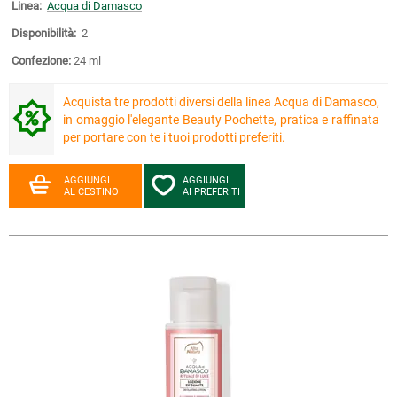
Linea:
Acqua di Damasco
Disponibilità:
2
Confezione:
24 ml
Acquista tre prodotti diversi della linea Acqua di Damasco,
in omaggio l'elegante Beauty Pochette, pratica e raffinata
per portare con te i tuoi prodotti preferiti.
AGGIUNGI
AGGIUNGI
AL CESTINO
AI PREFERITI