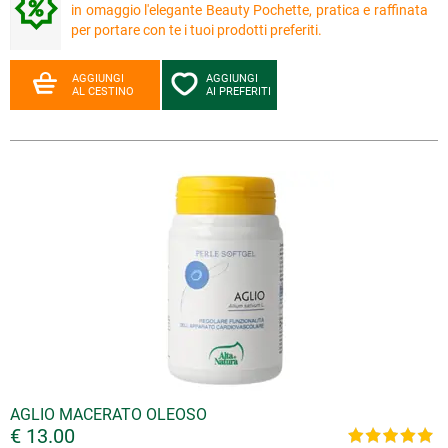
in omaggio l'elegante Beauty Pochette, pratica e raffinata
per portare con te i tuoi prodotti preferiti.
AGGIUNGI
AGGIUNGI
AL CESTINO
AI PREFERITI
AGLIO MACERATO OLEOSO
€ 13.00