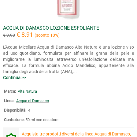
ACQUA DI DAMASCO LOZIONE ESFOLIANTE
€ 8.91
€ 9.90
(sconto 10%)
L'Acqua Micellare Acqua di Damasco Alta Natura è una lozione viso
ad uso quotidiano, formulata per affinare la grana della pelle e
migliorarne la luminosità attraverso un'esfoliazione delicata ma
efficace. La formula abbina Acido Mandelico, appartenente alla
famiglia degli acidi della frutta (AHA),...
Continua >>
Marca:
Alta Natura
Linea:
Acqua di Damasco
Disponibilità:
4
Confezione:
50 ml con dosatore
Acquista tre prodotti diversi della linea Acqua di Damasco,