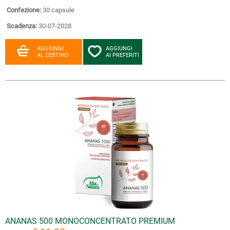
Confezione:
30 capsule
Scadenza:
30-07-2028
AGGIUNGI
AGGIUNGI
AL CESTINO
AI PREFERITI
ANANAS 500 MONOCONCENTRATO PREMIUM