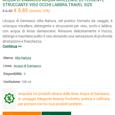
STRUCCANTE VISO OCCHI LABBRA TRAVEL SIZE
€ 5.85
€ 6.50
(sconto 10%)
L'Acqua di Damasco Alta Natura, nel pratico formato da viaggio, è
un'acqua micellare, detergente e struccante per viso, occhi e labbra,
con acqua di Rosa damascena. Rimuove delicatamente il trucco,
deterge e mantiene pulito il viso donando una sensazione di profonda
idratazione e freschezza.
Continua >>
Marca:
Alta Natura
Linea:
Acqua di Damasco
Disponibilità:
9
Confezione:
100 ml
Acquista tre prodotti diversi della linea Acqua di Damasco,
in omaggio l'elegante Beauty Pochette, pratica e raffinata
per portare con te i tuoi prodotti preferiti.