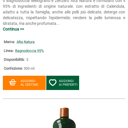
Il Bagnodoccia Melograno e Zenzero Alta Natura è formulato con il
95% di ingredienti di origine naturale. con estratto di Calendula,
adatto a tutta la famiglia, anche alle pelli più delicate, deterge con
delicatezza, rispettando l'epidermide; rendere la pelle luminosa e
idratata, ma anche profumata...
Continua >>
Marca:
Alta Natura
Linea:
Bagnodoccia 95%
Disponibilità:
5
Confezione:
500 ml
AGGIUNGI
AGGIUNGI
AL CESTINO
AI PREFERITI