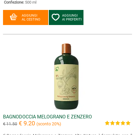
Confezione:
500 ml
AGGIUNGI
AGGIUNGI
AL CESTINO
AI PREFERITI
BAGNODOCCIA MELOGRANO E ZENZERO
€ 9.20
€ 11.50
(sconto 20%)