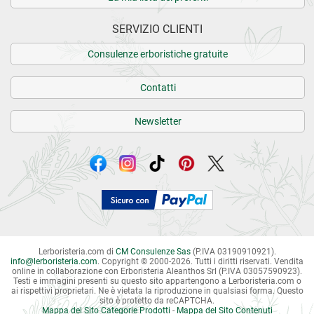
SERVIZIO CLIENTI
Consulenze erboristiche gratuite
Contatti
Newsletter
Lerboristeria.com di
CM Consulenze Sas
(P.IVA 03190910921).
info
@
lerboristeria.com
. Copyright © 2000-2026. Tutti i diritti riservati.
Vendita
online in collaborazione con Erboristeria Aleanthos Srl (P.IVA 03057590923).
Testi e immagini presenti su questo sito appartengono a Lerboristeria.com o
ai rispettivi proprietari. Ne è vietata la riproduzione in qualsiasi forma. Questo
sito è protetto da reCAPTCHA.
Mappa del Sito Categorie Prodotti
-
Mappa del Sito Contenuti