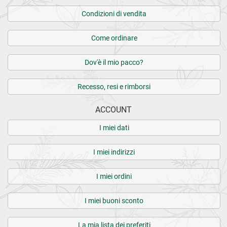
Condizioni di vendita
Come ordinare
Dov'è il mio pacco?
Recesso, resi e rimborsi
ACCOUNT
I miei dati
I miei indirizzi
I miei ordini
I miei buoni sconto
La mia lista dei preferiti