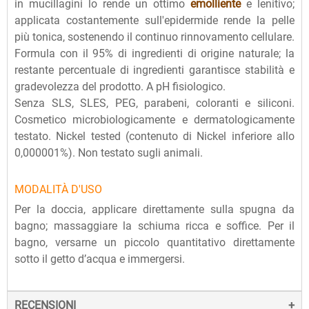
in mucillagini lo rende un ottimo
emolliente
e lenitivo;
applicata costantemente sull'epidermide rende la pelle
più tonica, sostenendo il continuo rinnovamento cellulare.
Formula con il 95% di ingredienti di origine naturale; la
restante percentuale di ingredienti garantisce stabilità e
gradevolezza del prodotto. A pH fisiologico.
Senza SLS, SLES, PEG, parabeni, coloranti e siliconi.
Cosmetico microbiologicamente e dermatologicamente
testato. Nickel tested (contenuto di Nickel inferiore allo
0,000001%). Non testato sugli animali.
MODALITÀ D'USO
Per la doccia, applicare direttamente sulla spugna da
bagno; massaggiare la schiuma ricca e soffice. Per il
bagno, versarne un piccolo quantitativo direttamente
sotto il getto d’acqua e immergersi.
RECENSIONI