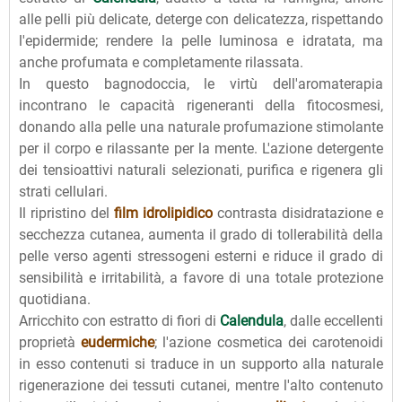
alle pelli più delicate, deterge con delicatezza, rispettando
l'epidermide; rendere la pelle luminosa e idratata, ma
anche profumata e completamente rilassata.
In questo bagnodoccia, le virtù dell'aromaterapia
incontrano le capacità rigeneranti della fitocosmesi,
donando alla pelle una naturale profumazione stimolante
per il corpo e rilassante per la mente. L'azione detergente
dei tensioattivi naturali selezionati, purifica e rigenera gli
strati cellulari.
Il ripristino del
film idrolipidico
contrasta disidratazione e
secchezza cutanea, aumenta il grado di tollerabilità della
pelle verso agenti stressogeni esterni e riduce il grado di
sensibilità e irritabilità, a favore di una totale protezione
quotidiana.
Arricchito con estratto di fiori di
Calendula
, dalle eccellenti
proprietà
eudermiche
; l'azione cosmetica dei carotenoidi
in esso contenuti si traduce in un supporto alla naturale
rigenerazione dei tessuti cutanei, mentre l'alto contenuto