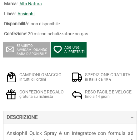
Marca:
Alta Natura
Linea:
Ansiophil
Disponibilità:
non disponibile.
Confezione:
20 ml con nebulizzatore no-gas
ESAURITO
AGGIUNGI
AVVISAMI QUANDO
AI PREFERITI
SARÀ DISPONIBILE
CAMPIONI OMAGGIO
SPEDIZIONE GRATUITA
in tutti gli ordini
in Italia da 49 €
CONFEZIONE REGALO
RESO FACILE E VELOCE
gratuita su richiesta
fino a 14 giorni
DESCRIZIONE
Ansiophil Quick Spray è un integratore con formula ad