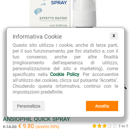
Informativa Cookie
X
Questo sito utilizza i cookie, anche di terze parti,
per il suo funzionamento, per fini statistici e, con il
tuo consenso, anche per altre finalità
(miglioramento dell'esperienza di utilizzo,
personalizzazione del sito e marketing), come
specificato nella
Cookie Policy
. Per acconsentire
all'utilizzo dei cookies, clicca sul pulsante "Accetta".
Chiudendo questa informativa, continui con le
impostazioni predefinite.
Personalizza
Accetta
ANSIOPHIL QUICK SPRAY
€ 9.80
3 su 5
€ 14.00
(sconto 30%)