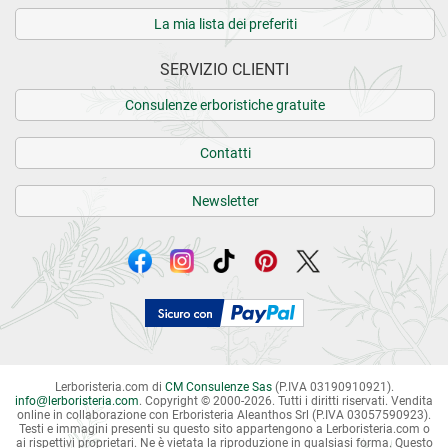
La mia lista dei preferiti
SERVIZIO CLIENTI
Consulenze erboristiche gratuite
Contatti
Newsletter
Lerboristeria.com di
CM Consulenze Sas
(P.IVA 03190910921).
info
@
lerboristeria.com
. Copyright © 2000-2026. Tutti i diritti riservati.
Vendita
online in collaborazione con Erboristeria Aleanthos Srl (P.IVA 03057590923).
Testi e immagini presenti su questo sito appartengono a Lerboristeria.com o
ai rispettivi proprietari. Ne è vietata la riproduzione in qualsiasi forma. Questo