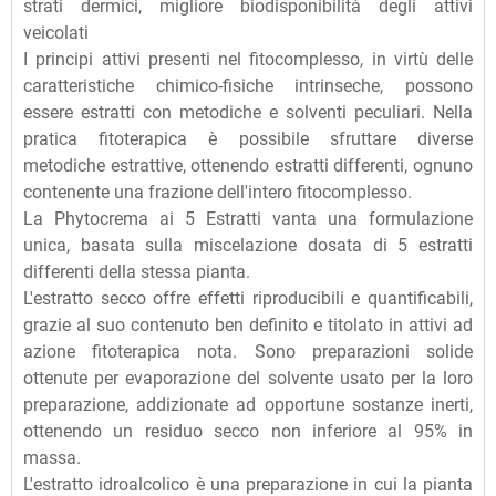
strati dermici, migliore biodisponibilità degli attivi
veicolati
I principi attivi presenti nel fitocomplesso, in virtù delle
caratteristiche chimico-fisiche intrinseche, possono
essere estratti con metodiche e solventi peculiari. Nella
pratica fitoterapica è possibile sfruttare diverse
metodiche estrattive, ottenendo estratti differenti, ognuno
contenente una frazione dell'intero fitocomplesso.
La Phytocrema ai 5 Estratti vanta una formulazione
unica, basata sulla miscelazione dosata di 5 estratti
differenti della stessa pianta.
L'estratto secco offre effetti riproducibili e quantificabili,
grazie al suo contenuto ben definito e titolato in attivi ad
azione fitoterapica nota. Sono preparazioni solide
ottenute per evaporazione del solvente usato per la loro
preparazione, addizionate ad opportune sostanze inerti,
ottenendo un residuo secco non inferiore al 95% in
massa.
L'estratto idroalcolico è una preparazione in cui la pianta