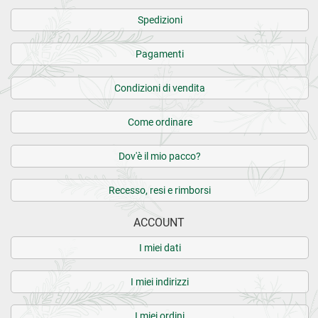
Spedizioni
Pagamenti
Condizioni di vendita
Come ordinare
Dov'è il mio pacco?
Recesso, resi e rimborsi
ACCOUNT
I miei dati
I miei indirizzi
I miei ordini