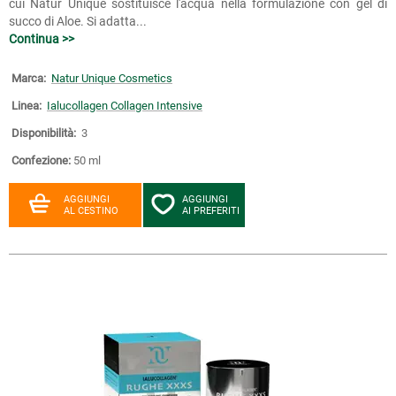
cui Natur Unique sostituisce l'acqua nella formulazione con gel di
succo di Aloe. Si adatta...
Continua >>
Marca:
Natur Unique Cosmetics
Linea:
Ialucollagen Collagen Intensive
Disponibilità:
3
Confezione:
50 ml
AGGIUNGI
AGGIUNGI
AL CESTINO
AI PREFERITI