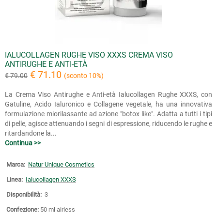
IALUCOLLAGEN RUGHE VISO XXXS CREMA VISO
ANTIRUGHE E ANTI-ETÀ
€ 71.10
€ 79.00
(sconto 10%)
La Crema Viso Antirughe e Anti-età Ialucollagen Rughe XXXS, con
Gatuline, Acido Ialuronico e Collagene vegetale, ha una innovativa
formulazione miorilassante ad azione "botox like". Adatta a tutti i tipi
di pelle, agisce attenuando i segni di espressione, riducendo le rughe e
ritardandone la...
Continua >>
Marca:
Natur Unique Cosmetics
Linea:
Ialucollagen XXXS
Disponibilità:
3
Confezione:
50 ml airless