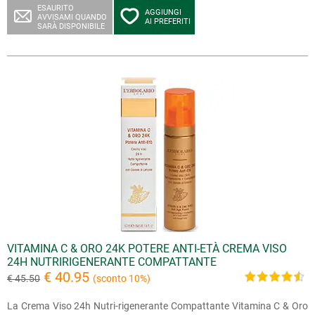
ESAURITO
AGGIUNGI
AVVISAMI QUANDO
AI PREFERITI
SARÀ DISPONIBILE
VITAMINA C & ORO 24K POTERE ANTI-ETÀ CREMA VISO
24H NUTRIRIGENERANTE COMPATTANTE
€ 40.95
€ 45.50
(sconto 10%)
La Crema Viso 24h Nutri-rigenerante Compattante Vitamina C & Oro