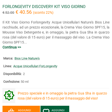
FORLONGEVITY DISCOVERY KIT VISO GIORNO
€ 40.56
€ 52.00
(sconto 22%)
Il Kit Viso Giorno Forlongevity Acque Unicellulari Nature's Bios Line
racchiude, ad un prezzo eccezionale, la Crema Viso Giorno SPF15, la
Mousse Viso Detergente e, in omaggio, la pietra Gua Sha in quarzo
rosa (del valore di 15 euro) per il massaggio del viso. La Crema Viso
Giorno SPF15...
Continua >>
Marca:
Bios Line Nature's
Linea:
Acque Unicellulari ForLongevity
Disponibilità:
2
Confezione:
50 ml
Prezzo speciale e in omaggio la pietra Gua Sha in quarzo
rosa (del valore di 15 euro) per il massaggio del viso!
AGGIUNGI
AGGIUNGI