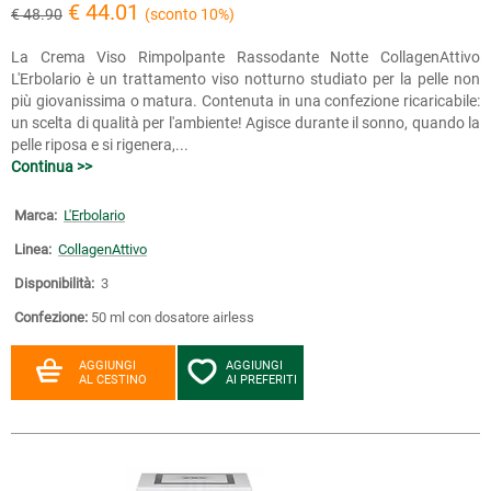
€ 44.01
€ 48.90
(sconto 10%)
La Crema Viso Rimpolpante Rassodante Notte CollagenAttivo
L'Erbolario è un trattamento viso notturno studiato per la pelle non
più giovanissima o matura. Contenuta in una confezione ricaricabile:
un scelta di qualità per l'ambiente! Agisce durante il sonno, quando la
pelle riposa e si rigenera,...
Continua >>
Marca:
L'Erbolario
Linea:
CollagenAttivo
Disponibilità:
3
Confezione:
50 ml con dosatore airless
AGGIUNGI
AGGIUNGI
AL CESTINO
AI PREFERITI