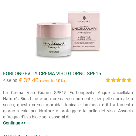
FORLONGEVITY CREMA VISO GIORNO SPF15
€ 32.40
€ 36.00
(sconto 10%)
La Crema Viso Giorno SPF15 ForLongevity Acque Unicellulari
Nature's Bios Line è una crema viso nutriente, per pelle normale o
secca; questa crema morbida, tonica e luminosa è il trattamento
giorno ideale per idratare e proteggere la pelle del viso. Associa
all'Acqua d'Uva bio e agli esosomi di...
Continua >>