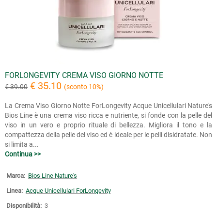
FORLONGEVITY CREMA VISO GIORNO NOTTE
€ 35.10
€ 39.00
(sconto 10%)
La Crema Viso Giorno Notte ForLongevity Acque Unicellulari Nature's
Bios Line è una crema viso ricca e nutriente, si fonde con la pelle del
viso in un vero e proprio rituale di bellezza. Migliora il tono e la
compattezza della pelle del viso ed è ideale per le pelli disidratate. Non
si limita a...
Continua >>
Marca:
Bios Line Nature's
Linea:
Acque Unicellulari ForLongevity
Disponibilità:
3