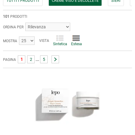
TUTTI I PRODOTTI
CREME VISO E DÉCOLLETÉ
SIERI
101
PRODOTTI
ORDINA PER
VISTA
MOSTRA
Sintetica
Estesa
...
1
2
5
PAGINA