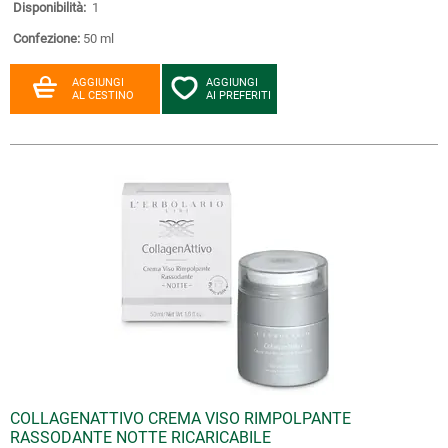
Disponibilità:
1
Confezione:
50 ml
AGGIUNGI
AGGIUNGI
AL CESTINO
AI PREFERITI
COLLAGENATTIVO CREMA VISO RIMPOLPANTE
RASSODANTE NOTTE RICARICABILE