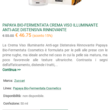
PAPAYA BIO-FERMENTATA CREMA VISO ILLUMINANTE
ANTI-AGE DISTENSIVA RINNOVANTE
€ 46.75
€ 55.00
(sconto 15%)
La Crema Viso Illuminante Anti-age Distensiva Rinnovante Papaya
Bio-Fermentata Cosmetics è formulata per le pelli alle prese con le
prime rughe, ma ideale anche nel caso in cui la pelle sia matura, ma
poco favorevole alle texture ultraricche. Contrasta i segni
dell'affaticamento, distende i tratti,...
Continua >>
Marca:
Zuccari
Linea:
Papaya Bio-Fermentata Cosmetics
Disponibilità:
non disponibile.
Confezione:
50 ml