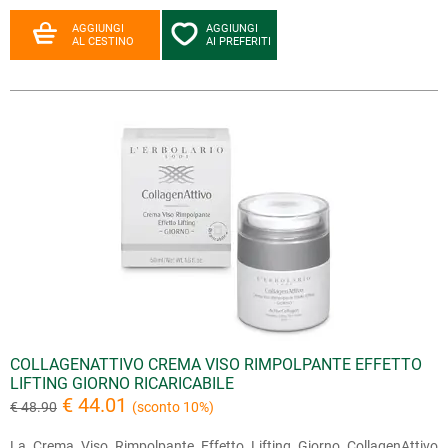
AGGIUNGI
AGGIUNGI
AL CESTINO
AI PREFERITI
COLLAGENATTIVO CREMA VISO RIMPOLPANTE EFFETTO
LIFTING GIORNO RICARICABILE
€ 44.01
€ 48.90
(sconto 10%)
La Crema Viso Rimpolpante Effetto Lifting Giorno CollagenAttivo