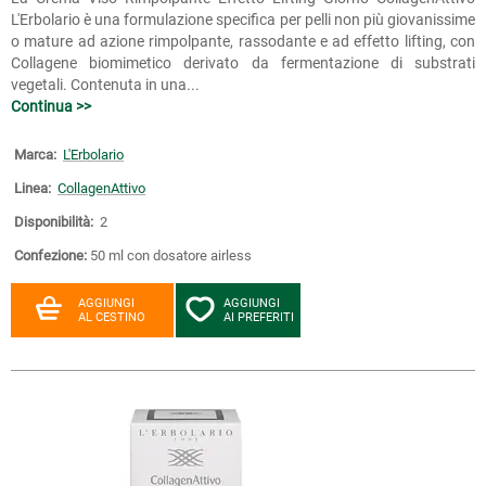
L'Erbolario è una formulazione specifica per pelli non più giovanissime
o mature ad azione rimpolpante, rassodante e ad effetto lifting, con
Collagene biomimetico derivato da fermentazione di substrati
vegetali. Contenuta in una...
Continua >>
Marca:
L'Erbolario
Linea:
CollagenAttivo
Disponibilità:
2
Confezione:
50 ml con dosatore airless
AGGIUNGI
AGGIUNGI
AL CESTINO
AI PREFERITI