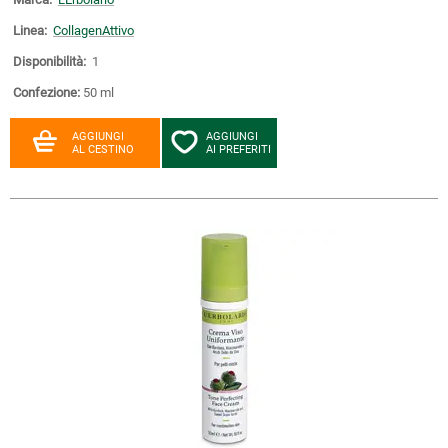
Linea:
CollagenAttivo
Disponibilità:
1
Confezione:
50 ml
AGGIUNGI
AGGIUNGI
AL CESTINO
AI PREFERITI