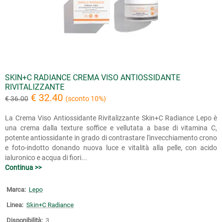
SKIN+C RADIANCE CREMA VISO ANTIOSSIDANTE
RIVITALIZZANTE
€ 32.40
€ 36.00
(sconto 10%)
La Crema Viso Antiossidante Rivitalizzante Skin+C Radiance Lepo è
una crema dalla texture soffice e vellutata a base di vitamina C,
potente antiossidante in grado di contrastare l'invecchiamento crono
e foto-indotto donando nuova luce e vitalità alla pelle, con acido
ialuronico e acqua di fiori...
Continua >>
Marca:
Lepo
Linea:
Skin+C Radiance
Disponibilità:
3