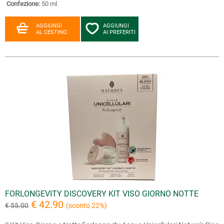
Confezione:
50 ml
AGGIUNGI
AGGIUNGI
AL CESTINO
AI PREFERITI
FORLONGEVITY DISCOVERY KIT VISO GIORNO NOTTE
€ 42.90
€ 55.00
(sconto 22%)