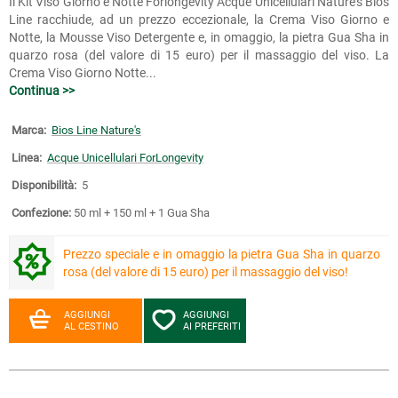
Il Kit Viso Giorno e Notte Forlongevity Acque Unicellulari Nature's Bios
Line racchiude, ad un prezzo eccezionale, la Crema Viso Giorno e
Notte, la Mousse Viso Detergente e, in omaggio, la pietra Gua Sha in
quarzo rosa (del valore di 15 euro) per il massaggio del viso. La
Crema Viso Giorno Notte...
Continua >>
Marca:
Bios Line Nature's
Linea:
Acque Unicellulari ForLongevity
Disponibilità:
5
Confezione:
50 ml + 150 ml + 1 Gua Sha
Prezzo speciale e in omaggio la pietra Gua Sha in quarzo
rosa (del valore di 15 euro) per il massaggio del viso!
AGGIUNGI
AGGIUNGI
AL CESTINO
AI PREFERITI