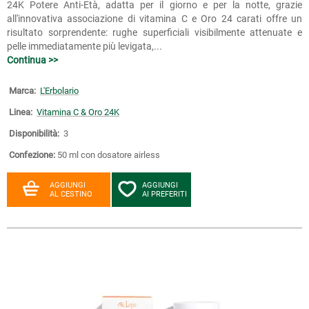
24K Potere Anti-Età, adatta per il giorno e per la notte, grazie
all'innovativa associazione di vitamina C e Oro 24 carati offre un
risultato sorprendente: rughe superficiali visibilmente attenuate e
pelle immediatamente più levigata,...
Continua >>
Marca:
L'Erbolario
Linea:
Vitamina C & Oro 24K
Disponibilità:
3
Confezione:
50 ml con dosatore airless
AGGIUNGI
AGGIUNGI
AL CESTINO
AI PREFERITI