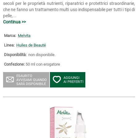
secoli per le proprietà nutrienti, riparatrici e protettrici straordinarie,
che ne fanno un trattamento multi uso indispensabile per tutti i tipi di
pelle,...
Continua >>
Marca:
Melvita
Linea:
Huiles de Beauté
Disponibilità:
non disponibile.
Confezione:
50 ml con erogatore
ESAURITO
AGGIUNGI
AVVISAMI QUANDO
AI PREFERITI
SARÀ DISPONIBILE