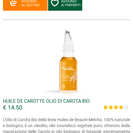
AGGIUNGI
AGGIUNGI
AL CESTINO
AI PREFERITI
HUILE DE CAROTTE OLIO DI CAROTA BIO
€ 14.50
L'Olio di Carota Bio della linea Huiles de Beauté Melvita, 100% naturale
e biologico, è un oleolito, olio cosmetico vegetale puro, ottenuto dalla
macerazione delle Carote in olio biologico di Girasole: estremamente