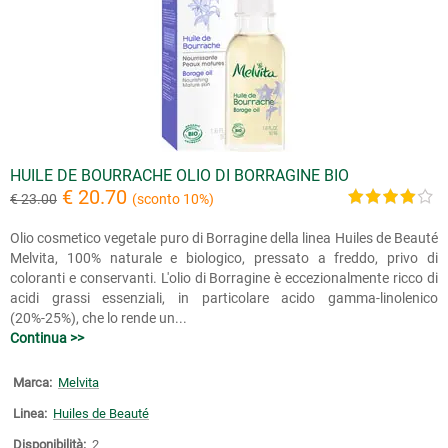
HUILE DE BOURRACHE OLIO DI BORRAGINE BIO
€ 20.70
€ 23.00
(sconto 10%)
Olio cosmetico vegetale puro di Borragine della linea Huiles de Beauté
Melvita, 100% naturale e biologico, pressato a freddo, privo di
coloranti e conservanti. L'olio di Borragine è eccezionalmente ricco di
acidi grassi essenziali, in particolare acido gamma-linolenico
(20%-25%), che lo rende un...
Continua >>
Marca:
Melvita
Linea:
Huiles de Beauté
Disponibilità:
2