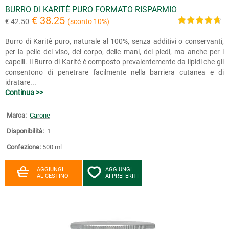
BURRO DI KARITÈ PURO FORMATO RISPARMIO
€ 38.25
€ 42.50
(sconto 10%)
Burro di Karitè puro, naturale al 100%, senza additivi o conservanti,
per la pelle del viso, del corpo, delle mani, dei piedi, ma anche per i
capelli. Il Burro di Karité è composto prevalentemente da lipidi che gli
consentono di penetrare facilmente nella barriera cutanea e di
idratare...
Continua >>
Marca:
Carone
Disponibilità:
1
Confezione:
500 ml
AGGIUNGI
AGGIUNGI
AL CESTINO
AI PREFERITI