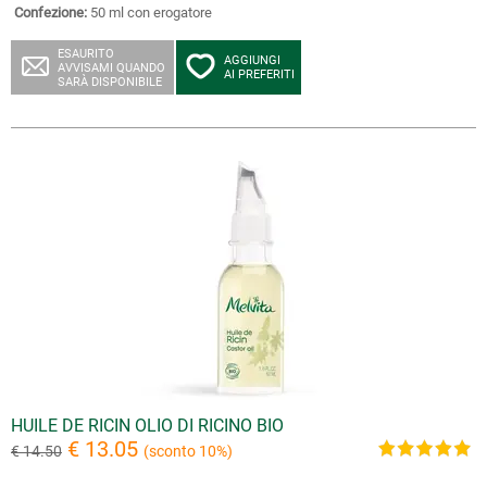
Confezione:
50 ml con erogatore
ESAURITO
AGGIUNGI
AVVISAMI QUANDO
AI PREFERITI
SARÀ DISPONIBILE
HUILE DE RICIN OLIO DI RICINO BIO
€ 13.05
€ 14.50
(sconto 10%)