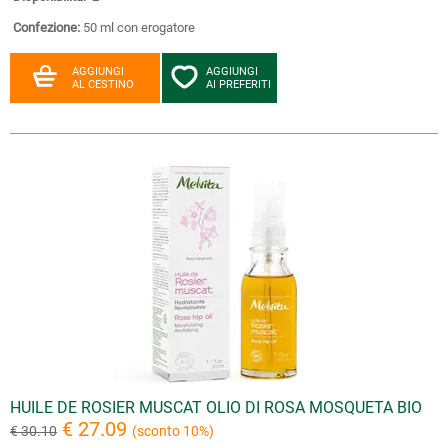
Confezione:
50 ml con erogatore
AGGIUNGI
AGGIUNGI
AL CESTINO
AI PREFERITI
HUILE DE ROSIER MUSCAT OLIO DI ROSA MOSQUETA BIO
€ 27.09
€ 30.10
(sconto 10%)