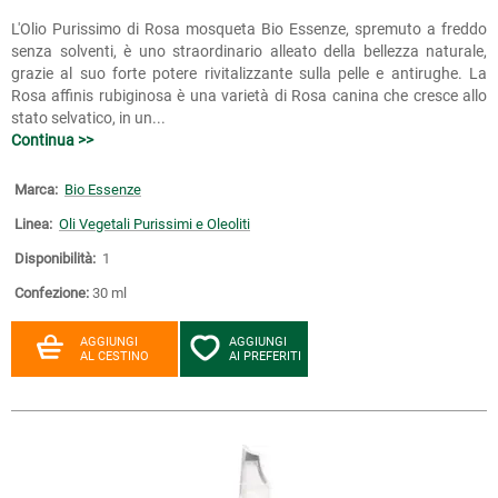
L'Olio Purissimo di Rosa mosqueta Bio Essenze, spremuto a freddo
senza solventi, è uno straordinario alleato della bellezza naturale,
grazie al suo forte potere rivitalizzante sulla pelle e antirughe. La
Rosa affinis rubiginosa è una varietà di Rosa canina che cresce allo
stato selvatico, in un...
Continua >>
Marca:
Bio Essenze
Linea:
Oli Vegetali Purissimi e Oleoliti
Disponibilità:
1
Confezione:
30 ml
AGGIUNGI
AGGIUNGI
AL CESTINO
AI PREFERITI