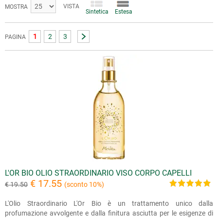
VISTA
MOSTRA
Sintetica
Estesa
1
2
3
PAGINA
L'OR BIO OLIO STRAORDINARIO VISO CORPO CAPELLI
€ 17.55
€ 19.50
(sconto 10%)
L'Olio Straordinario L'Or Bio è un trattamento unico dalla
profumazione avvolgente e dalla finitura asciutta per le esigenze di