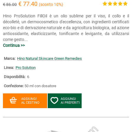
€ 77.40
€ 86.00
(sconto 10%)
Hino ProSolution FillOil è un olio sublime per il viso, il collo e il
décolleté, un dermocosmetico d'eccellenza, con ingredienti certificati
eco-bio e di derivazione naturale e da agricoltura biologica, ad azione
antiossidante, elasticizzante, tonificante e levigante, da utilizzarsi
come gesto...
Continua >>
Marca:
Hino Natural Skincare Green Remedies
Linea:
Pro Solution
Disponibilità:
6
Confezione:
50 ml con dosatore
AGGIUNGI
AGGIUNGI
AL CESTINO
AI PREFERITI