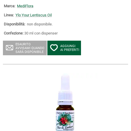
Marca:
MediFlora
Linea:
Ylo Your Lentiscus Oil
Disponibilità:
non disponibile.
Confezione:
30 ml con dispenser
ESAURITO
AGGIUNGI
AVVISAMI QUANDO
AI PREFERITI
SARÀ DISPONIBILE