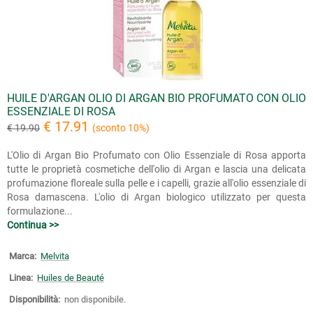
HUILE D'ARGAN OLIO DI ARGAN BIO PROFUMATO CON OLIO
ESSENZIALE DI ROSA
€ 17.91
€ 19.90
(sconto 10%)
L'Olio di Argan Bio Profumato con Olio Essenziale di Rosa apporta
tutte le proprietà cosmetiche dell'olio di Argan e lascia una delicata
profumazione floreale sulla pelle e i capelli, grazie all'olio essenziale di
Rosa damascena. L'olio di Argan biologico utilizzato per questa
formulazione...
Continua >>
Marca:
Melvita
Linea:
Huiles de Beauté
Disponibilità:
non disponibile.