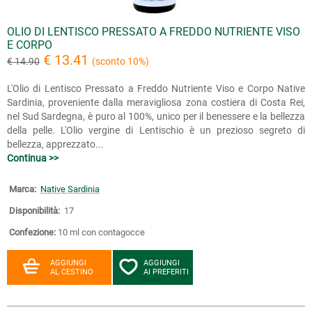
OLIO DI LENTISCO PRESSATO A FREDDO NUTRIENTE VISO
E CORPO
€ 13.41
€ 14.90
(sconto 10%)
L'Olio di Lentisco Pressato a Freddo Nutriente Viso e Corpo Native
Sardinia, proveniente dalla meravigliosa zona costiera di Costa Rei,
nel Sud Sardegna, è puro al 100%, unico per il benessere e la bellezza
della pelle. L'Olio vergine di Lentischio è un prezioso segreto di
bellezza, apprezzato...
Continua >>
Marca:
Native Sardinia
Disponibilità:
17
Confezione:
10 ml con contagocce
AGGIUNGI
AGGIUNGI
AL CESTINO
AI PREFERITI