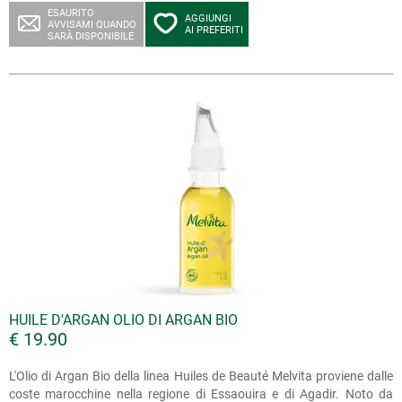
ESAURITO
AGGIUNGI
AVVISAMI QUANDO
AI PREFERITI
SARÀ DISPONIBILE
HUILE D'ARGAN OLIO DI ARGAN BIO
€ 19.90
L'Olio di Argan Bio della linea Huiles de Beauté Melvita proviene dalle
coste marocchine nella regione di Essaouira e di Agadir. Noto da