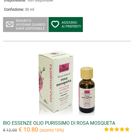
Disponibilità:
non disponibile.
Confezione:
30 ml
ESAURITO
AGGIUNGI
AVVISAMI QUANDO
AI PREFERITI
SARÀ DISPONIBILE
BIO ESSENZE OLIO PURISSIMO DI ROSA MOSQUETA
€ 10.80
€ 12.00
(sconto 10%)