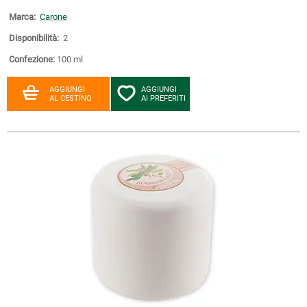
Marca:
Carone
Disponibilità:
2
Confezione:
100 ml
AGGIUNGI
AGGIUNGI
AL CESTINO
AI PREFERITI