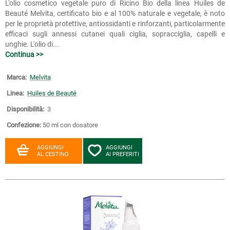
L'olio cosmetico vegetale puro di Ricino Bio della linea Huiles de
Beauté Melvita, certificato bio e al 100% naturale e vegetale, è noto
per le proprietà protettive, antiossidanti e rinforzanti, particolarmente
efficaci sugli annessi cutanei quali ciglia, sopracciglia, capelli e
unghie. L'olio di...
Continua >>
Marca:
Melvita
Linea:
Huiles de Beauté
Disponibilità:
3
Confezione:
50 ml con dosatore
AGGIUNGI
AGGIUNGI
AL CESTINO
AI PREFERITI