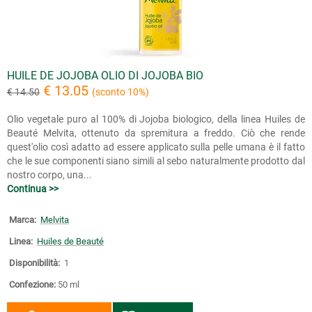
HUILE DE JOJOBA OLIO DI JOJOBA BIO
€ 13.05
€ 14.50
(sconto 10%)
Olio vegetale puro al 100% di Jojoba biologico, della linea Huiles de
Beauté Melvita, ottenuto da spremitura a freddo. Ciò che rende
quest'olio così adatto ad essere applicato sulla pelle umana è il fatto
che le sue componenti siano simili al sebo naturalmente prodotto dal
nostro corpo, una...
Continua >>
Marca:
Melvita
Linea:
Huiles de Beauté
Disponibilità:
1
Confezione:
50 ml