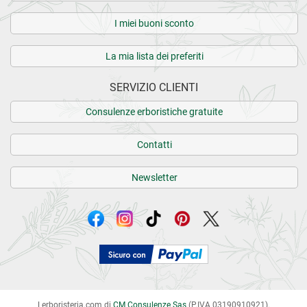
I miei buoni sconto
La mia lista dei preferiti
SERVIZIO CLIENTI
Consulenze erboristiche gratuite
Contatti
Newsletter
Lerboristeria.com di
CM Consulenze Sas
(P.IVA 03190910921).