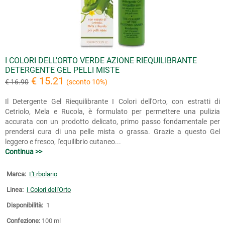
I COLORI DELL'ORTO VERDE AZIONE RIEQUILIBRANTE
DETERGENTE GEL PELLI MISTE
€ 15.21
€ 16.90
(sconto 10%)
Il Detergente Gel Riequilibrante I Colori dell'Orto, con estratti di
Cetriolo, Mela e Rucola, è formulato per permettere una pulizia
accurata con un prodotto delicato, primo passo fondamentale per
prendersi cura di una pelle mista o grassa. Grazie a questo Gel
leggero e fresco, l'equilibrio cutaneo...
Continua >>
Marca:
L'Erbolario
Linea:
I Colori dell'Orto
Disponibilità:
1
Confezione:
100 ml