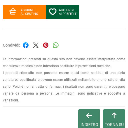
AGGIUNGI
AGGIUNGI
AL CESTINO
AI PREFERITI
Condividi:
Le informazioni presenti su questo sito non devono essere interpretate come
consulenza medica e non intendono sostituire le prescrizioni mediche.
I prodotti erboristici non possono essere intesi come sostituti di una dieta
variata ed equilibrata e devono essere utilizzati nell'ambito di uno stile di vita
sano. Poichè non si tratta di farmaci, i risultati non sono garantiti e possono
variare da persona a persona. Le immagini sono indicative e soggette a
variazioni.
INDIETRO
TORNA SU