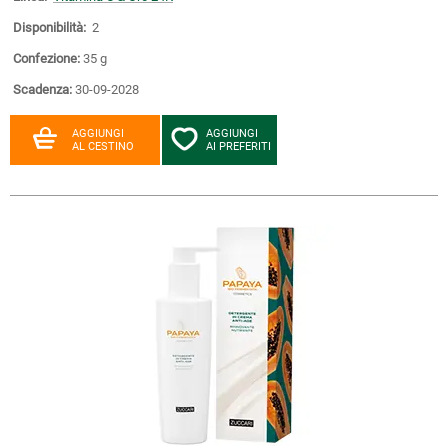
Disponibilità:
2
Confezione:
35 g
Scadenza:
30-09-2028
AGGIUNGI
AGGIUNGI
AL CESTINO
AI PREFERITI