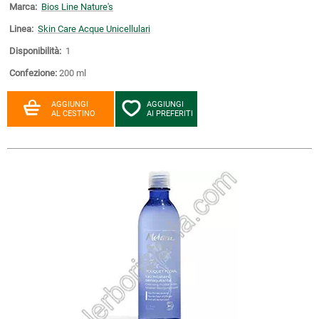
Marca:
Bios Line Nature's
Linea:
Skin Care Acque Unicellulari
Disponibilità:
1
Confezione:
200 ml
AGGIUNGI
AGGIUNGI
AL CESTINO
AI PREFERITI