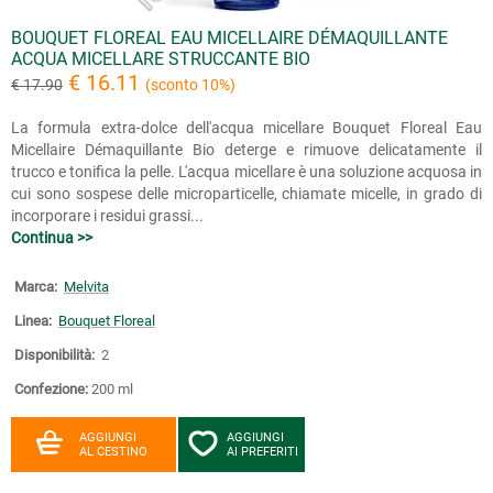
BOUQUET FLOREAL EAU MICELLAIRE DÉMAQUILLANTE
ACQUA MICELLARE STRUCCANTE BIO
€ 16.11
€ 17.90
(sconto 10%)
La formula extra-dolce dell'acqua micellare Bouquet Floreal Eau
Micellaire Démaquillante Bio deterge e rimuove delicatamente il
trucco e tonifica la pelle. L'acqua micellare è una soluzione acquosa in
cui sono sospese delle microparticelle, chiamate micelle, in grado di
incorporare i residui grassi...
Continua >>
Marca:
Melvita
Linea:
Bouquet Floreal
Disponibilità:
2
Confezione:
200 ml
AGGIUNGI
AGGIUNGI
AL CESTINO
AI PREFERITI