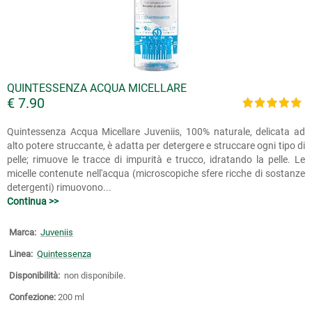
QUINTESSENZA ACQUA MICELLARE
€ 7.90
Quintessenza Acqua Micellare Juveniis, 100% naturale, delicata ad
alto potere struccante, è adatta per detergere e struccare ogni tipo di
pelle; rimuove le tracce di impurità e trucco, idratando la pelle. Le
micelle contenute nell'acqua (microscopiche sfere ricche di sostanze
detergenti) rimuovono...
Continua >>
Marca:
Juveniis
Linea:
Quintessenza
Disponibilità:
non disponibile.
Confezione:
200 ml