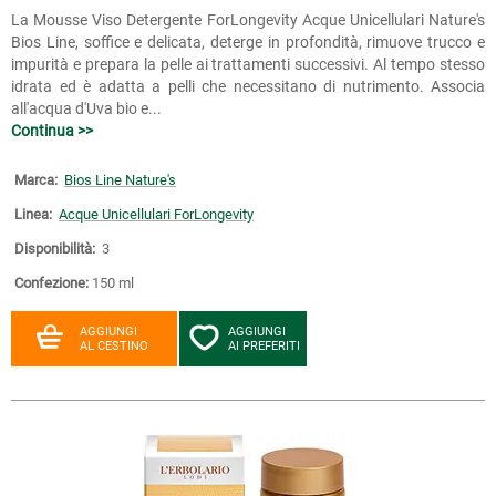
La Mousse Viso Detergente ForLongevity Acque Unicellulari Nature's
Bios Line, soffice e delicata, deterge in profondità, rimuove trucco e
impurità e prepara la pelle ai trattamenti successivi. Al tempo stesso
idrata ed è adatta a pelli che necessitano di nutrimento. Associa
all'acqua d'Uva bio e...
Continua >>
Marca:
Bios Line Nature's
Linea:
Acque Unicellulari ForLongevity
Disponibilità:
3
Confezione:
150 ml
AGGIUNGI
AGGIUNGI
AL CESTINO
AI PREFERITI