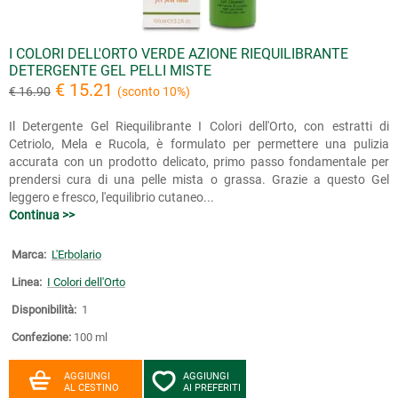
I COLORI DELL'ORTO VERDE AZIONE RIEQUILIBRANTE
DETERGENTE GEL PELLI MISTE
€ 15.21
€ 16.90
(sconto 10%)
Il Detergente Gel Riequilibrante I Colori dell'Orto, con estratti di
Cetriolo, Mela e Rucola, è formulato per permettere una pulizia
accurata con un prodotto delicato, primo passo fondamentale per
prendersi cura di una pelle mista o grassa. Grazie a questo Gel
leggero e fresco, l'equilibrio cutaneo...
Continua >>
Marca:
L'Erbolario
Linea:
I Colori dell'Orto
Disponibilità:
1
Confezione:
100 ml
AGGIUNGI
AGGIUNGI
AL CESTINO
AI PREFERITI