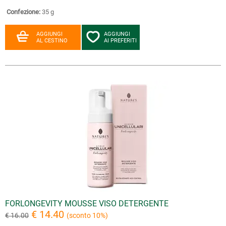
Confezione:
35 g
AGGIUNGI
AGGIUNGI
AL CESTINO
AI PREFERITI
FORLONGEVITY MOUSSE VISO DETERGENTE
€ 14.40
€ 16.00
(sconto 10%)