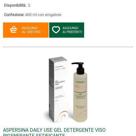
Disponibilità:
2
Confezione:
400 ml con erogatore
AGGIUNGI
AGGIUNGI
AL CESTINO
AI PREFERITI
ASPERSINA DAILY USE GEL DETERGENTE VISO
RIGENERANTE SETIFICANTE