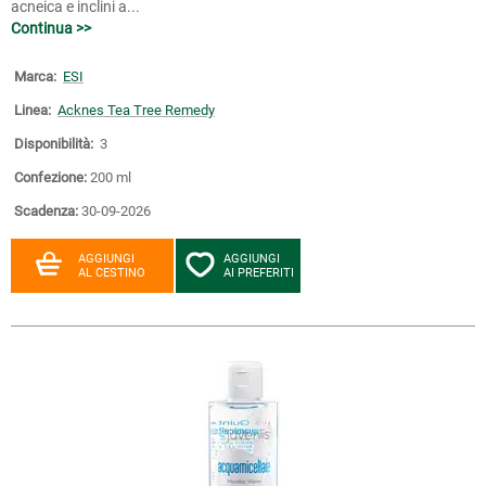
acneica e inclini a...
Continua >>
Marca:
ESI
Linea:
Acknes Tea Tree Remedy
Disponibilità:
3
Confezione:
200 ml
Scadenza:
30-09-2026
AGGIUNGI
AGGIUNGI
AL CESTINO
AI PREFERITI