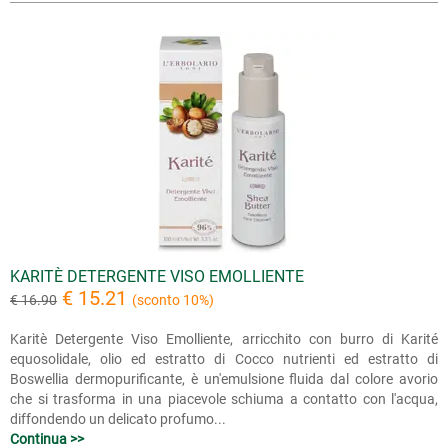
KARITÈ DETERGENTE VISO EMOLLIENTE
€ 15.21
€ 16.90
(sconto 10%)
Karitè Detergente Viso Emolliente, arricchito con burro di Karité
equosolidale, olio ed estratto di Cocco nutrienti ed estratto di
Boswellia dermopurificante, è un'emulsione fluida dal colore avorio
che si trasforma in una piacevole schiuma a contatto con l'acqua,
diffondendo un delicato profumo...
Continua >>