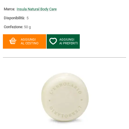
Marca:
Insula Natural Body Care
Disponibilità:
5
Confezione:
50 g
AGGIUNGI
AGGIUNGI
AL CESTINO
AI PREFERITI