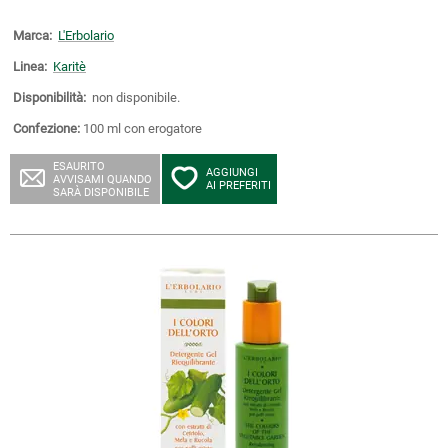
Marca:
L'Erbolario
Linea:
Karitè
Disponibilità:
non disponibile.
Confezione:
100 ml con erogatore
ESAURITO
AGGIUNGI
AVVISAMI QUANDO
AI PREFERITI
SARÀ DISPONIBILE