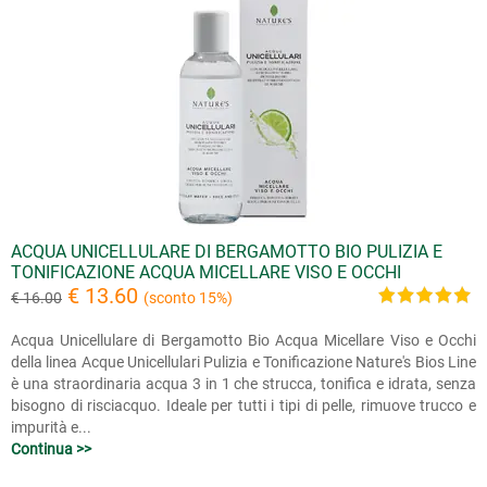
ACQUA UNICELLULARE DI BERGAMOTTO BIO PULIZIA E
TONIFICAZIONE ACQUA MICELLARE VISO E OCCHI
€ 13.60
€ 16.00
(sconto 15%)
Acqua Unicellulare di Bergamotto Bio Acqua Micellare Viso e Occhi
della linea Acque Unicellulari Pulizia e Tonificazione Nature's Bios Line
è una straordinaria acqua 3 in 1 che strucca, tonifica e idrata, senza
bisogno di risciacquo. Ideale per tutti i tipi di pelle, rimuove trucco e
impurità e...
Continua >>