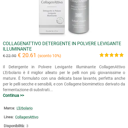
COLLAGENATTIVO DETERGENTE IN POLVERE LEVIGANTE
ILLUMINANTE
€ 20.61
€ 22.90
(sconto 10%)
Il Detergente in Polvere Levigante Illuminante CollagenAttivo
L'Erbolario è il miglior alleato per le pelli non più giovanissime o
mature. È formulato con una delicata base lavante, perfetta anche
per le pelli secche e sensibili, e con Collagene biomimetico derivato da
fermentazione di substrati...
Continua >>
Marca:
L'Erbolario
Linea:
CollagenAttivo
Disponibilità:
3