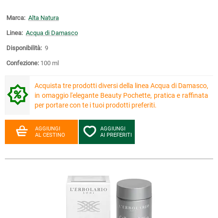
Marca:
Alta Natura
Linea:
Acqua di Damasco
Disponibilità:
9
Confezione:
100 ml
Acquista tre prodotti diversi della linea Acqua di Damasco,
in omaggio l'elegante Beauty Pochette, pratica e raffinata
per portare con te i tuoi prodotti preferiti.
AGGIUNGI
AGGIUNGI
AL CESTINO
AI PREFERITI