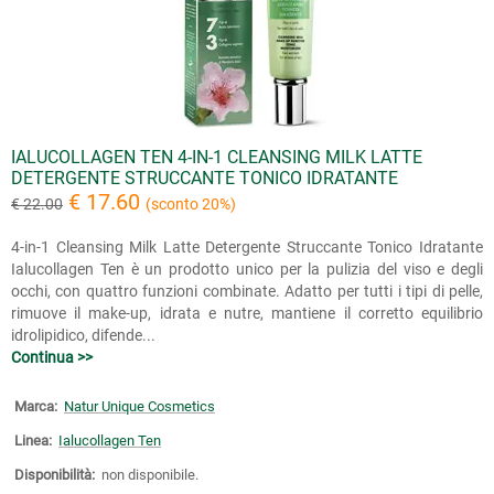
IALUCOLLAGEN TEN 4-IN-1 CLEANSING MILK LATTE
DETERGENTE STRUCCANTE TONICO IDRATANTE
€ 17.60
€ 22.00
(sconto 20%)
4-in-1 Cleansing Milk Latte Detergente Struccante Tonico Idratante
Ialucollagen Ten è un prodotto unico per la pulizia del viso e degli
occhi, con quattro funzioni combinate. Adatto per tutti i tipi di pelle,
rimuove il make-up, idrata e nutre, mantiene il corretto equilibrio
idrolipidico, difende...
Continua >>
Marca:
Natur Unique Cosmetics
Linea:
Ialucollagen Ten
Disponibilità:
non disponibile.