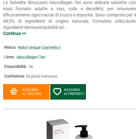
Le Salviette Struccanti Ialucollagen Ten sono delicate salviette con
maxi formato adatte a viso, collo e décolleté, per rimuovere
efficacemente ogni traccia di trucco e impurità. Sono composte per il
98,5% di ingredienti di origine naturale, formulate utilizzando
ingredienti dermocompatibili ad...
Continua >>
Marca:
Natur Unique Cosmetics
Linea:
Ialucollagen Ten
Disponibilità:
36
Confezione:
20 pezzi monouso
AGGIUNGI
AGGIUNGI
AL CESTINO
AI PREFERITI