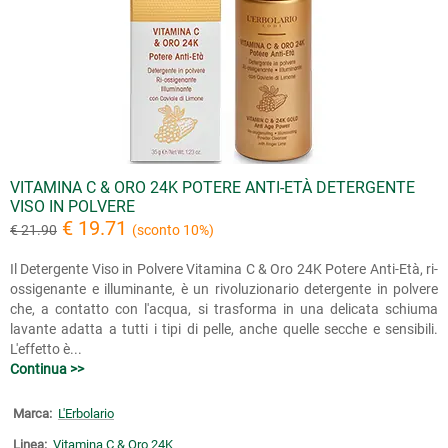
VITAMINA C & ORO 24K POTERE ANTI-ETÀ DETERGENTE
VISO IN POLVERE
€ 19.71
€ 21.90
(sconto 10%)
Il Detergente Viso in Polvere Vitamina C & Oro 24K Potere Anti-Età, ri-
ossigenante e illuminante, è un rivoluzionario detergente in polvere
che, a contatto con l'acqua, si trasforma in una delicata schiuma
lavante adatta a tutti i tipi di pelle, anche quelle secche e sensibili.
L'effetto è...
Continua >>
Marca:
L'Erbolario
Linea:
Vitamina C & Oro 24K