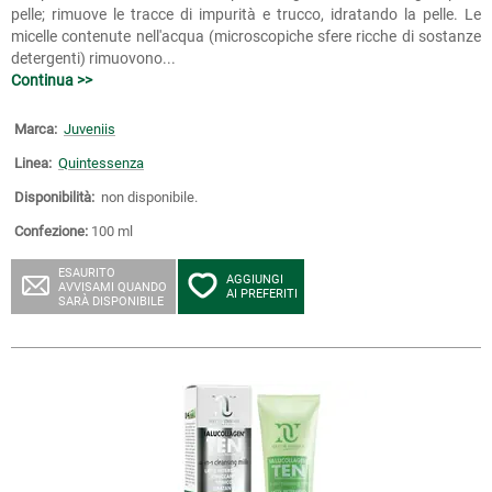
pelle; rimuove le tracce di impurità e trucco, idratando la pelle. Le
micelle contenute nell'acqua (microscopiche sfere ricche di sostanze
detergenti) rimuovono...
Continua >>
Marca:
Juveniis
Linea:
Quintessenza
Disponibilità:
non disponibile.
Confezione:
100 ml
ESAURITO
AGGIUNGI
AVVISAMI QUANDO
AI PREFERITI
SARÀ DISPONIBILE