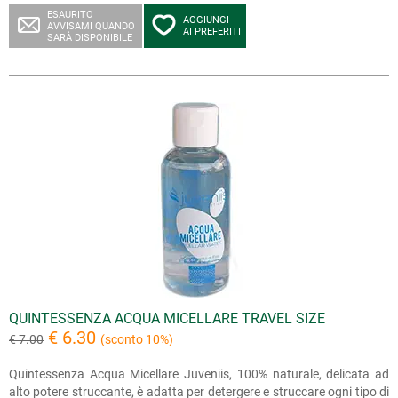
ESAURITO
AGGIUNGI
AVVISAMI QUANDO
AI PREFERITI
SARÀ DISPONIBILE
QUINTESSENZA ACQUA MICELLARE TRAVEL SIZE
€ 6.30
€ 7.00
(sconto 10%)
Quintessenza Acqua Micellare Juveniis, 100% naturale, delicata ad
alto potere struccante, è adatta per detergere e struccare ogni tipo di