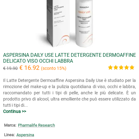
ASPERSINA DAILY USE LATTE DETERGENTE DERMOAFFINE
DELICATO VISO OCCHI LABBRA
€ 16.92
€ 19.90
(sconto 15%)
Il Latte Detergente Dermoaffine Aspersina Daily Use è studiato per la
rimozione del make-up e la pulizia quotidiana di viso, occhi e labbra,
raccomandato per tutti i tipi di pelle, anche le più delicate. È un
prodotto privo di alcool, ultra emolliente che può essere utilizzato da
tutti i tipi di...
Continua >>
Marca:
Pharmalife Research
Linea:
Aspersina