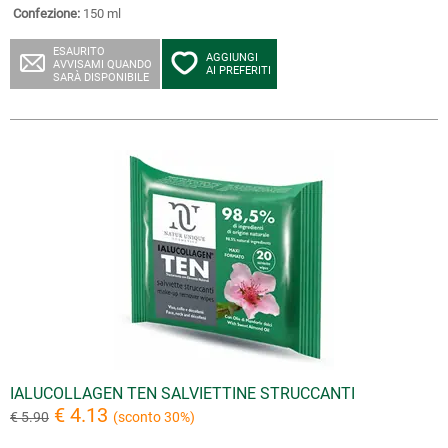
Confezione:
150 ml
ESAURITO
AGGIUNGI
AVVISAMI QUANDO
AI PREFERITI
SARÀ DISPONIBILE
IALUCOLLAGEN TEN SALVIETTINE STRUCCANTI
€ 4.13
€ 5.90
(sconto 30%)