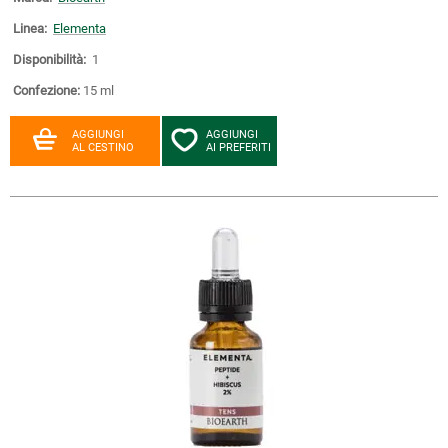
Linea:
Elementa
Disponibilità:
1
Confezione:
15 ml
AGGIUNGI
AGGIUNGI
AL CESTINO
AI PREFERITI