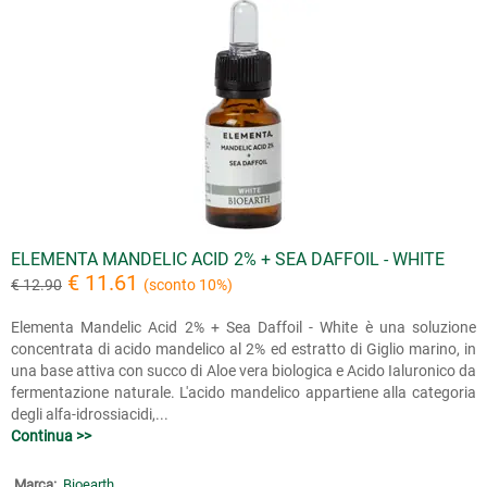
ELEMENTA MANDELIC ACID 2% + SEA DAFFOIL - WHITE
€ 11.61
€ 12.90
(sconto 10%)
Elementa Mandelic Acid 2% + Sea Daffoil - White è una soluzione
concentrata di acido mandelico al 2% ed estratto di Giglio marino, in
una base attiva con succo di Aloe vera biologica e Acido Ialuronico da
fermentazione naturale. L'acido mandelico appartiene alla categoria
degli alfa-idrossiacidi,...
Continua >>
Marca:
Bioearth