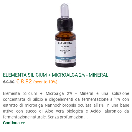
ELEMENTA SILICIUM + MICROALGA 2% - MINERAL
€ 8.82
€ 9.80
(sconto 10%)
Elementa Silicium + Microalga 2% - Mineral è una soluzione
concentrata di Silicio e oligoelementi da fermentazione all'1% con
estratto di microalga Nannochloropsis oculata all'1%, in una base
attiva con succo di Aloe vera biologica e Acido Ialuronico da
fermentazione naturale. Senza profumazioni...
Continua >>