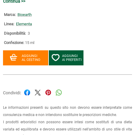
Continua >>
Marca:
Bioearth
Linea:
Elementa
Disponibilità:
3
Confezione:
15 ml
AGGIUNGI
AGGIUNGI
AL CESTINO
AI PREFERITI
Condividi:
Le informazioni presenti su questo sito non devono essere interpretate come
consulenza medica e non intendono sostituire le prescrizioni mediche.
I prodotti erboristici non possono essere intesi come sostituti di una dieta
variata ed equilibrata e devono essere utilizzati nell'ambito di uno stile di vita