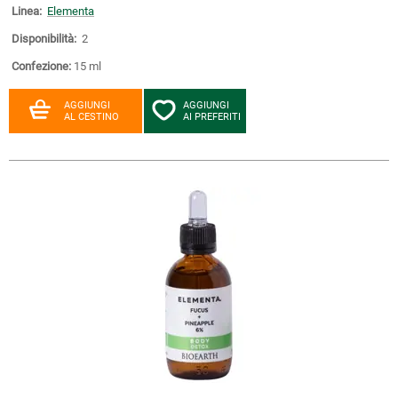
Linea:
Elementa
Disponibilità:
2
Confezione:
15 ml
AGGIUNGI
AGGIUNGI
AL CESTINO
AI PREFERITI