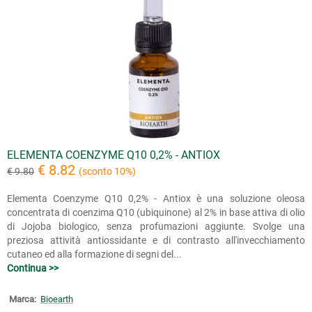
ELEMENTA COENZYME Q10 0,2% - ANTIOX
€ 8.82
€ 9.80
(sconto 10%)
Elementa Coenzyme Q10 0,2% - Antiox è una soluzione oleosa
concentrata di coenzima Q10 (ubiquinone) al 2% in base attiva di olio
di Jojoba biologico, senza profumazioni aggiunte. Svolge una
preziosa attività antiossidante e di contrasto all'invecchiamento
cutaneo ed alla formazione di segni del...
Continua >>
Marca:
Bioearth