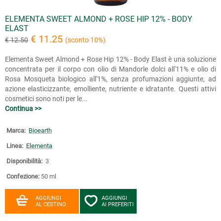
ELEMENTA SWEET ALMOND + ROSE HIP 12% - BODY
ELAST
€ 11.25
€ 12.50
(sconto 10%)
Elementa Sweet Almond + Rose Hip 12% - Body Elast è una soluzione
concentrata per il corpo con olio di Mandorle dolci all'11% e olio di
Rosa Mosqueta biologico all'1%, senza profumazioni aggiunte, ad
azione elasticizzante, emolliente, nutriente e idratante. Questi attivi
cosmetici sono noti per le...
Continua >>
Marca:
Bioearth
Linea:
Elementa
Disponibilità:
3
Confezione:
50 ml
AGGIUNGI
AGGIUNGI
AL CESTINO
AI PREFERITI