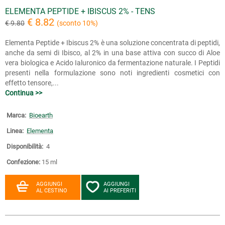
ELEMENTA PEPTIDE + IBISCUS 2% - TENS
€ 8.82
€ 9.80
(sconto 10%)
Elementa Peptide + Ibiscus 2% è una soluzione concentrata di peptidi,
anche da semi di Ibisco, al 2% in una base attiva con succo di Aloe
vera biologica e Acido Ialuronico da fermentazione naturale. I Peptidi
presenti nella formulazione sono noti ingredienti cosmetici con
effetto tensore,...
Continua >>
Marca:
Bioearth
Linea:
Elementa
Disponibilità:
4
Confezione:
15 ml
AGGIUNGI
AGGIUNGI
AL CESTINO
AI PREFERITI