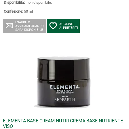
Disponibilità:
non disponibile.
Confezione:
50 ml
ESAURITO
AGGIUNGI
AVVISAMI QUANDO
AI PREFERITI
SARÀ DISPONIBILE
ELEMENTA BASE CREAM NUTRI CREMA BASE NUTRIENTE
VISO