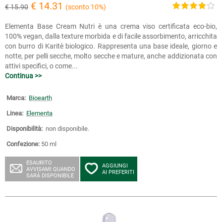
€ 14.31
€ 15.90
(sconto 10%)
Elementa Base Cream Nutri è una crema viso certificata eco-bio,
100% vegan, dalla texture morbida e di facile assorbimento, arricchita
con burro di Karitè biologico. Rappresenta una base ideale, giorno e
notte, per pelli secche, molto secche e mature, anche addizionata con
attivi specifici, o come...
Continua >>
Marca:
Bioearth
Linea:
Elementa
Disponibilità:
non disponibile.
Confezione:
50 ml
ESAURITO
AGGIUNGI
AVVISAMI QUANDO
AI PREFERITI
SARÀ DISPONIBILE