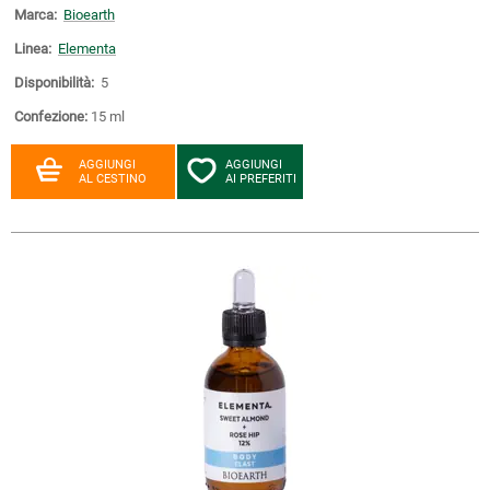
Marca:
Bioearth
Linea:
Elementa
Disponibilità:
5
Confezione:
15 ml
AGGIUNGI
AGGIUNGI
AL CESTINO
AI PREFERITI