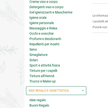
Creme viso e corpo
Detergenti viso e corpo
Gel igienizzanti e Mascherine
Le informaz
Igiene orale
I prodotti e
Igiene personale
Poichè non s
Massaggio e Relax
Occhi e orecchie
Profumi e deodoranti
Repellenti per insetti
Seno
Smagliature
Solari
Sport e attività fisica
Tinture per i capelli
Tinture all'Hennè
Trucco e Make-up
IDEE REGALO E OGGETTISTICA
Idee regalo
Buoni Regalo