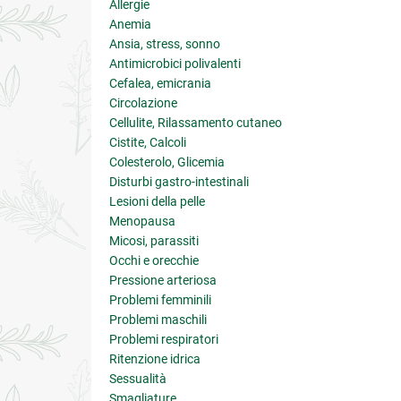
Allergie
Anemia
Ansia, stress, sonno
Antimicrobici polivalenti
Cefalea, emicrania
Circolazione
Cellulite, Rilassamento cutaneo
Cistite, Calcoli
Colesterolo, Glicemia
Disturbi gastro-intestinali
Lesioni della pelle
Menopausa
Micosi, parassiti
Occhi e orecchie
Pressione arteriosa
Problemi femminili
Problemi maschili
Problemi respiratori
Ritenzione idrica
Sessualità
Smagliature