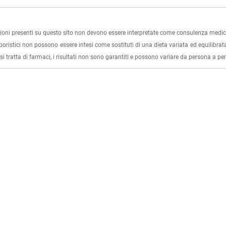
ioni presenti su questo sito non devono essere interpretate come consulenza medica
rboristici non possono essere intesi come sostituti di una dieta variata ed equilibrata
i tratta di farmaci, i risultati non sono garantiti e possono variare da persona a p