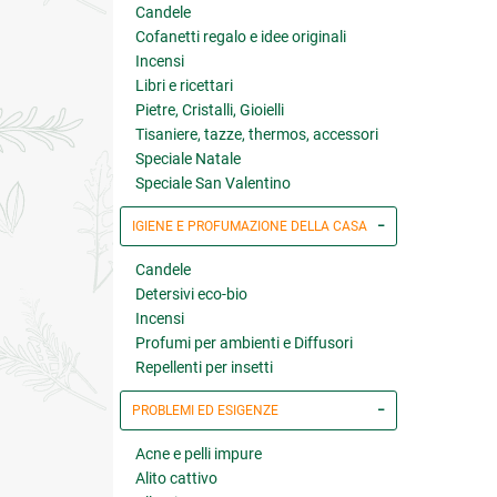
Candele
Cofanetti regalo e idee originali
Incensi
Libri e ricettari
Pietre, Cristalli, Gioielli
Tisaniere, tazze, thermos, accessori
Speciale Natale
Speciale San Valentino
IGIENE E PROFUMAZIONE DELLA CASA
Candele
Detersivi eco-bio
Incensi
Profumi per ambienti e Diffusori
Repellenti per insetti
PROBLEMI ED ESIGENZE
Acne e pelli impure
Alito cattivo