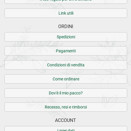
Link utili
ORDINI
Spedizioni
Pagamenti
Condizioni di vendita
Come ordinare
Dov'è il mio pacco?
Recesso, resi e rimborsi
ACCOUNT
I miei dati