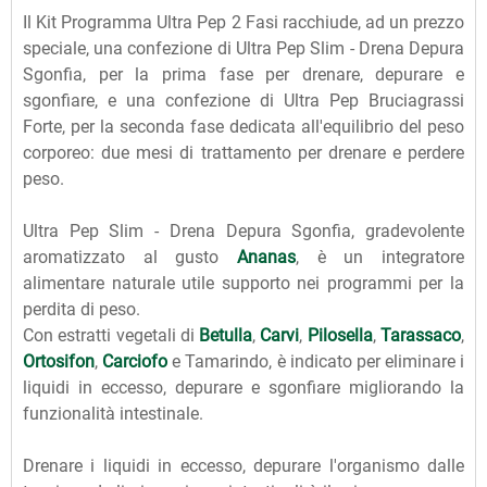
Il Kit Programma Ultra Pep 2 Fasi racchiude, ad un prezzo
speciale, una confezione di Ultra Pep Slim - Drena Depura
Sgonfia, per la prima fase per drenare, depurare e
sgonfiare, e una confezione di Ultra Pep Bruciagrassi
Forte, per la seconda fase dedicata all'equilibrio del peso
corporeo: due mesi di trattamento per drenare e perdere
peso.
Ultra Pep Slim - Drena Depura Sgonfia, gradevolente
aromatizzato al gusto
Ananas
, è un integratore
alimentare naturale utile supporto nei programmi per la
perdita di peso.
Con estratti vegetali di
Betulla
,
Carvi
,
Pilosella
,
Tarassaco
,
Ortosifon
,
Carciofo
e Tamarindo, è indicato per eliminare i
liquidi in eccesso, depurare e sgonfiare migliorando la
funzionalità intestinale.
Drenare i liquidi in eccesso, depurare l'organismo dalle