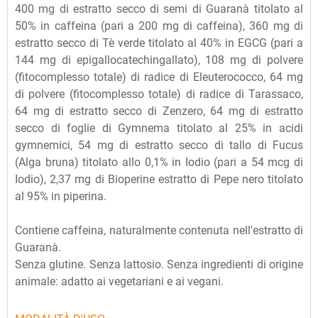
400 mg di estratto secco di semi di Guaranà titolato al
50% in caffeina (pari a 200 mg di caffeina), 360 mg di
estratto secco di Tè verde titolato al 40% in EGCG (pari a
144 mg di epigallocatechingallato), 108 mg di polvere
(fitocomplesso totale) di radice di Eleuterococco, 64 mg
di polvere (fitocomplesso totale) di radice di Tarassaco,
64 mg di estratto secco di Zenzero, 64 mg di estratto
secco di foglie di Gymnema titolato al 25% in acidi
gymnemici, 54 mg di estratto secco di tallo di Fucus
(Alga bruna) titolato allo 0,1% in Iodio (pari a 54 mcg di
Iodio), 2,37 mg di Bioperine estratto di Pepe nero titolato
al 95% in piperina.
Contiene caffeina, naturalmente contenuta nell'estratto di
Guaranà.
Senza glutine. Senza lattosio. Senza ingredienti di origine
animale: adatto ai vegetariani e ai vegani.