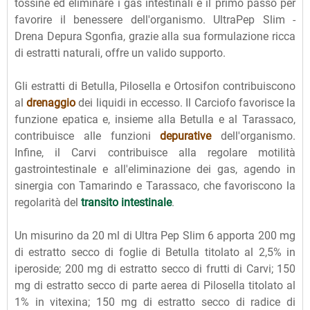
tossine ed eliminare i gas intestinali è il primo passo per
favorire il benessere dell'organismo. UltraPep Slim -
Drena Depura Sgonfia, grazie alla sua formulazione ricca
di estratti naturali, offre un valido supporto.
Gli estratti di Betulla, Pilosella e Ortosifon contribuiscono
al
drenaggio
dei liquidi in eccesso. Il Carciofo favorisce la
funzione epatica e, insieme alla Betulla e al Tarassaco,
contribuisce alle funzioni
depurative
dell'organismo.
Infine, il Carvi contribuisce alla regolare motilità
gastrointestinale e all'eliminazione dei gas, agendo in
sinergia con Tamarindo e Tarassaco, che favoriscono la
regolarità del
transito intestinale
.
Un misurino da 20 ml di Ultra Pep Slim 6 apporta 200 mg
di estratto secco di foglie di Betulla titolato al 2,5% in
iperoside; 200 mg di estratto secco di frutti di Carvi; 150
mg di estratto secco di parte aerea di Pilosella titolato al
1% in vitexina; 150 mg di estratto secco di radice di