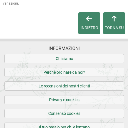
variazioni.
Per maggiori dettagli, vedi le
Condizioni di vendita
.
INDIETRO
TORNA SU
INFORMAZIONI
Chi siamo
Perchè ordinare da noi?
Le recensioni dei nostri clienti
Privacy e cookies
Consenso cookies
Il tuo regalo per chi è lontano