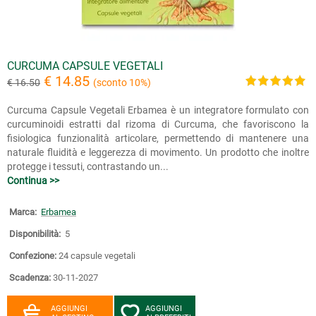
CURCUMA CAPSULE VEGETALI
€ 14.85
€ 16.50
(sconto 10%)
Curcuma Capsule Vegetali Erbamea è un integratore formulato con
curcuminoidi estratti dal rizoma di Curcuma, che favoriscono la
fisiologica funzionalità articolare, permettendo di mantenere una
naturale fluidità e leggerezza di movimento. Un prodotto che inoltre
protegge i tessuti, contrastando un...
Continua >>
Marca:
Erbamea
Disponibilità:
5
Confezione:
24 capsule vegetali
Scadenza:
30-11-2027
AGGIUNGI
AGGIUNGI