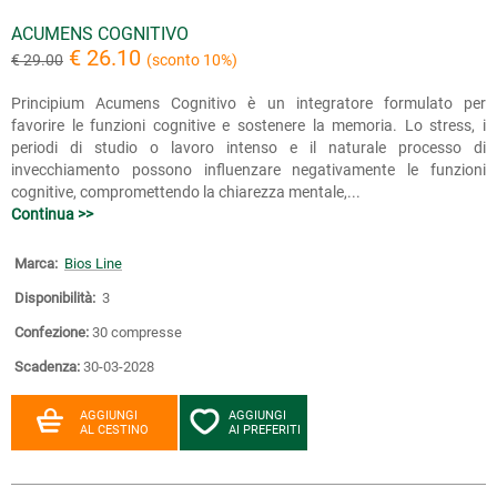
ACUMENS COGNITIVO
€ 26.10
€ 29.00
(sconto 10%)
Principium Acumens Cognitivo è un integratore formulato per
favorire le funzioni cognitive e sostenere la memoria. Lo stress, i
periodi di studio o lavoro intenso e il naturale processo di
invecchiamento possono influenzare negativamente le funzioni
cognitive, compromettendo la chiarezza mentale,...
Continua >>
Marca:
Bios Line
Disponibilità:
3
Confezione:
30 compresse
Scadenza:
30-03-2028
AGGIUNGI
AGGIUNGI
AL CESTINO
AI PREFERITI