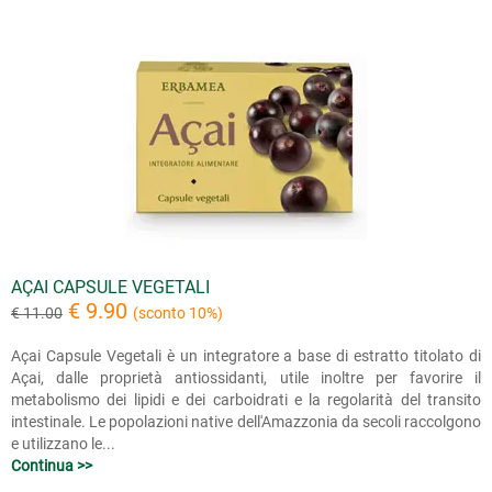
AÇAI CAPSULE VEGETALI
€ 9.90
€ 11.00
(sconto 10%)
Açai Capsule Vegetali è un integratore a base di estratto titolato di
Açai, dalle proprietà antiossidanti, utile inoltre per favorire il
metabolismo dei lipidi e dei carboidrati e la regolarità del transito
intestinale. Le popolazioni native dell'Amazzonia da secoli raccolgono
e utilizzano le...
Continua >>