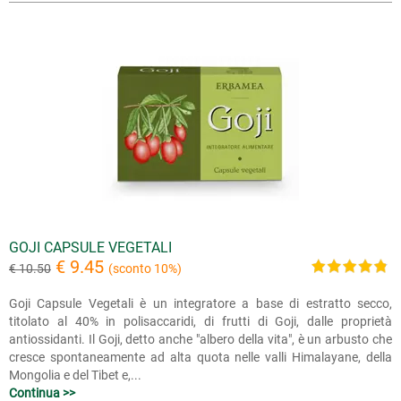
GOJI CAPSULE VEGETALI
€ 9.45
€ 10.50
(sconto 10%)
Goji Capsule Vegetali è un integratore a base di estratto secco,
titolato al 40% in polisaccaridi, di frutti di Goji, dalle proprietà
antiossidanti. Il Goji, detto anche "albero della vita", è un arbusto che
cresce spontaneamente ad alta quota nelle valli Himalayane, della
Mongolia e del Tibet e,...
Continua >>