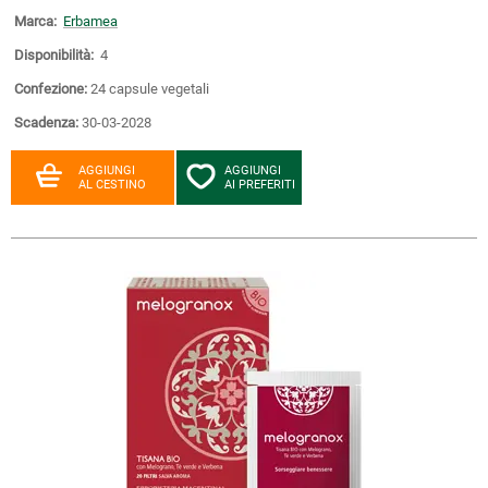
Marca:
Erbamea
Disponibilità:
4
Confezione:
24 capsule vegetali
Scadenza:
30-03-2028
AGGIUNGI
AGGIUNGI
AL CESTINO
AI PREFERITI