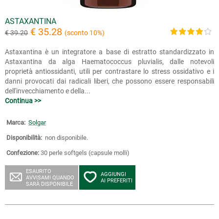
ASTAXANTINA
€ 35.28
€ 39.20
(sconto 10%)
Astaxantina è un integratore a base di estratto standardizzato in
Astaxantina da alga Haematococcus pluvialis, dalle notevoli
proprietà antiossidanti, utili per contrastare lo stress ossidativo e i
danni provocati dai radicali liberi, che possono essere responsabili
dell'invecchiamento e della...
Continua >>
Marca:
Solgar
Disponibilità:
non disponibile.
Confezione:
30 perle softgels (capsule molli)
ESAURITO
AGGIUNGI
AVVISAMI QUANDO
AI PREFERITI
SARÀ DISPONIBILE