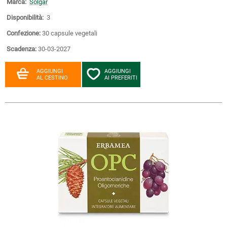
Marca:
Solgar
Disponibilità:
3
Confezione:
30 capsule vegetali
Scadenza:
30-03-2027
AGGIUNGI
AGGIUNGI
AL CESTINO
AI PREFERITI