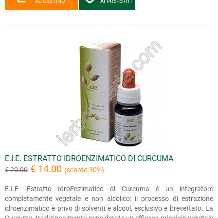
AL CESTINO
AI PREFERITI
E.I.E. ESTRATTO IDROENZIMATICO DI CURCUMA
€ 14.00
€ 20.00
(sconto 30%)
E.I.E. Estratto IdroEnzimatico di Curcuma è un integratore
completamente vegetale e non alcolico: il processo di estrazione
idroenzimatico è privo di solventi e alcool, esclusivo e brevettato. La