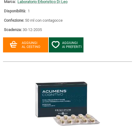
Marca:
Laboratorio Erboristico Di Leo
Disponibilità:
1
Confezione:
50 ml con contagocce
Scadenza:
30-12-2035
AGGIUNGI
AGGIUNGI
AL CESTINO
AI PREFERITI