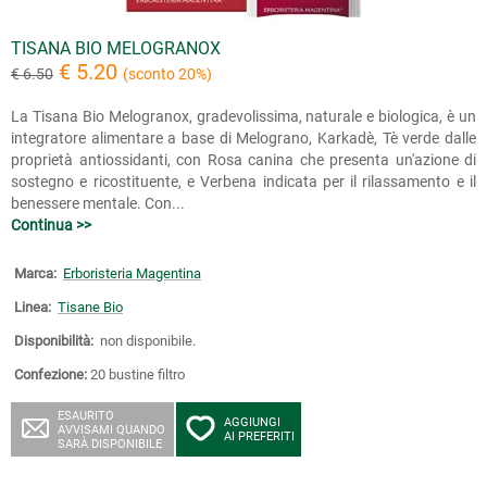
TISANA BIO MELOGRANOX
€ 5.20
€ 6.50
(sconto 20%)
La Tisana Bio Melogranox, gradevolissima, naturale e biologica, è un
integratore alimentare a base di Melograno, Karkadè, Tè verde dalle
proprietà antiossidanti, con Rosa canina che presenta un'azione di
sostegno e ricostituente, e Verbena indicata per il rilassamento e il
benessere mentale. Con...
Continua >>
Marca:
Erboristeria Magentina
Linea:
Tisane Bio
Disponibilità:
non disponibile.
Confezione:
20 bustine filtro
ESAURITO
AGGIUNGI
AVVISAMI QUANDO
AI PREFERITI
SARÀ DISPONIBILE