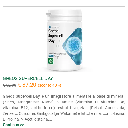
GHEOS SUPERCELL DAY
€ 37.20
€ 62.00
(sconto 40%)
Gheos Supercell Day è un integratore alimentare a base di minerali
(Zinco, Manganese, Rame), vitamine (vitamina C, vitamina B6,
vitamina B12, acido folico), estratti vegetali (Reishi, Auricularia,
Zenzero, Curcuma, Ginkgo, alga Wakame) e lattoferrina, con L-Lisina,
L-Prolina, N-Acetilcisteina,...
Continua >>