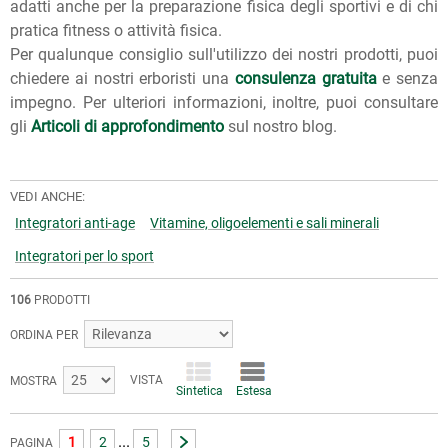
adatti anche per la preparazione fisica degli sportivi e di chi
pratica fitness o attività fisica.
Per qualunque consiglio sull'utilizzo dei nostri prodotti, puoi
chiedere ai nostri erboristi una
consulenza gratuita
e senza
impegno. Per ulteriori informazioni, inoltre, puoi consultare
gli
Articoli di approfondimento
sul nostro blog.
VEDI ANCHE:
Integratori anti-age
Vitamine, oligoelementi e sali minerali
Integratori per lo sport
106
PRODOTTI
ORDINA PER
VISTA
MOSTRA
Sintetica
Estesa
...
1
2
5
PAGINA