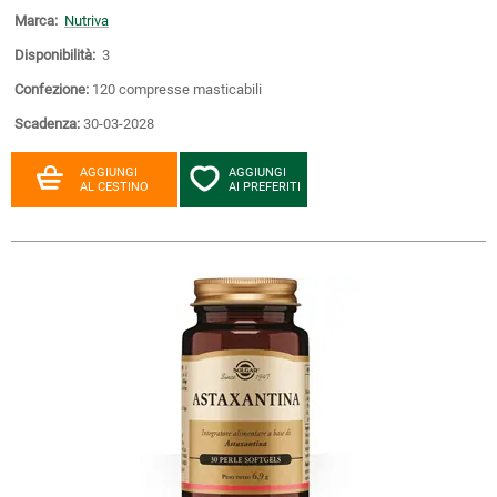
Marca:
Nutriva
Disponibilità:
3
Confezione:
120 compresse masticabili
Scadenza:
30-03-2028
AGGIUNGI
AGGIUNGI
AL CESTINO
AI PREFERITI