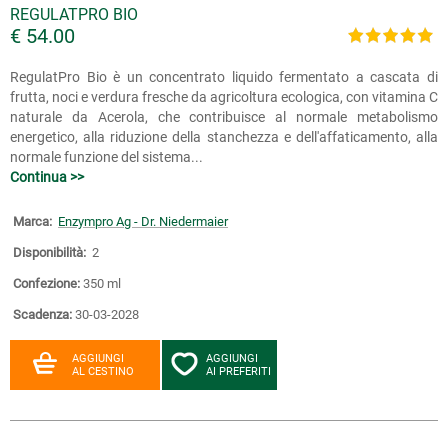
REGULATPRO BIO
€ 54.00
RegulatPro Bio è un concentrato liquido fermentato a cascata di
frutta, noci e verdura fresche da agricoltura ecologica, con vitamina C
naturale da Acerola, che contribuisce al normale metabolismo
energetico, alla riduzione della stanchezza e dell'affaticamento, alla
normale funzione del sistema...
Continua >>
Marca:
Enzympro Ag - Dr. Niedermaier
Disponibilità:
2
Confezione:
350 ml
Scadenza:
30-03-2028
AGGIUNGI
AGGIUNGI
AL CESTINO
AI PREFERITI