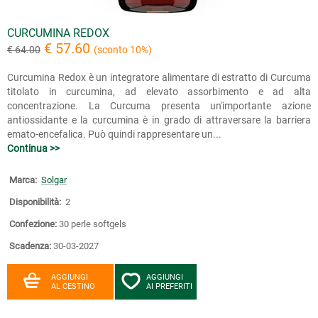
CURCUMINA REDOX
€ 57.60
€ 64.00
(sconto 10%)
Curcumina Redox è un integratore alimentare di estratto di Curcuma
titolato in curcumina, ad elevato assorbimento e ad alta
concentrazione. La Curcuma presenta un'importante azione
antiossidante e la curcumina è in grado di attraversare la barriera
emato-encefalica. Può quindi rappresentare un...
Continua >>
Marca:
Solgar
Disponibilità:
2
Confezione:
30 perle softgels
Scadenza:
30-03-2027
AGGIUNGI
AGGIUNGI
AL CESTINO
AI PREFERITI