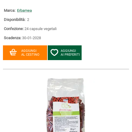
Marca:
Erbamea
Disponibilità:
2
Confezione:
24 capsule vegetali
Scadenza:
30-01-2028
AGGIUNGI
AGGIUNGI
AL CESTINO
AI PREFERITI