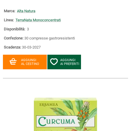
Marca:
Alta Natura
Linea:
TerraNata Monoconcentrati
Disponibilità:
3
Confezione:
30 compresse gastroresistenti
Scadenza:
30-03-2027
AGGIUNGI
AGGIUNGI
AL CESTINO
AI PREFERITI