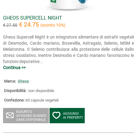
GHEOS SUPERCELL NIGHT
€ 24.75
€ 27.50
(sconto 10%)
Gheos Supercell Night è un integratore alimentare di estratti vegetali
di Desmodio, Cardo mariano, Boswellia, Astragalo, Selenio, MSM e
Melatonina. Il Selenio contribuisce alla protezione delle cellule dallo
stress ossidativo, mentre Desmodio e Cardo mariano favoriscono le
funzioni depurative...
Continua >>
Marca:
Gheos
Disponibilità:
non disponibile.
Confezione:
60 capsule vegetali
ESAURITO
AGGIUNGI
AVVISAMI QUANDO
AI PREFERITI
SARÀ DISPONIBILE