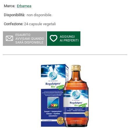
Marca:
Erbamea
Disponibilità:
non disponibile.
Confezione:
24 capsule vegetali
ESAURITO
AGGIUNGI
AVVISAMI QUANDO
AI PREFERITI
SARÀ DISPONIBILE