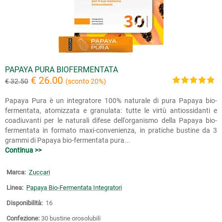
PAPAYA PURA BIOFERMENTATA
€ 26.00
€ 32.50
(sconto 20%)
Papaya Pura è un integratore 100% naturale di pura Papaya bio-
fermentata, atomizzata e granulata: tutte le virtù antiossidanti e
coadiuvanti per le naturali difese dell'organismo della Papaya bio-
fermentata in formato maxi-convenienza, in pratiche bustine da 3
grammi di Papaya bio-fermentata pura...
Continua >>
Marca:
Zuccari
Linea:
Papaya Bio-Fermentata Integratori
Disponibilità:
16
Confezione:
30 bustine orosolubili