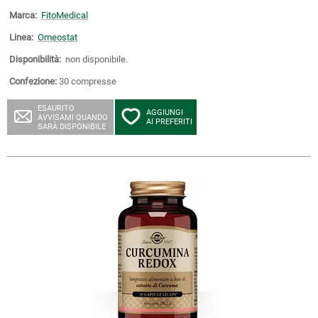
Marca:
FitoMedical
Linea:
Omeostat
Disponibilità:
non disponibile.
Confezione:
30 compresse
ESAURITO
AGGIUNGI
AVVISAMI QUANDO
AI PREFERITI
SARÀ DISPONIBILE