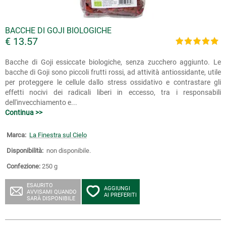
BACCHE DI GOJI BIOLOGICHE
€ 13.57
Bacche di Goji essiccate biologiche, senza zucchero aggiunto. Le
bacche di Goji sono piccoli frutti rossi, ad attività antiossidante, utile
per proteggere le cellule dallo stress ossidativo e contrastare gli
effetti nocivi dei radicali liberi in eccesso, tra i responsabili
dell'invecchiamento e...
Continua >>
Marca:
La Finestra sul Cielo
Disponibilità:
non disponibile.
Confezione:
250 g
ESAURITO
AGGIUNGI
AVVISAMI QUANDO
AI PREFERITI
SARÀ DISPONIBILE