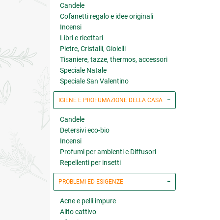
Candele
Cofanetti regalo e idee originali
Incensi
Libri e ricettari
Pietre, Cristalli, Gioielli
Tisaniere, tazze, thermos, accessori
Speciale Natale
Speciale San Valentino
IGIENE E PROFUMAZIONE DELLA CASA
Candele
Detersivi eco-bio
Incensi
Profumi per ambienti e Diffusori
Repellenti per insetti
PROBLEMI ED ESIGENZE
Acne e pelli impure
Alito cattivo