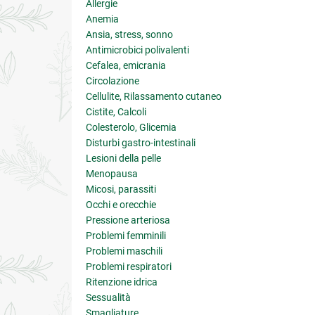
Allergie
Anemia
Ansia, stress, sonno
Antimicrobici polivalenti
Cefalea, emicrania
Circolazione
Cellulite, Rilassamento cutaneo
Cistite, Calcoli
Colesterolo, Glicemia
Disturbi gastro-intestinali
Lesioni della pelle
Menopausa
Micosi, parassiti
Occhi e orecchie
Pressione arteriosa
Problemi femminili
Problemi maschili
Problemi respiratori
Ritenzione idrica
Sessualità
Smagliature