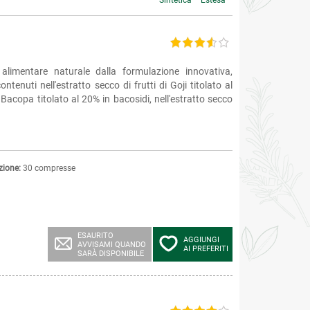
Sintetica
Estesa
limentare naturale dalla formulazione innovativa,
ontenuti nell'estratto secco di frutti di Goji titolato al
i Bacopa titolato al 20% in bacosidi, nell'estratto secco
zione:
30 compresse
ESAURITO
AGGIUNGI
AVVISAMI QUANDO
AI PREFERITI
SARÀ DISPONIBILE