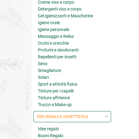
Creme viso e corpo
Detergenti viso e corpo
Gel igienizzanti e Mascherine
Igiene orale
Igiene personale
Massaggio e Relax
Occhi e orecchie
Profumi e deodoranti
Repellenti per insetti
Seno
Smagliature
Solari
Sport e attività fisica
Tinture per i capelli
Tinture all'Hennè
Trucco e Make-up
IDEE REGALO E OGGETTISTICA
Idee regalo
Buoni Regalo