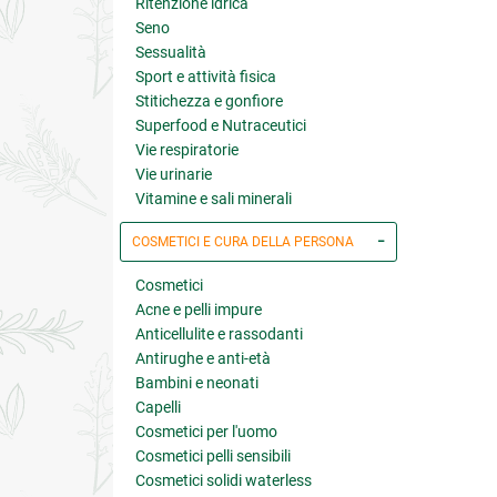
Ritenzione idrica
Seno
Sessualità
Sport e attività fisica
Stitichezza e gonfiore
Superfood e Nutraceutici
Vie respiratorie
Vie urinarie
Vitamine e sali minerali
COSMETICI E CURA DELLA PERSONA
Cosmetici
Acne e pelli impure
Anticellulite e rassodanti
Antirughe e anti-età
Bambini e neonati
Capelli
Cosmetici per l'uomo
Cosmetici pelli sensibili
Cosmetici solidi waterless