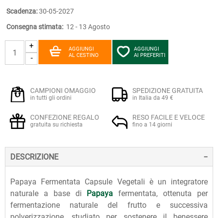
Scadenza:
30-05-2027
Consegna stimata:
12 - 13 Agosto
+
AGGIUNGI
AGGIUNGI
AL CESTINO
AI PREFERITI
-
CAMPIONI OMAGGIO
SPEDIZIONE GRATUITA
in tutti gli ordini
in Italia da 49 €
CONFEZIONE REGALO
RESO FACILE E VELOCE
gratuita su richiesta
fino a 14 giorni
DESCRIZIONE
Papaya Fermentata Capsule Vegetali è un integratore
naturale a base di
Papaya
fermentata, ottenuta per
fermentazione naturale del frutto e successiva
polverizzazione, studiato per sostenere il benessere