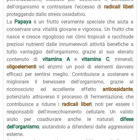
dell'organismo e contrastare l'eccesso di
radicali liberi
proteggendo dallo stress ossidativo.
La
Papaya
è un frutto veramente speciale che aiuta a
conservare una vitalità giovane e vigorosa. Un frutto che
nasce e cresce rigoglioso nei climi tropicali e racchiude
preziosi nutrienti dalle innumerevoli attività benefiche a
tutto vantaggio dell'organismo, grazie al suo elevato
contenuto di
vitamina A
e
vitamina C
, minerali,
oligoelementi
ed enzimi: un pool di elementi davvero
efficaci per sentirsi meglio. Contribuisce a sostenere e
migliorare il benessere dell'organismo, grazie al
riconosciuto ed eccellente effetto
antiossidante
,
potenziato attraverso il processo di fermentazione, che
contribuisce a ridurre i
radicali liberi
, noti per essere i
responsabili dell'invecchiamento cellulare. Un valido
aiuto per coadiuvare anche le naturali
difese
dell'organismo
, aiutandolo a difendersi dalle aggressioni
esterne.