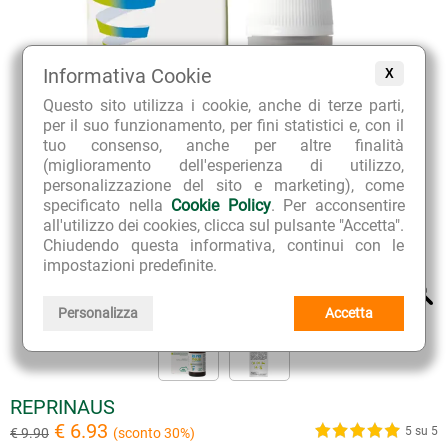
Informativa Cookie
X
Questo sito utilizza i cookie, anche di terze parti,
per il suo funzionamento, per fini statistici e, con il
tuo consenso, anche per altre finalità
(miglioramento dell'esperienza di utilizzo,
personalizzazione del sito e marketing), come
specificato nella
Cookie Policy
. Per acconsentire
all'utilizzo dei cookies, clicca sul pulsante "Accetta".
Chiudendo questa informativa, continui con le
impostazioni predefinite.
Personalizza
Accetta
REPRINAUS
€ 6.93
5 su 5
€ 9.90
(sconto 30%)