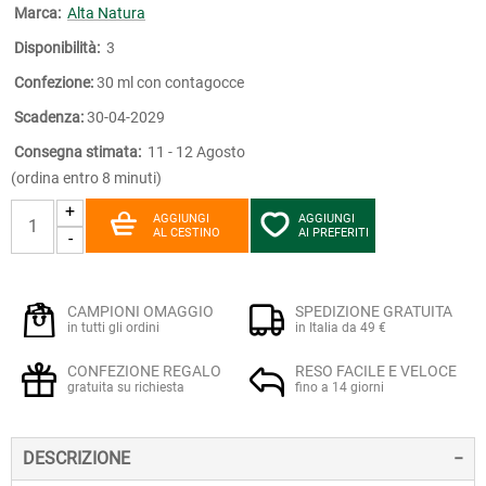
Marca:
Alta Natura
Disponibilità:
3
Confezione:
30 ml con contagocce
Scadenza:
30-04-2029
Consegna stimata:
11 - 12 Agosto
(ordina entro 8 minuti)
+
AGGIUNGI
AGGIUNGI
AL CESTINO
AI PREFERITI
-
CAMPIONI OMAGGIO
SPEDIZIONE GRATUITA
in tutti gli ordini
in Italia da 49 €
CONFEZIONE REGALO
RESO FACILE E VELOCE
gratuita su richiesta
fino a 14 giorni
DESCRIZIONE