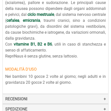
(scialorrea), pallore e sudorazione. Le principali cause
della nausea possono dipendere dagli organi addominali
e pelvici, dal
ciclo mestruale
, dal sistema nervoso centrale
(
cefalea
,
emicrania
, traumi cranici, sino a condizioni
patologiche gravi), da disordini del sistema vestibolare,
da cause biochimiche e iatrogene, da variazioni ormonali,
dalla gravidanza.
Con
vitamine B1, B2 e B6
, utili in caso di stanchezza e
senso di affaticamento.
RepriNaus è senza glutine, senza lattosio.
MODALITÀ D'USO
Nei bambini 10 gocce 2 volte al giorno; negli adulti e in
gravidanza 20 gocce 2 volte al giorno.
RECENSIONI
SPEDIZIONE