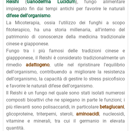
Reishi
(
Ganoderma Lucidum
), fungo alimentare
impiegato fin dai tempi antichi per favorire le naturali
difese dell'organismo
.
La Micoterapia, ossia l'utilizzo dei funghi a scopo
fitoterapico, ha una storia millenaria, all'interno del
patrimonio di conoscenze della medicina tradizionale
cinese e giapponese.
Fungo tra i più famosi delle tradizioni cinese e
giappponese, il Reishi è considerato tradizionalmente un
rimedio
adattogeno
, utile nel ripristinare l'equilibrio
dell'organismo, contribuendo a migliorare la resistenza
dell'organismo, la capacità di gestire lo stress psicofisico
e favorire le naturali difese dell'organismo.
Il Reishi è un fungo nel quale sono stati isolati numerosi
composti bioattivi che ne spiegano in parte le funzioni; i
più rilevanti sono polisaccaridi, in particolare
betaglucani
,
glicoproteine, triterperni, steroli,
aminoacidi
, nucleosidi,
vitamine e minerali, tra cui il germanio in elevata
quantità.