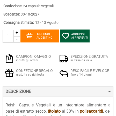
Confezione:
24 capsule vegetali
Scadenza:
30-10-2027
Consegna stimata:
12 - 13 Agosto
+
AGGIUNGI
AGGIUNGI
AL CESTINO
AI PREFERITI
-
CAMPIONI OMAGGIO
SPEDIZIONE GRATUITA
in tutti gli ordini
in Italia da 49 €
CONFEZIONE REGALO
RESO FACILE E VELOCE
gratuita su richiesta
fino a 14 giorni
DESCRIZIONE
Reishi Capsule Vegetali è un integratore alimentare a
base di estratto secco,
titolato
al 30% in
polisaccaridi
, del