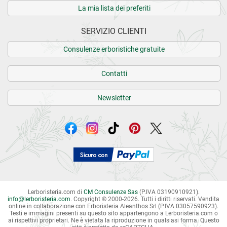
La mia lista dei preferiti
SERVIZIO CLIENTI
Consulenze erboristiche gratuite
Contatti
Newsletter
Lerboristeria.com di
CM Consulenze Sas
(P.IVA 03190910921).
info
@
lerboristeria.com
. Copyright © 2000-2026. Tutti i diritti riservati.
Vendita
online in collaborazione con Erboristeria Aleanthos Srl (P.IVA 03057590923).
Testi e immagini presenti su questo sito appartengono a Lerboristeria.com o
ai rispettivi proprietari. Ne è vietata la riproduzione in qualsiasi forma. Questo