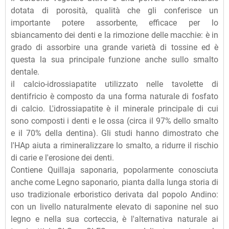
dotata di porosità, qualità che gli conferisce un
importante potere assorbente, efficace per lo
sbiancamento dei denti e la rimozione delle macchie: è in
grado di assorbire una grande varietà di tossine ed è
questa la sua principale funzione anche sullo smalto
dentale.
il calcio-idrossiapatite utilizzato nelle tavolette di
dentifricio è composto da una forma naturale di fosfato
di calcio. L'idrossiapatite è il minerale principale di cui
sono composti i denti e le ossa (circa il 97% dello smalto
e il 70% della dentina). Gli studi hanno dimostrato che
l'HAp aiuta a rimineralizzare lo smalto, a ridurre il rischio
di carie e l'erosione dei denti.
Contiene Quillaja saponaria, popolarmente conosciuta
anche come Legno saponario, pianta dalla lunga storia di
uso tradizionale erboristico derivata dal popolo Andino:
con un livello naturalmente elevato di saponine nel suo
legno e nella sua corteccia, è l'alternativa naturale ai