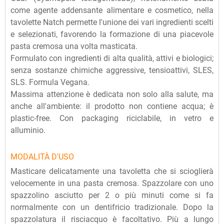
come agente addensante alimentare e cosmetico, nella
tavolette Natch permette l'unione dei vari ingredienti scelti
e selezionati, favorendo la formazione di una piacevole
pasta cremosa una volta masticata.
Formulato con ingredienti di alta qualità, attivi e biologici;
senza sostanze chimiche aggressive, tensioattivi, SLES,
SLS. Formula Vegana.
Massima attenzione è dedicata non solo alla salute, ma
anche all'ambiente: il prodotto non contiene acqua; è
plastic-free. Con packaging riciclabile, in vetro e
alluminio.
MODALITÀ D'USO
Masticare delicatamente una tavoletta che si scioglierà
velocemente in una pasta cremosa. Spazzolare con uno
spazzolino asciutto per 2 o più minuti come si fa
normalmente con un dentifricio tradizionale. Dopo la
spazzolatura il risciacquo è facoltativo. Più a lungo