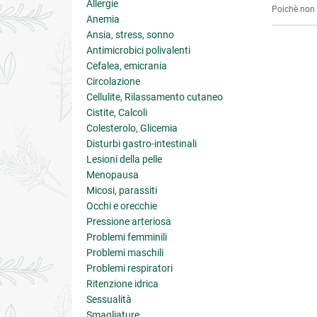
Allergie
Poichè non s
Anemia
Ansia, stress, sonno
Antimicrobici polivalenti
Cefalea, emicrania
Circolazione
Cellulite, Rilassamento cutaneo
Cistite, Calcoli
Colesterolo, Glicemia
Disturbi gastro-intestinali
Lesioni della pelle
Menopausa
Micosi, parassiti
Occhi e orecchie
Pressione arteriosa
Problemi femminili
Problemi maschili
Problemi respiratori
Ritenzione idrica
Sessualità
Smagliature