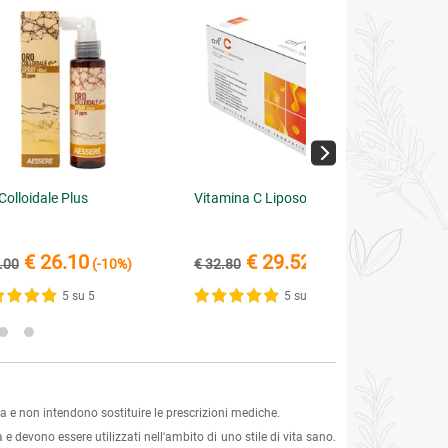
Colloidale Plus
Vitamina C Liposomiale
€ 26.10
€ 29.52
.00
(-10%)
€ 32.80
(-10%)
5 su 5
5 su 5
 e non intendono sostituire le prescrizioni mediche.
 e devono essere utilizzati nell'ambito di uno stile di vita sano.