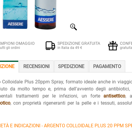
MPIONI OMAGGIO
SPEDIZIONE GRATUITA
CONF
tutti gli ordini
in Italia da 49 €
gratuit
IZIONE
RECENSIONI
SPEDIZIONE
PAGAMENTO
 Colloidale Plus 20ppm Spray, formato ideale anche in viaggio
iuto da molto tempo e, prima dell'avvento degli antibiotici
entali trattamenti per le infezioni, un forte
antisettico
, a
otico
, con proprietà rigeneranti per la pelle e i tessuti, asso
ETÀ E INDICAZIONI - ARGENTO COLLOIDALE PLUS 20 PPM SP