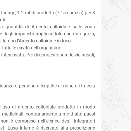
a faringe, 1-2 ml di prodotto (7-15 spruzzi) per 3
nti.
la quantità di Argento colloidale sulla zona
re degli impacchi applicandolo con una garza,
 tempo l’Argento colloidale in loco.
tutte le cavità dell'organismo.
a interessata. Per decongestionare le vie nasali,
idanza o persone allergiche ai minerali-traccia
ll’uso di argento colloidale prodotto in modo
i medicinali, contrariamente a molti altri paesi
 non è compreso nell'elenco degli integratori
. L'uso interno è riservato alla prescrizione