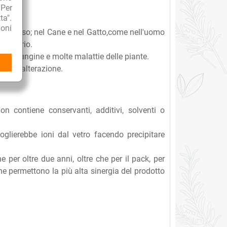
 Per
ta".
oni
uccesso; nel Cane e nel Gatto,come nell'uomo
ammatorio.
ioni fungine e molte malattie delle piante.
ssuna alterazione.
n contiene conservanti, additivi, solventi o
oglierebbe ioni dal vetro facendo precipitare
e per oltre due anni, oltre che per il pack, per
 che permettono la più alta sinergia del prodotto