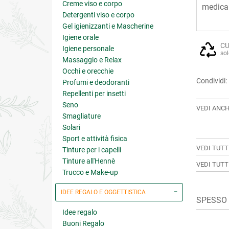
Creme viso e corpo
medica 
Detergenti viso e corpo
Gel igienizzanti e Mascherine
Igiene orale
CU
Igiene personale
sol
Massaggio e Relax
Occhi e orecchie
Condividi:
Profumi e deodoranti
Repellenti per insetti
Seno
VEDI ANCH
Smagliature
Solari
Sport e attività fisica
VEDI TUTT
Tinture per i capelli
Tinture all'Hennè
VEDI TUTT
Trucco e Make-up
IDEE REGALO E OGGETTISTICA
SPESSO A
Idee regalo
Buoni Regalo