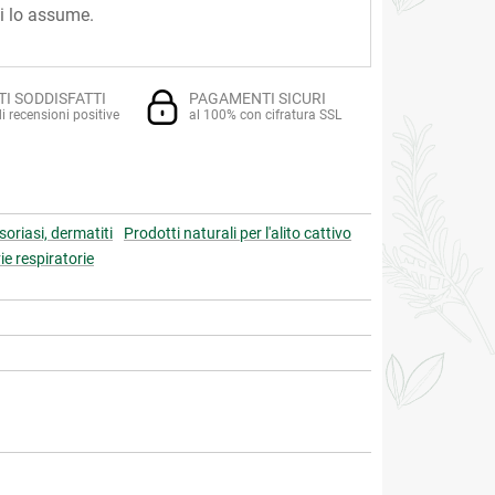
hi lo assume.
TI SODDISFATTI
PAGAMENTI SICURI
i recensioni positive
al 100% con cifratura SSL
psoriasi, dermatiti
Prodotti naturali per l'alito cattivo
ie respiratorie