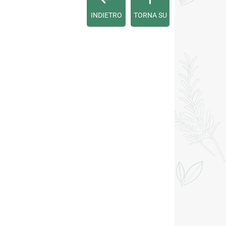
INDIETRO
TORNA SU