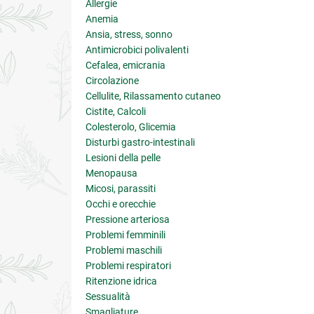
Allergie
Anemia
Ansia, stress, sonno
Antimicrobici polivalenti
Cefalea, emicrania
Circolazione
Cellulite, Rilassamento cutaneo
Cistite, Calcoli
Colesterolo, Glicemia
Disturbi gastro-intestinali
Lesioni della pelle
Menopausa
Micosi, parassiti
Occhi e orecchie
Pressione arteriosa
Problemi femminili
Problemi maschili
Problemi respiratori
Ritenzione idrica
Sessualità
Smagliature