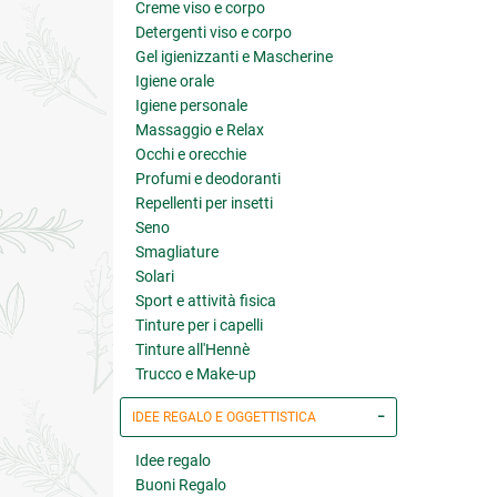
Creme viso e corpo
Detergenti viso e corpo
Gel igienizzanti e Mascherine
Igiene orale
Igiene personale
Massaggio e Relax
Occhi e orecchie
Profumi e deodoranti
Repellenti per insetti
Seno
Smagliature
Solari
Sport e attività fisica
Tinture per i capelli
Tinture all'Hennè
Trucco e Make-up
IDEE REGALO E OGGETTISTICA
Idee regalo
Buoni Regalo