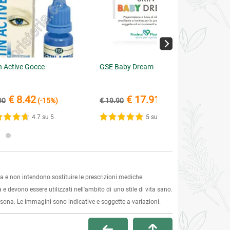
n Active Gocce
GSE Baby Dream
€ 8.42
€ 17.91
90
(-15%)
€ 19.90
(-10%)
4.7 su 5
5 su 5
 e non intendono sostituire le prescrizioni mediche.
 e devono essere utilizzati nell'ambito di uno stile di vita sano.
ersona. Le immagini sono indicative e soggette a variazioni.