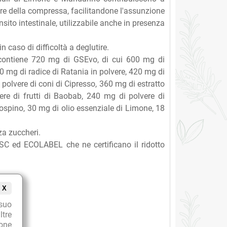
pore della compressa, facilitandone l'assunzione
sito intestinale, utilizzabile anche in presenza
caso di difficoltà a deglutire.
contiene 720 mg di GSEvo, di cui 600 mg di
0 mg di radice di Ratania in polvere, 420 mg di
 polvere di coni di Cipresso, 360 mg di estratto
ere di frutti di Baobab, 240 mg di polvere di
ospino, 30 mg di olio essenziale di Limone, 18
za zuccheri.
 FSC ed ECOLABEL che ne certificano il ridotto
X
suo
ltre
ione