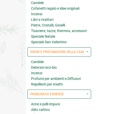
Candele
Cofanetti regalo e idee originali
Incensi
Libri e ricettari
Pietre, Cristalli, Gioielli
Tisaniere, tazze, thermos, accessori
Speciale Natale
Speciale San Valentino
IGIENE E PROFUMAZIONE DELLA CASA
Candele
Detersivi eco-bio
Incensi
Profumi per ambienti e Diffusori
Repellenti per insetti
PROBLEMI ED ESIGENZE
Acne e pelli impure
Alito cattivo