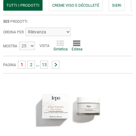
TUTTI I PRODOTTI
CREME VISO E DÉCOLLETÉ
SIERI
303
PRODOTTI
ORDINA PER
VISTA
MOSTRA
Sintetica
Estesa
...
1
2
13
PAGINA