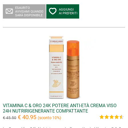
ESAURITO
AGGIUNGI
AVVISAMI QUANDO
AI PREFERITI
SARÀ DISPONIBILE
VITAMINA C & ORO 24K POTERE ANTI-ETÀ CREMA VISO
24H NUTRIRIGENERANTE COMPATTANTE
€ 40.95
€ 45.50
(sconto 10%)