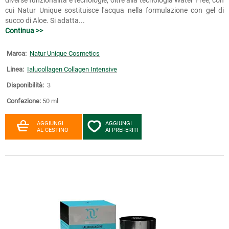
diverse funzionalità e tecnologie, oltre alla tecnologia Water Free, con
cui Natur Unique sostituisce l'acqua nella formulazione con gel di
succo di Aloe. Si adatta...
Continua >>
Marca:
Natur Unique Cosmetics
Linea:
Ialucollagen Collagen Intensive
Disponibilità:
3
Confezione:
50 ml
AGGIUNGI
AGGIUNGI
AL CESTINO
AI PREFERITI