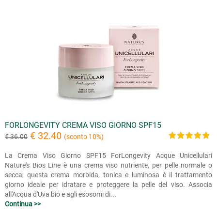
FORLONGEVITY CREMA VISO GIORNO SPF15
€ 32.40
€ 36.00
(sconto 10%)
La Crema Viso Giorno SPF15 ForLongevity Acque Unicellulari
Nature's Bios Line è una crema viso nutriente, per pelle normale o
secca; questa crema morbida, tonica e luminosa è il trattamento
giorno ideale per idratare e proteggere la pelle del viso. Associa
all'Acqua d'Uva bio e agli esosomi di...
Continua >>