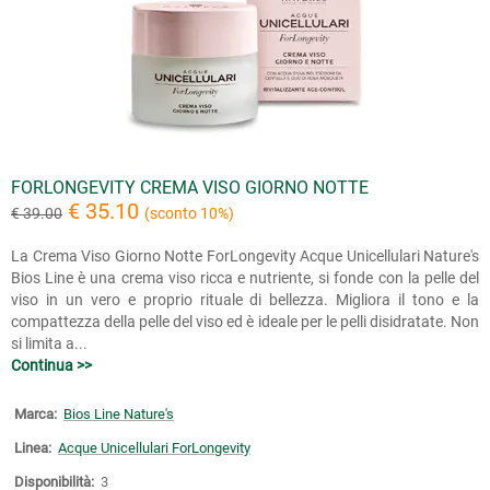
FORLONGEVITY CREMA VISO GIORNO NOTTE
€ 35.10
€ 39.00
(sconto 10%)
La Crema Viso Giorno Notte ForLongevity Acque Unicellulari Nature's
Bios Line è una crema viso ricca e nutriente, si fonde con la pelle del
viso in un vero e proprio rituale di bellezza. Migliora il tono e la
compattezza della pelle del viso ed è ideale per le pelli disidratate. Non
si limita a...
Continua >>
Marca:
Bios Line Nature's
Linea:
Acque Unicellulari ForLongevity
Disponibilità:
3