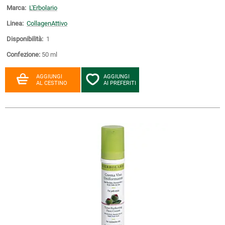
Marca:
L'Erbolario
Linea:
CollagenAttivo
Disponibilità:
1
Confezione:
50 ml
AGGIUNGI
AGGIUNGI
AL CESTINO
AI PREFERITI