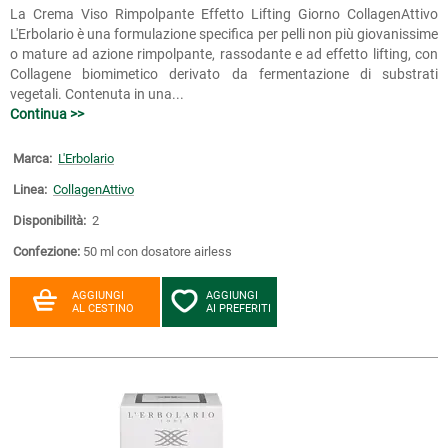
La Crema Viso Rimpolpante Effetto Lifting Giorno CollagenAttivo
L'Erbolario è una formulazione specifica per pelli non più giovanissime
o mature ad azione rimpolpante, rassodante e ad effetto lifting, con
Collagene biomimetico derivato da fermentazione di substrati
vegetali. Contenuta in una...
Continua >>
Marca:
L'Erbolario
Linea:
CollagenAttivo
Disponibilità:
2
Confezione:
50 ml con dosatore airless
AGGIUNGI
AGGIUNGI
AL CESTINO
AI PREFERITI