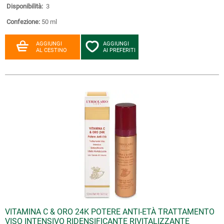
Disponibilità:
3
Confezione:
50 ml
AGGIUNGI
AGGIUNGI
AL CESTINO
AI PREFERITI
VITAMINA C & ORO 24K POTERE ANTI-ETÀ TRATTAMENTO
VISO INTENSIVO RIDENSIFICANTE RIVITALIZZANTE