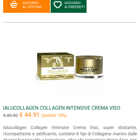
AGGIUNGI
AGGIUNGI
AL CESTINO
AI PREFERITI
IALUCOLLAGEN COLLAGEN INTENSIVE CREMA VISO
€ 44.91
€ 49.90
(sconto 10%)
Ialucollagen Collagen Intensive Crema Viso, super idratante,
ricompattante e setificante, contiene 8 tipi di Collagene marino dalle