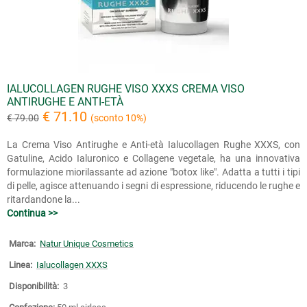
IALUCOLLAGEN RUGHE VISO XXXS CREMA VISO
ANTIRUGHE E ANTI-ETÀ
€ 71.10
€ 79.00
(sconto 10%)
La Crema Viso Antirughe e Anti-età Ialucollagen Rughe XXXS, con
Gatuline, Acido Ialuronico e Collagene vegetale, ha una innovativa
formulazione miorilassante ad azione "botox like". Adatta a tutti i tipi
di pelle, agisce attenuando i segni di espressione, riducendo le rughe e
ritardandone la...
Continua >>
Marca:
Natur Unique Cosmetics
Linea:
Ialucollagen XXXS
Disponibilità:
3