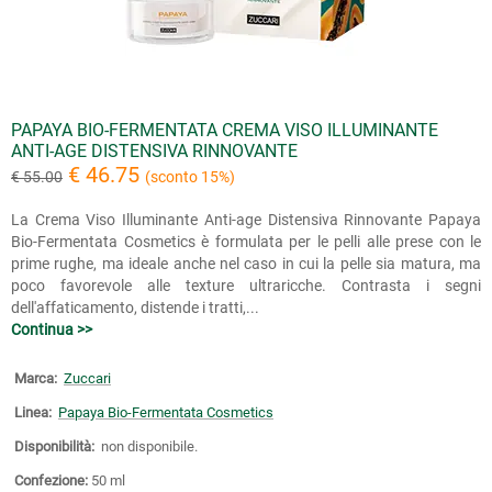
PAPAYA BIO-FERMENTATA CREMA VISO ILLUMINANTE
ANTI-AGE DISTENSIVA RINNOVANTE
€ 46.75
€ 55.00
(sconto 15%)
La Crema Viso Illuminante Anti-age Distensiva Rinnovante Papaya
Bio-Fermentata Cosmetics è formulata per le pelli alle prese con le
prime rughe, ma ideale anche nel caso in cui la pelle sia matura, ma
poco favorevole alle texture ultraricche. Contrasta i segni
dell'affaticamento, distende i tratti,...
Continua >>
Marca:
Zuccari
Linea:
Papaya Bio-Fermentata Cosmetics
Disponibilità:
non disponibile.
Confezione:
50 ml