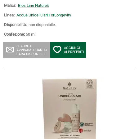
Marca:
Bios Line Nature's
Linea:
Acque Unicellulari ForLongevity
Disponibilità:
non disponibile.
Confezione:
50 ml
ESAURITO
AGGIUNGI
AVVISAMI QUANDO
AI PREFERITI
SARÀ DISPONIBILE