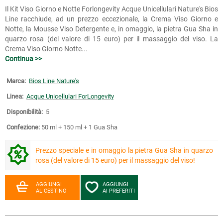
Il Kit Viso Giorno e Notte Forlongevity Acque Unicellulari Nature's Bios
Line racchiude, ad un prezzo eccezionale, la Crema Viso Giorno e
Notte, la Mousse Viso Detergente e, in omaggio, la pietra Gua Sha in
quarzo rosa (del valore di 15 euro) per il massaggio del viso. La
Crema Viso Giorno Notte...
Continua >>
Marca:
Bios Line Nature's
Linea:
Acque Unicellulari ForLongevity
Disponibilità:
5
Confezione:
50 ml + 150 ml + 1 Gua Sha
Prezzo speciale e in omaggio la pietra Gua Sha in quarzo
rosa (del valore di 15 euro) per il massaggio del viso!
AGGIUNGI
AGGIUNGI
AL CESTINO
AI PREFERITI