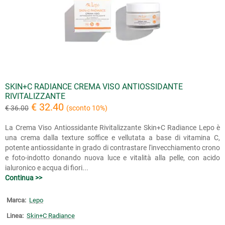
SKIN+C RADIANCE CREMA VISO ANTIOSSIDANTE
RIVITALIZZANTE
€ 32.40
€ 36.00
(sconto 10%)
La Crema Viso Antiossidante Rivitalizzante Skin+C Radiance Lepo è
una crema dalla texture soffice e vellutata a base di vitamina C,
potente antiossidante in grado di contrastare l'invecchiamento crono
e foto-indotto donando nuova luce e vitalità alla pelle, con acido
ialuronico e acqua di fiori...
Continua >>
Marca:
Lepo
Linea:
Skin+C Radiance