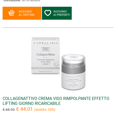
Confezione:
50 ml airless
AGGIUNGI
AGGIUNGI
AL CESTINO
AI PREFERITI
COLLAGENATTIVO CREMA VISO RIMPOLPANTE EFFETTO
LIFTING GIORNO RICARICABILE
€ 44.01
€ 48.90
(sconto 10%)