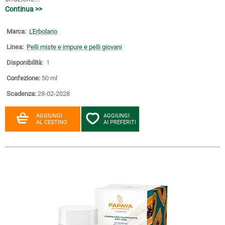
Continua >>
Marca:
L'Erbolario
Linea:
Pelli miste e impure e pelli giovani
Disponibilità:
1
Confezione:
50 ml
Scadenza:
28-02-2028
AGGIUNGI
AGGIUNGI
AL CESTINO
AI PREFERITI