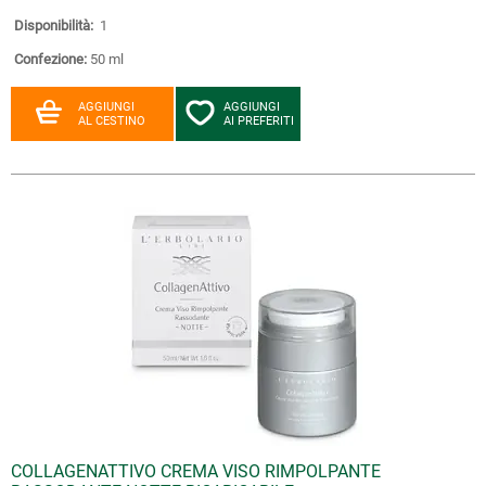
Disponibilità:
1
Confezione:
50 ml
AGGIUNGI
AGGIUNGI
AL CESTINO
AI PREFERITI
COLLAGENATTIVO CREMA VISO RIMPOLPANTE