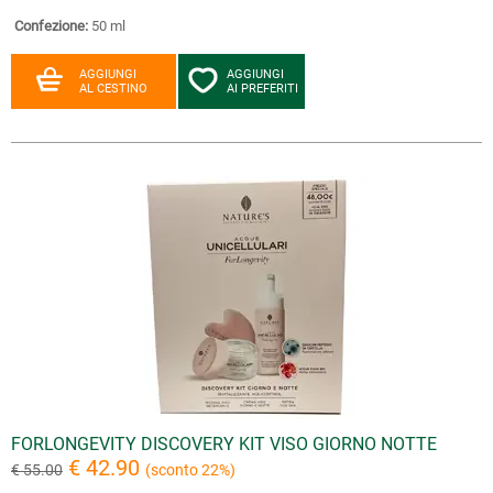
Confezione:
50 ml
AGGIUNGI
AGGIUNGI
AL CESTINO
AI PREFERITI
FORLONGEVITY DISCOVERY KIT VISO GIORNO NOTTE
€ 42.90
€ 55.00
(sconto 22%)