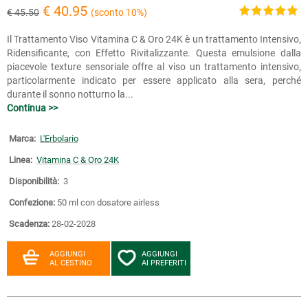
€ 40.95
€ 45.50
(sconto 10%)
Il Trattamento Viso Vitamina C & Oro 24K è un trattamento Intensivo,
Ridensificante, con Effetto Rivitalizzante. Questa emulsione dalla
piacevole texture sensoriale offre al viso un trattamento intensivo,
particolarmente indicato per essere applicato alla sera, perché
durante il sonno notturno la...
Continua >>
Marca:
L'Erbolario
Linea:
Vitamina C & Oro 24K
Disponibilità:
3
Confezione:
50 ml con dosatore airless
Scadenza:
28-02-2028
AGGIUNGI
AGGIUNGI
AL CESTINO
AI PREFERITI