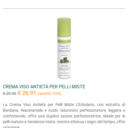
CREMA VISO ANTIETÀ PER PELLI MISTE
€ 26.91
€ 29.90
(sconto 10%)
La Crema Viso Antietà per Pelli Miste L'Erbolario, con estratto di
Bardana, Niacinamide e Acido Ialuronico perfezionatore, leggera e
confortevole, offre una duplice azione perfezionatrice, ideale per le
pelli mature a tendenza mista: mentre attenua i segni del tempo, offre
un'azione...