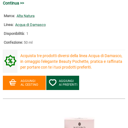
Continua >>
Marca:
Alta Natura
Linea:
Acqua di Damasco
Disponibilità:
1
Confezione:
50 ml
Acquista tre prodotti diversi della linea Acqua di Damasco,
in omaggio l'elegante Beauty Pochette, pratica e raffinata
per portare con te i tuoi prodotti preferiti.
AGGIUNGI
AGGIUNGI
AL CESTINO
AI PREFERITI