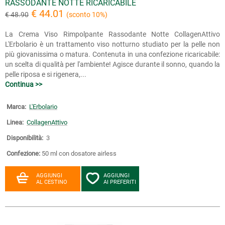
RASSODANTE NOTTE RICARICABILE
€ 44.01
€ 48.90
(sconto 10%)
La Crema Viso Rimpolpante Rassodante Notte CollagenAttivo
L'Erbolario è un trattamento viso notturno studiato per la pelle non
più giovanissima o matura. Contenuta in una confezione ricaricabile:
un scelta di qualità per l'ambiente! Agisce durante il sonno, quando la
pelle riposa e si rigenera,...
Continua >>
Marca:
L'Erbolario
Linea:
CollagenAttivo
Disponibilità:
3
Confezione:
50 ml con dosatore airless
AGGIUNGI
AGGIUNGI
AL CESTINO
AI PREFERITI