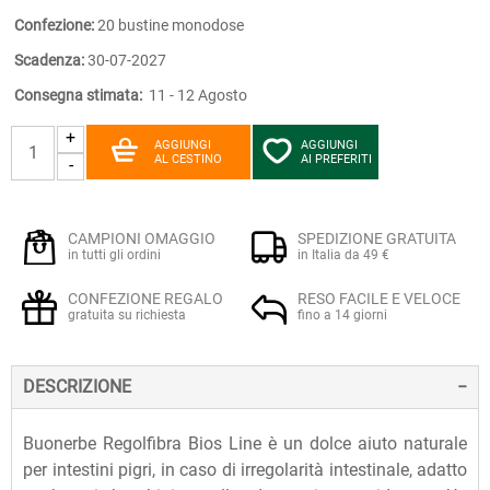
Confezione:
20 bustine monodose
Scadenza:
30-07-2027
Consegna stimata:
11 - 12 Agosto
+
AGGIUNGI
AGGIUNGI
AL CESTINO
AI PREFERITI
-
CAMPIONI OMAGGIO
SPEDIZIONE GRATUITA
in tutti gli ordini
in Italia da 49 €
CONFEZIONE REGALO
RESO FACILE E VELOCE
gratuita su richiesta
fino a 14 giorni
DESCRIZIONE
Buonerbe Regolfibra Bios Line è un dolce aiuto naturale
per intestini pigri, in caso di irregolarità intestinale, adatto