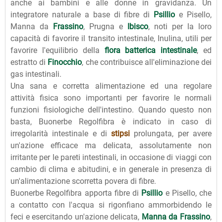
anche ai bambini e alle donne in gravidanza. Un
integratore naturale a base di fibre di
Psillio
e Pisello,
Manna da
Frassino
, Prugna e
Ibisco
, noti per la loro
capacità di favorire il transito intestinale, Inulina, utili per
favorire l'equilibrio della
flora batterica intestinale
, ed
estratto di
Finocchio
, che contribuisce all'eliminazione dei
gas intestinali.
Una sana e corretta alimentazione ed una regolare
attività fisica sono importanti per favorire le normali
funzioni fisiologiche dell'intestino. Quando questo non
basta, Buonerbe Regolfibra è indicato in caso di
irregolarità intestinale e di
stipsi
prolungata, per avere
un'azione efficace ma delicata, assolutamente non
irritante per le pareti intestinali, in occasione di viaggi con
cambio di clima e abitudini, e in generale in presenza di
un'alimentazione scorretta povera di fibre.
Buonerbe Regolfibra apporta fibre di
Psillio
e Pisello, che
a contatto con l'acqua si rigonfiano ammorbidendo le
feci e esercitando un'azione delicata,
Manna da Frassino
,